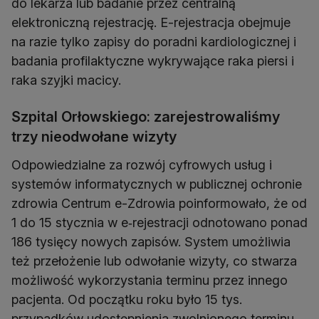
do lekarza lub badanie przez centralną
elektroniczną rejestrację. E-rejestracja obejmuje
na razie tylko zapisy do poradni kardiologicznej i
badania profilaktyczne wykrywające raka piersi i
raka szyjki macicy.
Szpital Orłowskiego: zarejestrowaliśmy
trzy nieodwołane wizyty
Odpowiedzialne za rozwój cyfrowych usług i
systemów informatycznych w publicznej ochronie
zdrowia Centrum e-Zdrowia poinformowało, że od
1 do 15 stycznia w e‑rejestracji odnotowano ponad
186 tysięcy nowych zapisów. System umożliwia
też przełożenie lub odwołanie wizyty, co stwarza
możliwość wykorzystania terminu przez innego
pacjenta. Od początku roku było 15 tys.
przypadków udostępnienia zwolnionego terminu