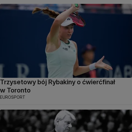
Trzysetowy bój Rybakiny o ćwierćfinał
w Toronto
EUROSPORT