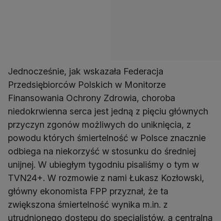
Jednocześnie, jak wskazała Federacja
Przedsiębiorców Polskich w Monitorze
Finansowania Ochrony Zdrowia, choroba
niedokrwienna serca jest jedną z pięciu głównych
przyczyn zgonów możliwych do uniknięcia, z
powodu których śmiertelność w Polsce znacznie
odbiega na niekorzyść w stosunku do średniej
unijnej. W ubiegłym tygodniu pisaliśmy o tym w
TVN24+. W rozmowie z nami Łukasz Kozłowski,
główny ekonomista FPP przyznał, że ta
zwiększona śmiertelność wynika m.in. z
utrudnionego dostępu do specjalistów, a centralna