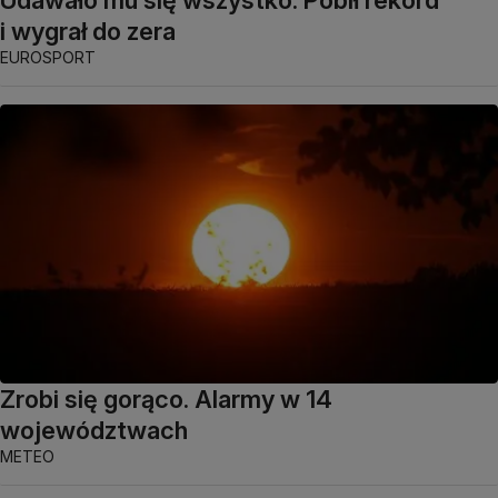
i wygrał do zera
EUROSPORT
Zrobi się gorąco. Alarmy w 14
województwach
METEO