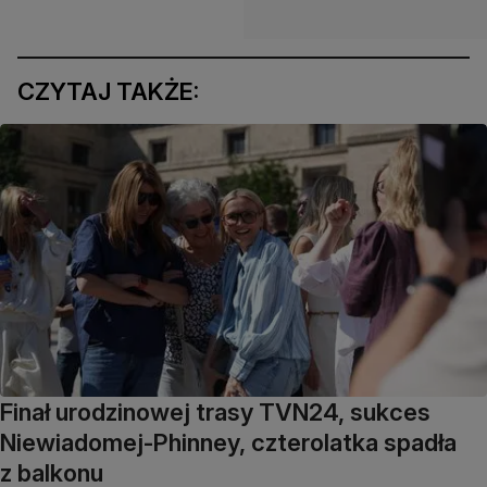
CZYTAJ TAKŻE:
Finał urodzinowej trasy TVN24, sukces
Niewiadomej-Phinney, czterolatka spadła
z balkonu