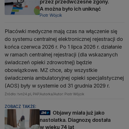
przez przedwczesne zgony.
A można było ich uniknąć
Piotr Wójcik
Placówki medyczne mają czas na włączenie się
do systemu centralnej elektronicznej rejestracji do
końca czerwca 2026 r. Po 1 lipca 2026 r. działanie
w ramach centralnej rejestracji (dla wskazanych
świadczeń opieki zdrowotnej) będzie
obowiązkowe. MZ chce, aby wszystkie
świadczenia ambulatoryjnej opieki specjalistycznej
(AOS) były w systemie od 31 grudnia 2029 r.
Źródło: tvn24.pl, PAP
Autorka/Autor: Piotr Wójcik
ZOBACZ TAKŻE:
Objawy miała już jako
nastolatka. Diagnozę dostała
w wieku 74 lat