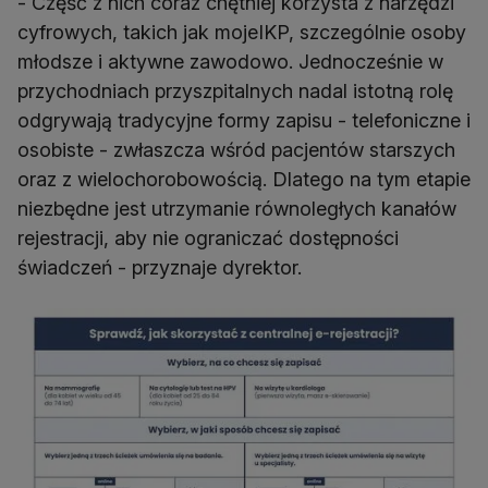
- Część z nich coraz chętniej korzysta z narzędzi
cyfrowych, takich jak mojeIKP, szczególnie osoby
młodsze i aktywne zawodowo. Jednocześnie w
przychodniach przyszpitalnych nadal istotną rolę
odgrywają tradycyjne formy zapisu - telefoniczne i
osobiste - zwłaszcza wśród pacjentów starszych
oraz z wielochorobowością. Dlatego na tym etapie
niezbędne jest utrzymanie równoległych kanałów
rejestracji, aby nie ograniczać dostępności
świadczeń - przyznaje dyrektor.