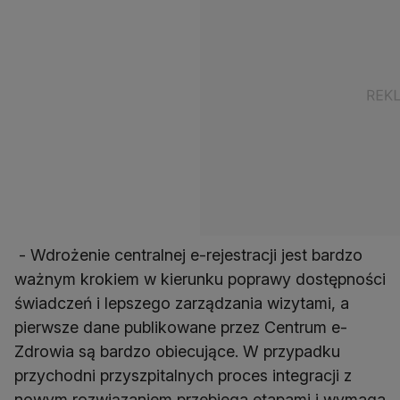
- Wdrożenie centralnej e-rejestracji jest bardzo
ważnym krokiem w kierunku poprawy dostępności
świadczeń i lepszego zarządzania wizytami, a
pierwsze dane publikowane przez Centrum e-
Zdrowia są bardzo obiecujące. W przypadku
przychodni przyszpitalnych proces integracji z
nowym rozwiązaniem przebiega etapami i wymaga