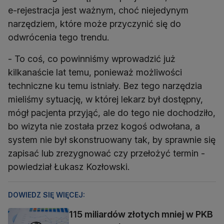
e-rejestracja jest ważnym, choć niejedynym
narzędziem, które może przyczynić się do
odwrócenia tego trendu.
- To coś, co powinniśmy wprowadzić już
kilkanaście lat temu, ponieważ możliwości
techniczne ku temu istniały. Bez tego narzędzia
mieliśmy sytuację, w której lekarz był dostępny,
mógł pacjenta przyjąć, ale do tego nie dochodziło,
bo wizyta nie została przez kogoś odwołana, a
system nie był skonstruowany tak, by sprawnie się
zapisać lub zrezygnować czy przełożyć termin -
powiedział Łukasz Kozłowski.
DOWIEDZ SIĘ WIĘCEJ:
115 miliardów złotych mniej w PKB