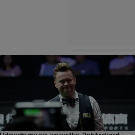
Udawało mu się wszystko. Pobił rekord