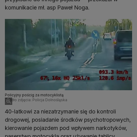
komunikacie mł. asp Paweł Noga.
Policyjny pościg za motocyklistą
Źródło zdjęcia: Policja Dolnośląska
40-latkowi za niezatrzymanie się do kontroli
drogowej, posiadanie środków psychotropowych,
kierowanie pojazdem pod wpływem narkotyków,
paserstwo motocykla oraz używanie tablicy