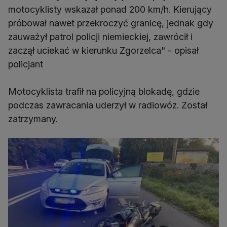
motocyklisty wskazał ponad 200 km/h. Kierujący
próbował nawet przekroczyć granicę, jednak gdy
zauważył patrol policji niemieckiej, zawrócił i
zaczął uciekać w kierunku Zgorzelca" - opisał
policjant
Motocyklista trafił na policyjną blokadę, gdzie
podczas zawracania uderzył w radiowóz. Został
zatrzymany.