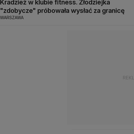
Kradzież w klubie fitness. Złodziejka
"zdobycze" próbowała wysłać za granicę
WARSZAWA