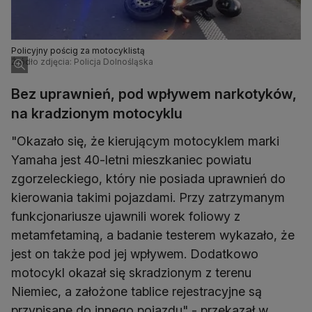
Policyjny pościg za motocyklistą
Źródło zdjęcia: Policja Dolnośląska
Bez uprawnień, pod wpływem narkotyków,
na kradzionym motocyklu
"Okazało się, że kierującym motocyklem marki
Yamaha jest 40-letni mieszkaniec powiatu
zgorzeleckiego, który nie posiada uprawnień do
kierowania takimi pojazdami. Przy zatrzymanym
funkcjonariusze ujawnili worek foliowy z
metamfetaminą, a badanie testerem wykazało, że
jest on także pod jej wpływem. Dodatkowo
motocykl okazał się skradzionym z terenu
Niemiec, a założone tablice rejestracyjne są
przypisane do innego pojazdu" - przekazał w