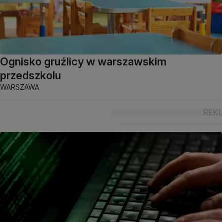
Ognisko gruźlicy w warszawskim
przedszkolu
WARSZAWA