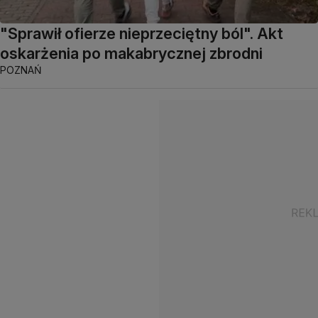
"Sprawił ofierze nieprzeciętny ból". Akt
oskarżenia po makabrycznej zbrodni
POZNAŃ