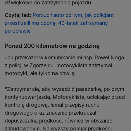
dźwiękowe do zatrzymania pojazdu.
Czytaj też:
Porzucił auto po tym, jak policjant
przestrzelił mu oponę. 40-latek zatrzymany
po obławie
Ponad 200 kilometrów na godzinę
Jak przekazał w komunikacie mł.asp. Paweł Noga
z policji w Zgorzelcu, motocyklista zatrzymał
motocykl, ale tylko na chwilę.
"Zatrzymał się, aby wysadzić pasażerkę, po czym
kontynuował jazdę. Motocyklista, uciekając przed
kontrolą drogową, łamał przepisy ruchu
drogowego oraz znacznie przekraczał
dopuszczalną prędkość, również w obszarze
zabudowanym. Najwyższy pomiar prędkości