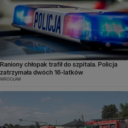
Raniony chłopak trafił do szpitala. Policja
zatrzymała dwóch 16-latków
WROCŁAW