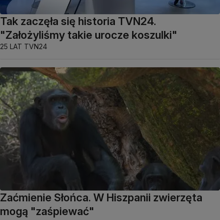
Tak zaczęła się historia TVN24.
"Założyliśmy takie urocze koszulki"
25 LAT TVN24
Zaćmienie Słońca. W Hiszpanii zwierzęta
mogą "zaśpiewać"