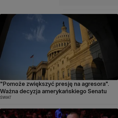
"Pomoże zwiększyć presję na agresora".
Ważna decyzja amerykańskiego Senatu
ŚWIAT