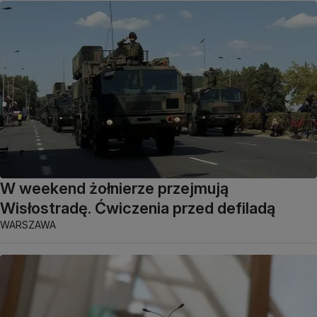
W weekend żołnierze przejmują
Wisłostradę. Ćwiczenia przed defiladą
WARSZAWA