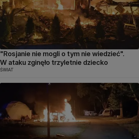
"Rosjanie nie mogli o tym nie wiedzieć".
W ataku zginęło trzyletnie dziecko
ŚWIAT