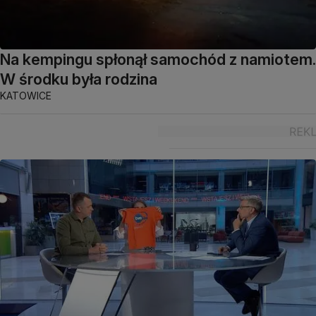
Na kempingu spłonął samochód z namiotem.
W środku była rodzina
KATOWICE