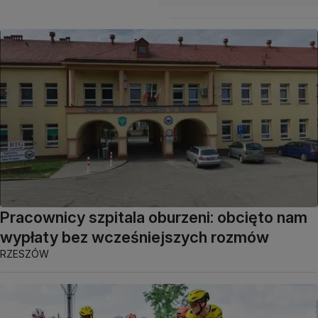
Pracownicy szpitala oburzeni: obcięto nam
wypłaty bez wcześniejszych rozmów
RZESZÓW