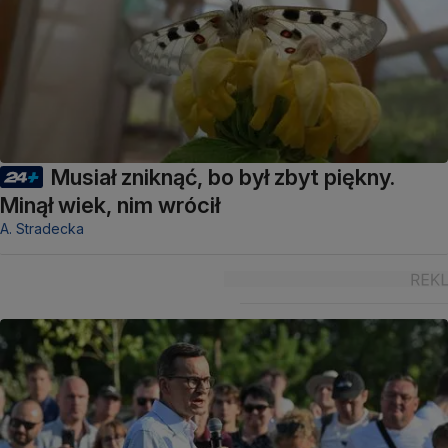
Musiał zniknąć, bo był zbyt piękny.
Minął wiek, nim wrócił
A. Stradecka