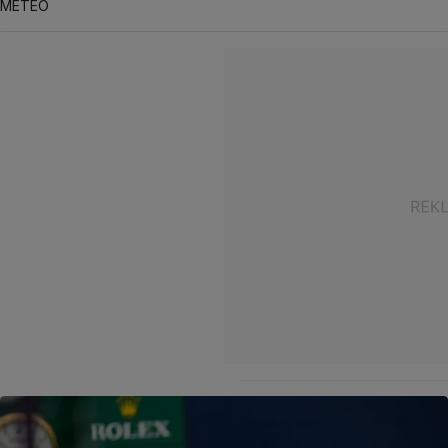
METEO