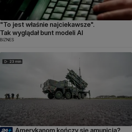
"To jest właśnie najciekawsze".
Tak wyglądał bunt modeli AI
BIZNES
23 min
Amerykanom kończy się amunicja?