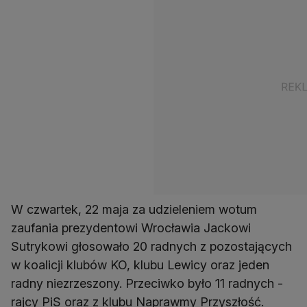
W czwartek, 22 maja za udzieleniem wotum
zaufania prezydentowi Wrocławia Jackowi
Sutrykowi głosowało 20 radnych z pozostających
w koalicji klubów KO, klubu Lewicy oraz jeden
radny niezrzeszony. Przeciwko było 11 radnych -
rajcy PiS oraz z klubu Naprawmy Przyszłość.