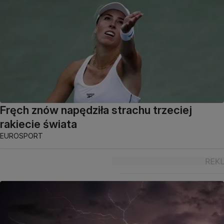
Fręch znów napędziła strachu trzeciej
rakiecie świata
EUROSPORT