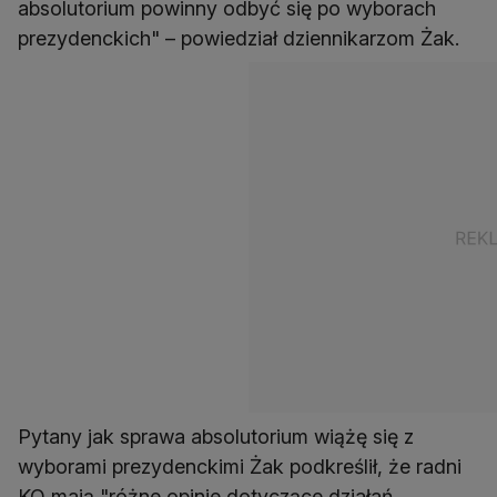
absolutorium powinny odbyć się po wyborach
prezydenckich" – powiedział dziennikarzom Żak.
Pytany jak sprawa absolutorium wiążę się z
wyborami prezydenckimi Żak podkreślił, że radni
KO mają "różne opinie dotyczące działań