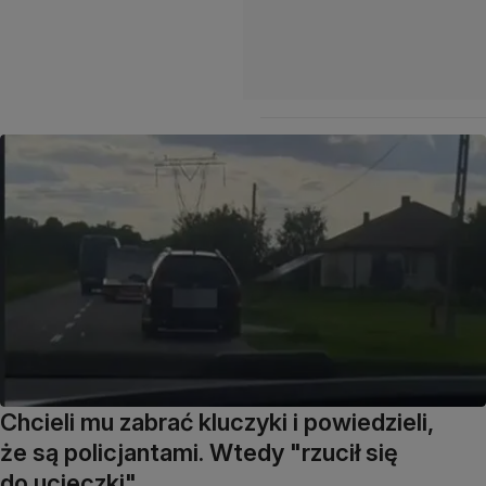
Chcieli mu zabrać kluczyki i powiedzieli,
że są policjantami. Wtedy "rzucił się
do ucieczki"