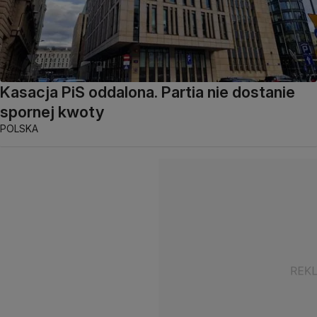
Kasacja PiS oddalona. Partia nie dostanie
spornej kwoty
POLSKA