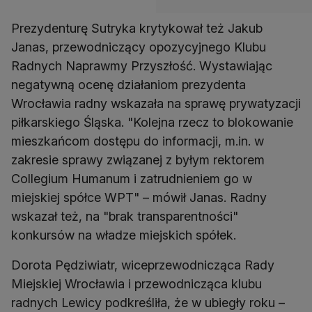
Prezydenturę Sutryka krytykował też Jakub
Janas, przewodniczący opozycyjnego Klubu
Radnych Naprawmy Przyszłość. Wystawiając
negatywną ocenę działaniom prezydenta
Wrocławia radny wskazała na sprawę prywatyzacji
piłkarskiego Śląska. "Kolejna rzecz to blokowanie
mieszkańcom dostępu do informacji, m.in. w
zakresie sprawy związanej z byłym rektorem
Collegium Humanum i zatrudnieniem go w
miejskiej spółce WPT" – mówił Janas. Radny
wskazał też, na "brak transparentności"
konkursów na władze miejskich spółek.
Dorota Pędziwiatr, wiceprzewodnicząca Rady
Miejskiej Wrocławia i przewodnicząca klubu
radnych Lewicy podkreśliła, że w ubiegły roku –