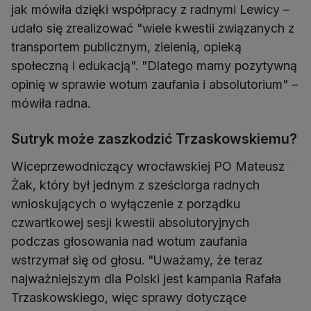
jak mówiła dzięki współpracy z radnymi Lewicy –
udało się zrealizować "wiele kwestii związanych z
transportem publicznym, zielenią, opieką
społeczną i edukacją". "Dlatego mamy pozytywną
opinię w sprawie wotum zaufania i absolutorium" –
mówiła radna.
Sutryk może zaszkodzić Trzaskowskiemu?
Wiceprzewodniczący wrocławskiej PO Mateusz
Żak, który był jednym z sześciorga radnych
wnioskujących o wyłączenie z porządku
czwartkowej sesji kwestii absolutoryjnych
podczas głosowania nad wotum zaufania
wstrzymał się od głosu. "Uważamy, że teraz
najważniejszym dla Polski jest kampania Rafała
Trzaskowskiego, więc sprawy dotyczące