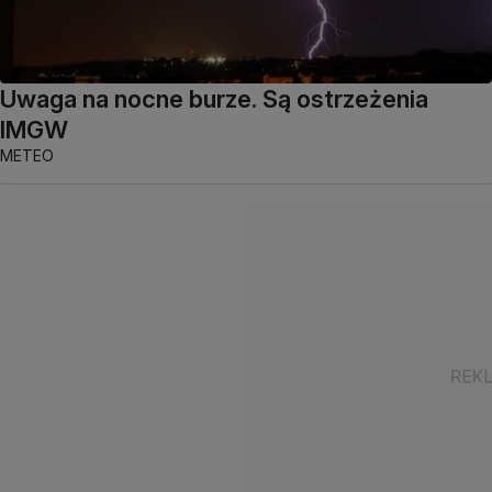
Uwaga na nocne burze. Są ostrzeżenia
IMGW
METEO