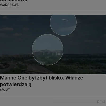
WARSZAWA
Marine One był zbyt blisko. Władze
potwierdzają
ŚWIAT