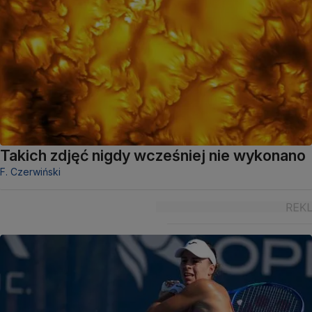
Takich zdjęć nigdy wcześniej nie wykonano
F. Czerwiński