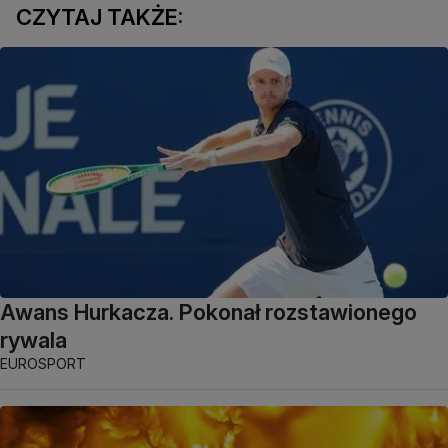
CZYTAJ TAKŻE:
Awans Hurkacza. Pokonał rozstawionego
rywala
EUROSPORT