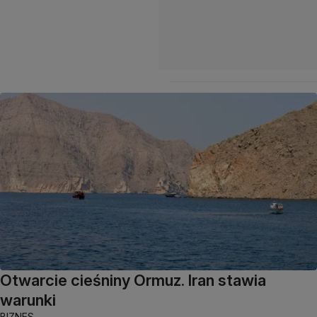
Otwarcie cieśniny Ormuz. Iran stawia
warunki
BIZNES