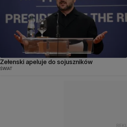
Zełenski apeluje do sojuszników
ŚWIAT