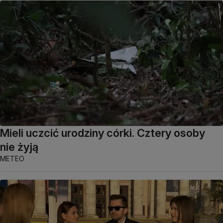
Mieli uczcić urodziny córki. Cztery osoby
nie żyją
METEO