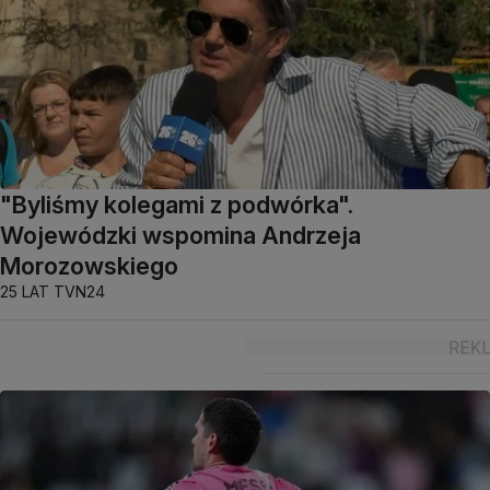
"Byliśmy kolegami z podwórka".
Wojewódzki wspomina Andrzeja
Morozowskiego
25 LAT TVN24