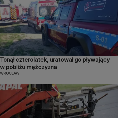
Tonął czterolatek, uratował go pływający
w pobliżu mężczyzna
WROCŁAW