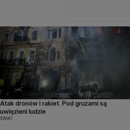
Atak dronów i rakiet. Pod gruzami są
uwięzieni ludzie
ŚWIAT