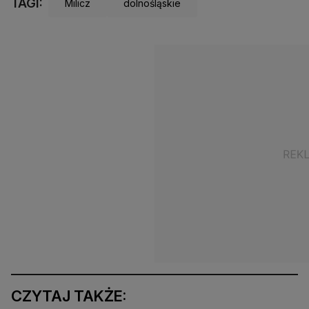
TAGI:
Milicz
dolnośląskie
CZYTAJ TAKŻE: