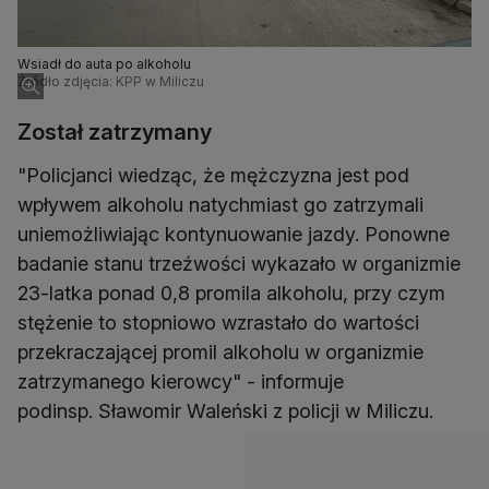
Wsiadł do auta po alkoholu
Źródło zdjęcia: KPP w Miliczu
Został zatrzymany
"Policjanci wiedząc, że mężczyzna jest pod
wpływem alkoholu natychmiast go zatrzymali
uniemożliwiając kontynuowanie jazdy. Ponowne
badanie stanu trzeźwości wykazało w organizmie
23-latka ponad 0,8 promila alkoholu, przy czym
stężenie to stopniowo wzrastało do wartości
przekraczającej promil alkoholu w organizmie
zatrzymanego kierowcy" - informuje
podinsp. Sławomir Waleński z policji w Miliczu.