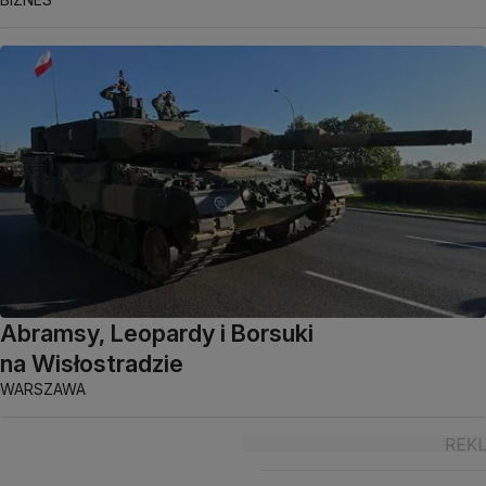
Abramsy, Leopardy i Borsuki
na Wisłostradzie
WARSZAWA