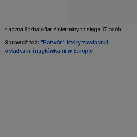
Łączna liczba ofiar śmiertelnych sięga 17 osób.
Sprawdź też:
"Potwór", który zawładnął
okładkami i nagłówkami w Europie