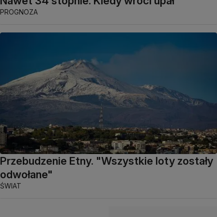
Nawet 34 stopnie. Kiedy wróci upał
PROGNOZA
Przebudzenie Etny. "Wszystkie loty zostały
odwołane"
ŚWIAT