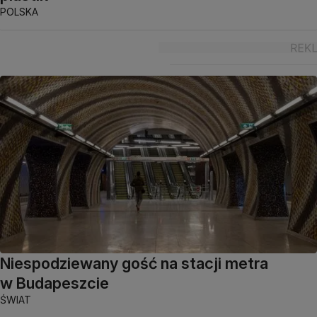
POLSKA
Niespodziewany gość na stacji metra
w Budapeszcie
ŚWIAT