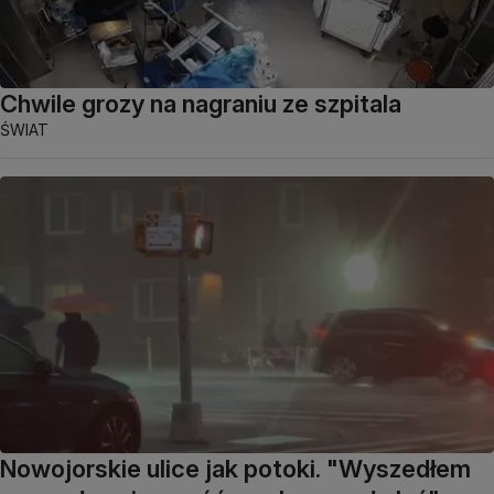
Chwile grozy na nagraniu ze szpitala
ŚWIAT
Nowojorskie ulice jak potoki. "Wyszedłem