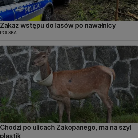
Zakaz wstępu do lasów po nawałnicy
POLSKA
Chodzi po ulicach Zakopanego, ma na szyi
plastik