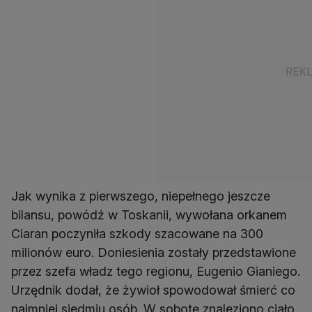
Jak wynika z pierwszego, niepełnego jeszcze
bilansu, powódź w Toskanii, wywołana orkanem
Ciaran poczyniła szkody szacowane na 300
milionów euro. Doniesienia zostały przedstawione
przez szefa władz tego regionu, Eugenio Gianiego.
Urzędnik dodał, że żywioł spowodował śmierć co
najmniej siedmiu osób. W sobotę znaleziono ciało