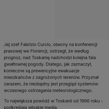
Jej szef Fabrizio Curcio, obecny na konferencji
prasowej we Florencji, ostrzegł, że według
prognoz, nad Toskanię nadchodzi kolejna fala
gwałtownej pogody. Dlatego, jak zaznaczył,
konieczne są prewencyjne ewakuacje
mieszkańców z zagrożonych terenów. Przyznał
zarazem, że niezbędny jest przegląd systemów
wczesnego ostrzegania meteorologicznego.
To największa powódź w Toskanii od 1966 roku -
podkreślają włoskie media.