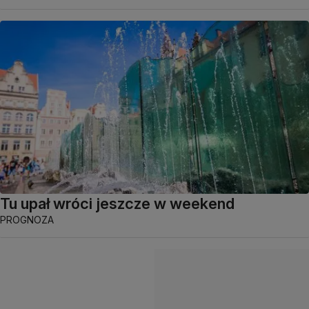
Tu upał wróci jeszcze w weekend
PROGNOZA