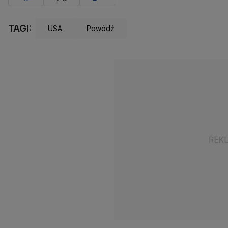
TAGI:
USA
Powódź