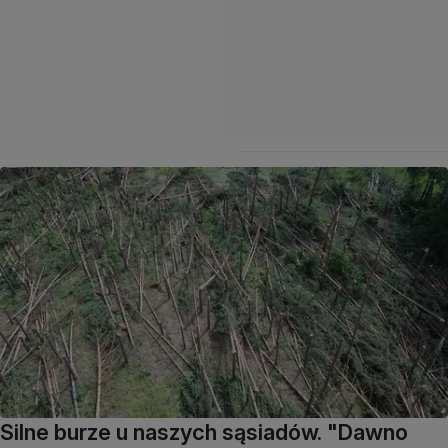
Silne burze u naszych sąsiadów. "Dawno