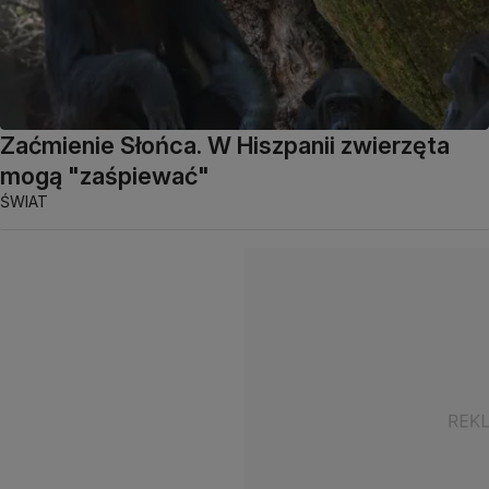
Zaćmienie Słońca. W Hiszpanii zwierzęta
mogą "zaśpiewać"
ŚWIAT