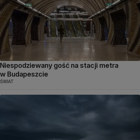
Niespodziewany gość na stacji metra
w Budapeszcie
ŚWIAT