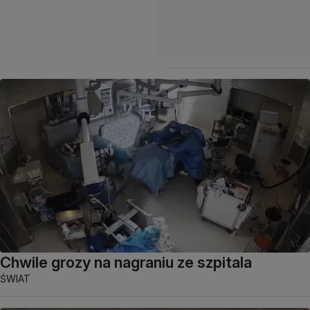
Chwile grozy na nagraniu ze szpitala
ŚWIAT