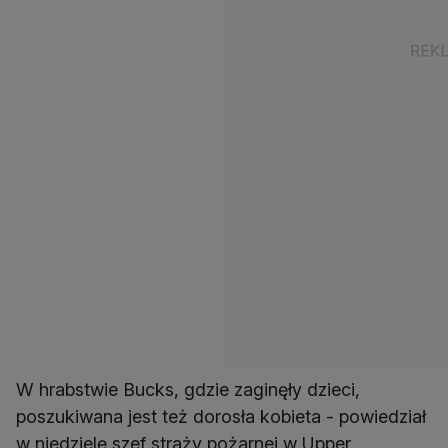
W hrabstwie Bucks, gdzie zaginęły dzieci,
poszukiwana jest też dorosła kobieta - powiedział
w niedzielę szef straży pożarnej w Upper