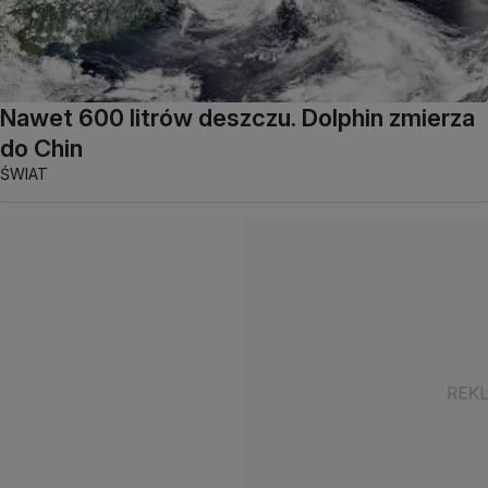
Nawet 600 litrów deszczu. Dolphin zmierza
do Chin
ŚWIAT