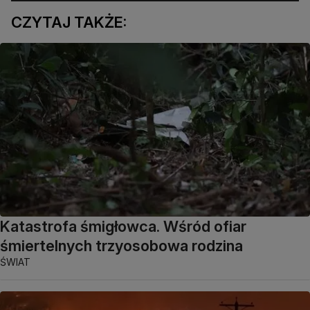
CZYTAJ TAKŻE:
Katastrofa śmigłowca. Wśród ofiar
śmiertelnych trzyosobowa rodzina
ŚWIAT