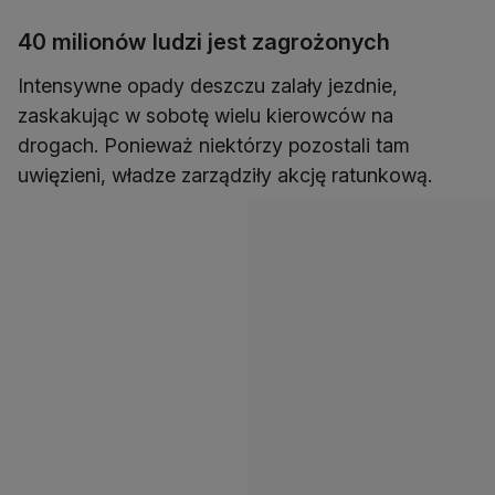
40 milionów ludzi jest zagrożonych
Intensywne opady deszczu zalały jezdnie,
zaskakując w sobotę wielu kierowców na
drogach. Ponieważ niektórzy pozostali tam
uwięzieni, władze zarządziły akcję ratunkową.