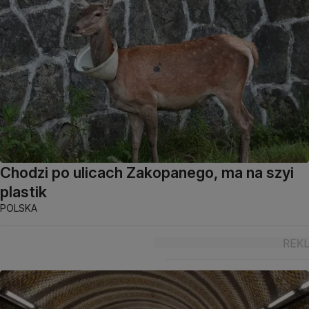
Chodzi po ulicach Zakopanego, ma na szyi
plastik
POLSKA