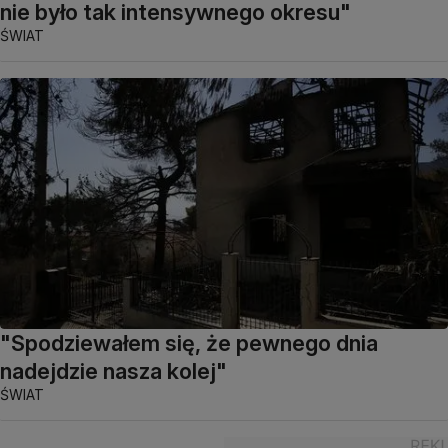
nie było tak intensywnego okresu"
ŚWIAT
"Spodziewałem się, że pewnego dnia
nadejdzie nasza kolej"
ŚWIAT