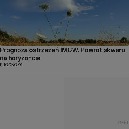
Prognoza ostrzeżeń IMGW. Powrót skwaru
na horyzoncie
PROGNOZA