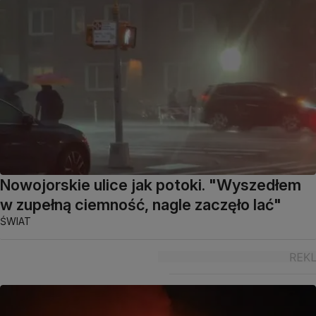
Nowojorskie ulice jak potoki. "Wyszedłem
w zupełną ciemność, nagle zaczęło lać"
ŚWIAT