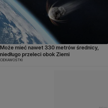
Może mieć nawet 330 metrów średnicy,
niedługo przeleci obok Ziemi
CIEKAWOSTKI