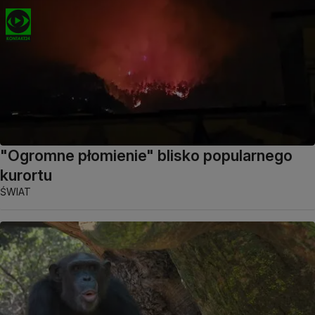
"Ogromne płomienie" blisko popularnego
kurortu
ŚWIAT