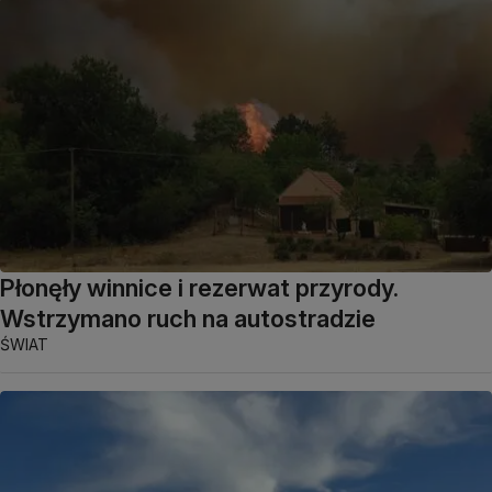
Płonęły winnice i rezerwat przyrody.
Wstrzymano ruch na autostradzie
ŚWIAT