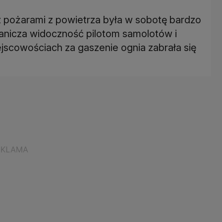
z pożarami z powietrza była w sobotę bardzo
anicza widoczność pilotom samolotów i
scowościach za gaszenie ognia zabrała się