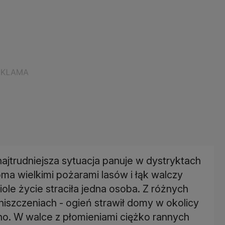
najtrudniejsza sytuacja panuje w dystryktach
ioma wielkimi pożarami lasów i łąk walczy
le życie straciła jedna osoba. Z różnych
zniszczeniach - ogień strawił domy w okolicy
ono. W walce z płomieniami ciężko rannych