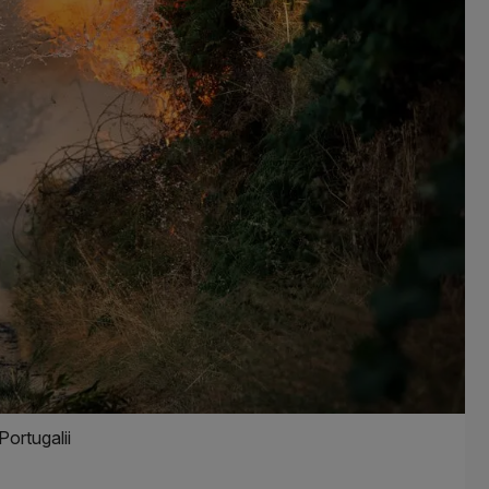
ortugalii