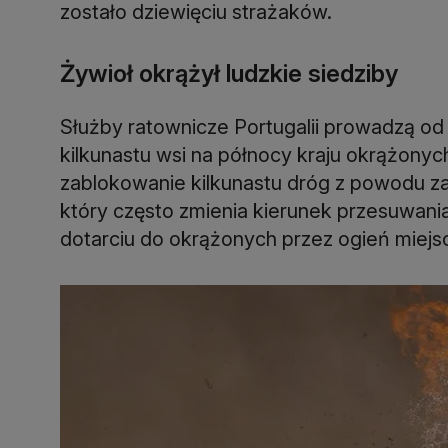
zostało dziewięciu strażaków.
Żywioł okrążył ludzkie siedziby
Służby ratownicze Portugalii prowadzą od
kilkunastu wsi na północy kraju okrążonych
zablokowanie kilkunastu dróg z powodu zaję
który często zmienia kierunek przesuwania
dotarciu do okrążonych przez ogień miejsc