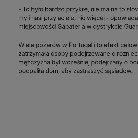
- To było bardzo przykre, nie ma na to słó
my i nasi przyjaciele, nic więcej - opowi
miejscowości Sapateria w dystrykcie Guar
Wiele pożarów w Portugalii to efekt celow
zatrzymała osoby podejrzewane o rozniecen
mężczyzna był wcześniej podejrzany o pod
podpaliła dom, aby zastraszyć sąsiadów.