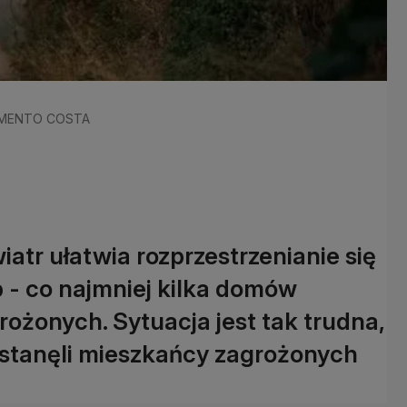
SARMENTO COSTA
wiatr ułatwia rozprzestrzenianie się
b - co najmniej kilka domów
grożonych. Sytuacja jest tak trudna,
 stanęli mieszkańcy zagrożonych