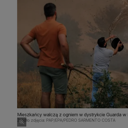
Mieszkańcy walczą z ogniem w dystrykcie Guarda w P
Źródło zdjęcia: PAP/EPA/PEDRO SARMENTO COSTA