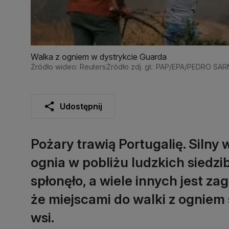
Walka z ogniem w dystrykcie Guarda
Źródło wideo: Reuters
Źródło zdj. gł.: PAP/EPA/PEDRO 
Udostępnij
Pożary trawią Portugalię. Silny 
ognia w pobliżu ludzkich siedzi
spłonęło, a wiele innych jest za
że miejscami do walki z ogniem
wsi.