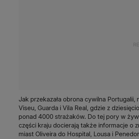
Jak przekazała obrona cywilna Portugalii, 
Viseu, Guarda i Vila Real, gdzie z dziesięc
ponad 4000 strażaków. Do tej pory w żywio
części kraju docierają także informacje o 
miast Oliveira do Hospital, Lousa i Pened