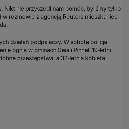
w. Nikt nie przyszedł nam pomóc, byliśmy tylko
adał w rozmowie z agencją Reuters mieszkaniec
da.
ych działań podpalaczy. W sobotę policja
ie ognia w gminach Seia i Pinhel. 19-letni
obne przestępstwa, a 32-letnia kobieta