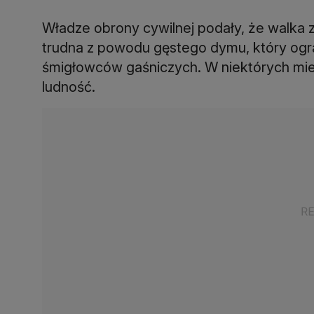
Władze obrony cywilnej podały, że walka 
trudna z powodu gęstego dymu, który ogr
śmigłowców gaśniczych. W niektórych miej
ludność.