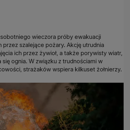
 sobotniego wieczora próby ewakuacji
 przez szalejące pożary. Akcję utrudnia
cia ich przez żywioł, a także porywisty wiatr,
 się ognia. W związku z trudnościami w
owości, strażaków wspiera kilkuset żołnierzy.