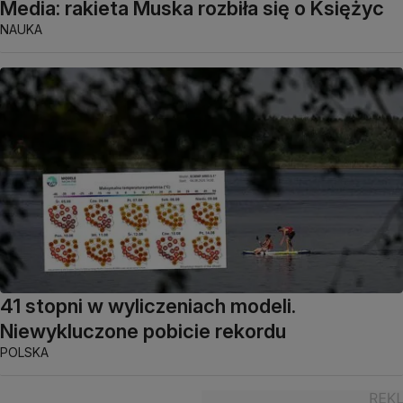
Media: rakieta Muska rozbiła się o Księżyc
NAUKA
41 stopni w wyliczeniach modeli.
Niewykluczone pobicie rekordu
POLSKA