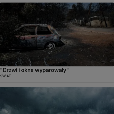
"Drzwi i okna wyparowały"
ŚWIAT