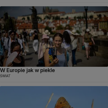
W Europie jak w piekle
ŚWIAT