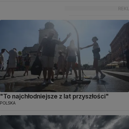
"To najchłodniejsze z lat przyszłości"
POLSKA