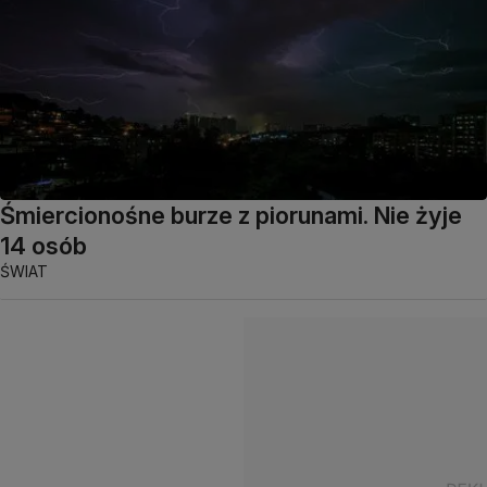
Śmiercionośne burze z piorunami. Nie żyje
14 osób
ŚWIAT