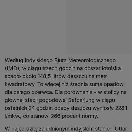
Według Indyjskiego Biura Meteorologicznego
(IMD), w ciągu trzech godzin na obszar lotniska
spadło około 148,5 litrów deszczu na metr
kwadratowy. To więcej niż średnia suma opadów
dla całego czerwca. Dla porównania - w stolicy na
głównej stacji pogodowej Safdarjung w ciągu
ostatnich 24 godzin opady deszczu wyniosły 228,1
l/mkw., co stanowi 266 procent normy.
W najbardziej zaludnionym indyjskim stanie - Uttar