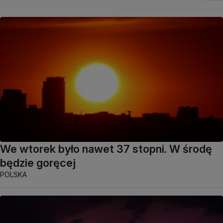
We wtorek było nawet 37 stopni. W środę
będzie goręcej
POLSKA