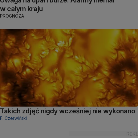
Uwaga na upał i burze. Alarmy niemal
w całym kraju
PROGNOZA
Takich zdjęć nigdy wcześniej nie wykonano
F. Czerwiński