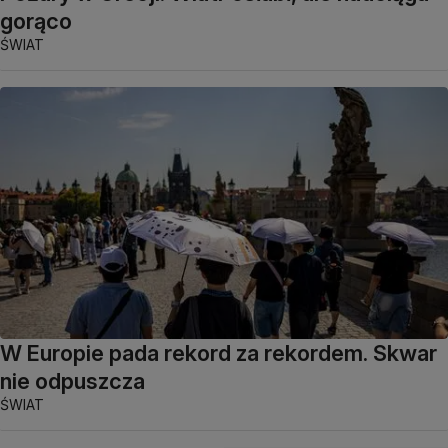
gorąco
ŚWIAT
W Europie pada rekord za rekordem. Skwar
nie odpuszcza
ŚWIAT