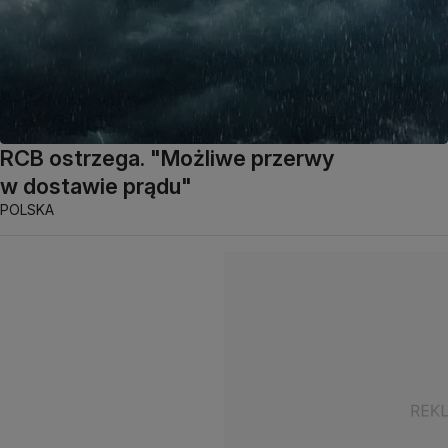
RCB ostrzega. "Możliwe przerwy
w dostawie prądu"
POLSKA