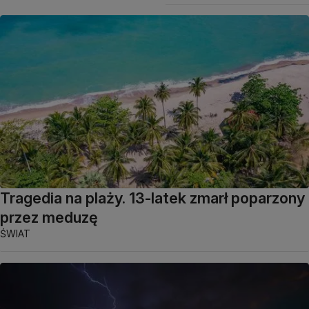
Tragedia na plaży. 13-latek zmarł poparzony
przez meduzę
ŚWIAT