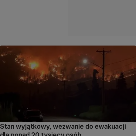
Stan wyjątkowy, wezwanie do ewakuacji
dla ponad 20 tysięcy osób