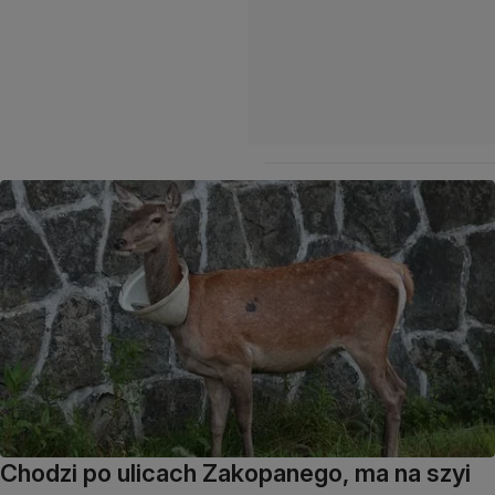
Chodzi po ulicach Zakopanego, ma na szyi