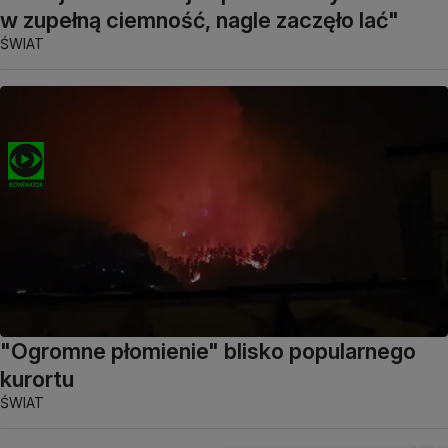
w zupełną ciemność, nagle zaczęło lać"
ŚWIAT
"Ogromne płomienie" blisko popularnego
kurortu
ŚWIAT