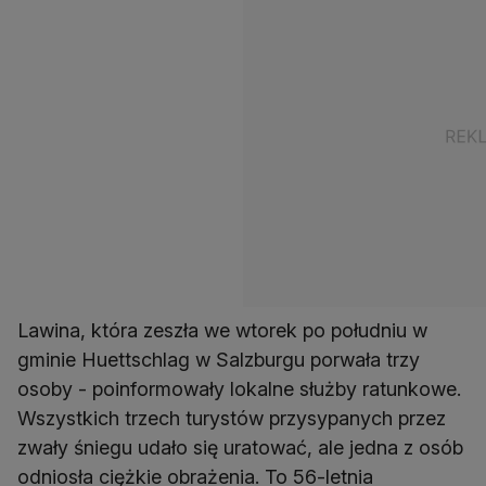
Lawina, która zeszła we wtorek po południu w
gminie Huettschlag w Salzburgu porwała trzy
osoby - poinformowały lokalne służby ratunkowe.
Wszystkich trzech turystów przysypanych przez
zwały śniegu udało się uratować, ale jedna z osób
odniosła ciężkie obrażenia. To 56-letnia