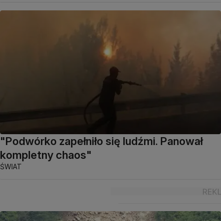
"Podwórko zapełniło się ludźmi. Panował
kompletny chaos"
ŚWIAT