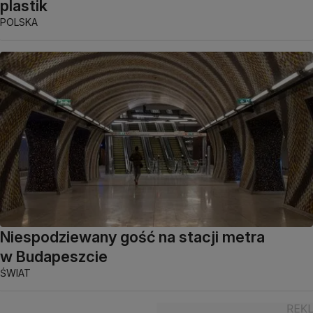
plastik
POLSKA
Niespodziewany gość na stacji metra
w Budapeszcie
ŚWIAT