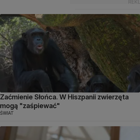
Zaćmienie Słońca. W Hiszpanii zwierzęta
mogą "zaśpiewać"
ŚWIAT