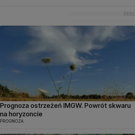
Prognoza ostrzeżeń IMGW. Powrót skwaru
na horyzoncie
PROGNOZA