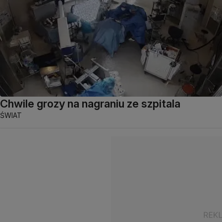
Chwile grozy na nagraniu ze szpitala
ŚWIAT