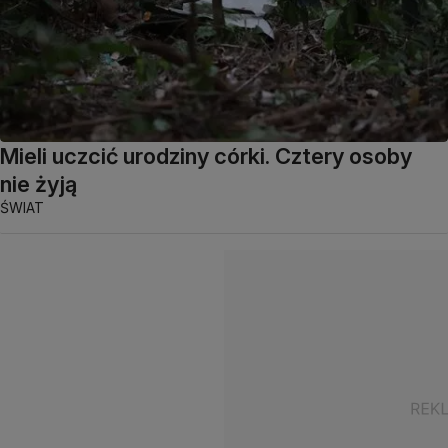
Mieli uczcić urodziny córki. Cztery osoby
nie żyją
ŚWIAT