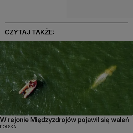
CZYTAJ TAKŻE:
W rejonie Międzyzdrojów pojawił się waleń
POLSKA