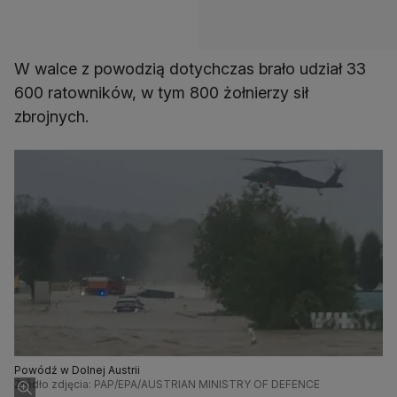
W walce z powodzią dotychczas brało udział 33
600 ratowników, w tym 800 żołnierzy sił
zbrojnych.
Powódź w Dolnej Austrii
Źródło zdjęcia: PAP/EPA/AUSTRIAN MINISTRY OF DEFENCE