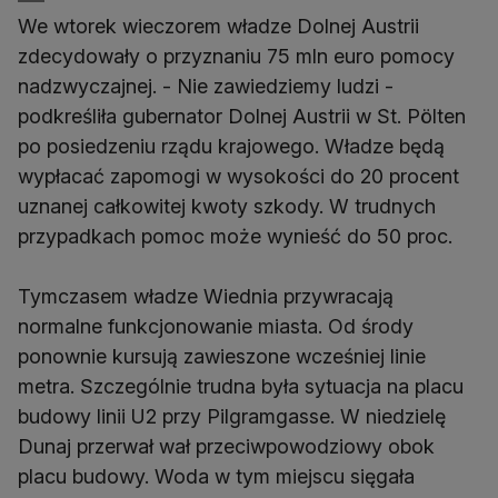
We wtorek wieczorem władze Dolnej Austrii
zdecydowały o przyznaniu 75 mln euro pomocy
nadzwyczajnej. - Nie zawiedziemy ludzi -
podkreśliła gubernator Dolnej Austrii w St. Pölten
po posiedzeniu rządu krajowego. Władze będą
wypłacać zapomogi w wysokości do 20 procent
uznanej całkowitej kwoty szkody. W trudnych
przypadkach pomoc może wynieść do 50 proc.
Tymczasem władze Wiednia przywracają
normalne funkcjonowanie miasta. Od środy
ponownie kursują zawieszone wcześniej linie
metra. Szczególnie trudna była sytuacja na placu
budowy linii U2 przy Pilgramgasse. W niedzielę
Dunaj przerwał wał przeciwpowodziowy obok
placu budowy. Woda w tym miejscu sięgała