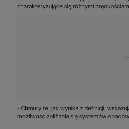
charakteryzujące się różnymi prędkościami
- Chmury te, jak wynika z definicji, wskazu
możliwość zbliżania się systemów opadowyc