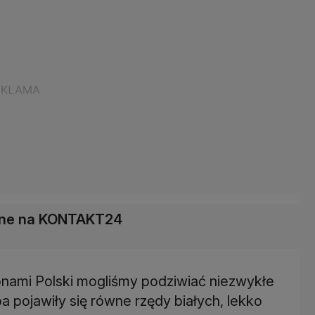
łane na KONTAKT24
nami Polski mogliśmy podziwiać niezwykłe
a pojawiły się równe rzędy białych, lekko