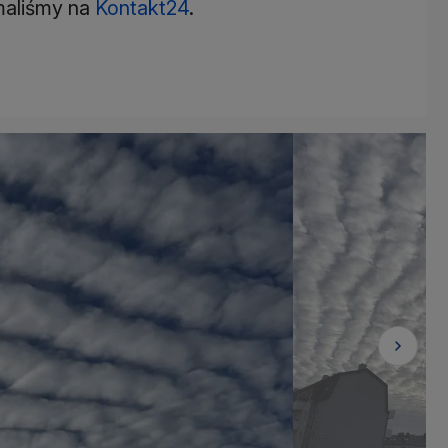
maliśmy na
Kontakt24
.