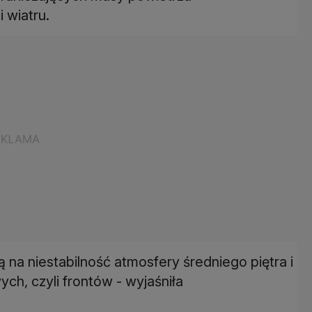
 wiatru.
ją na niestabilność atmosfery średniego piętra i
h, czyli frontów - wyjaśniła