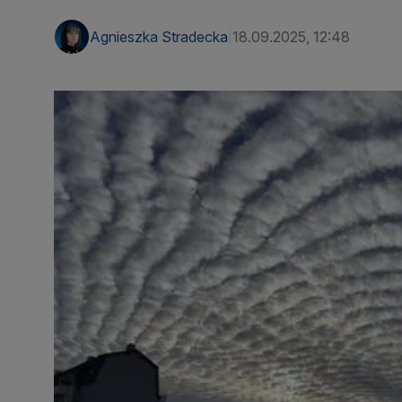
Agnieszka Stradecka
18.09.2025, 12:48
|