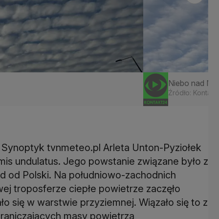
Niebo nad Ny
Źródło: Kontakt
? Synoptyk tvnmeteo.pl Arleta Unton-Pyziołek
ormis undulatus. Jego powstanie związane było z
ód od Polski. Na południowo-zachodnich
ej troposferze ciepłe powietrze zaczęło
ło się w warstwie przyziemnej. Wiązało się to z
raniczających masy powietrza