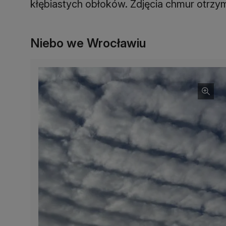
kłębiastych obłoków. Zdjęcia chmur otrzy
Niebo we Wrocławiu