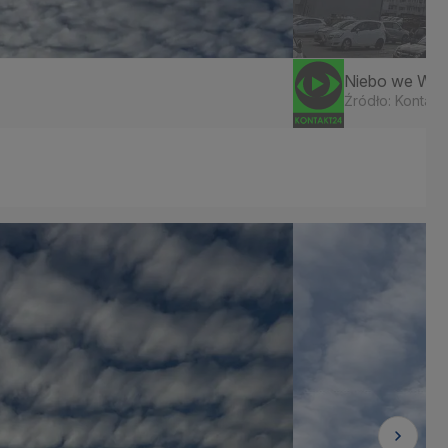
Niebo we Wro
Źródło: Kontakt