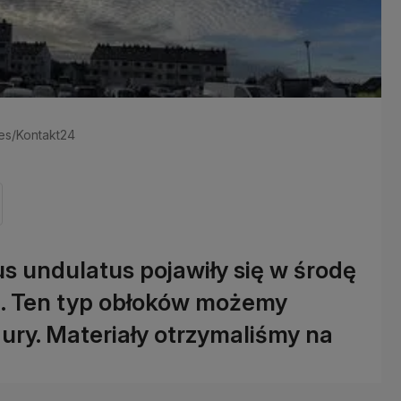
ives/Kontakt24
 undulatus pojawiły się w środę
i. Ten typ obłoków możemy
ry. Materiały otrzymaliśmy na