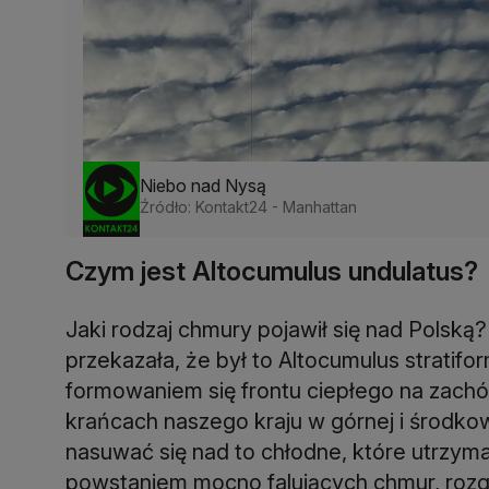
Niebo nad Nysą
Źródło: Kontakt24 - Manhattan
Czym jest Altocumulus undulatus?
Jaki rodzaj chmury pojawił się nad Polską
przekazała, że był to Altocumulus stratif
formowaniem się frontu ciepłego na zach
krańcach naszego kraju w górnej i środkow
nasuwać się nad to chłodne, które utrzyma
powstaniem mocno falujących chmur, rozg