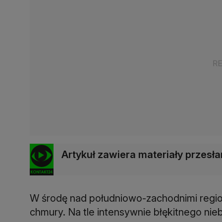
Artykuł zawiera materiały przes
W środę nad południowo-zachodnimi regio
chmury. Na tle intensywnie błękitnego nieb