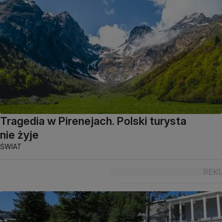
Tragedia w Pirenejach. Polski turysta
nie żyje
ŚWIAT