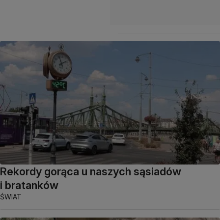
Rekordy gorąca u naszych sąsiadów
i bratanków
ŚWIAT