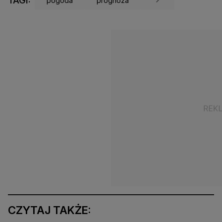
TAGI:
pogoda
prognoza
CZYTAJ TAKŻE: