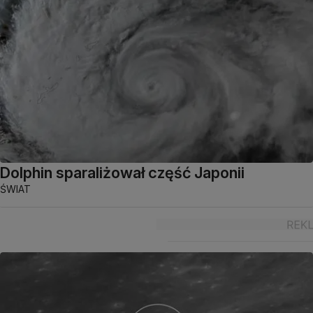
Dolphin sparaliżował część Japonii
ŚWIAT