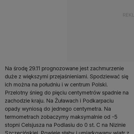
Na środę 29.11 prognozowane jest zachmurzenie
duże z większymi przejaśnieniami. Spodziewać się
ich można na południu i w centrum Polski.
Przelotny śnieg do pięciu centymetrów spadnie na
zachodzie kraju. Na Żuławach i Podkarpaciu
opady wyniosą do jednego centymetra. Na
termometrach zobaczymy maksymalnie od -5
stopni Celsjusza na Podlasiu do 0 st. C na Nizinie
Szczecińskiej. Powieje słaby i umiarkowany wiatr z