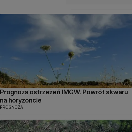
Prognoza ostrzeżeń IMGW. Powrót skwaru
na horyzoncie
PROGNOZA