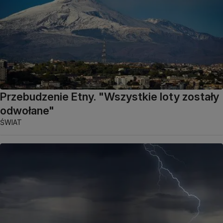
Przebudzenie Etny. "Wszystkie loty zostały
odwołane"
ŚWIAT