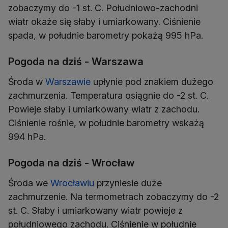
zobaczymy do -1 st. C. Południowo-zachodni
wiatr okaże się słaby i umiarkowany. Ciśnienie
spada, w południe barometry pokażą 995 hPa.
Pogoda na dziś - Warszawa
Środa w
Warszawie
upłynie pod znakiem dużego
zachmurzenia. Temperatura osiągnie do -2 st. C.
Powieje słaby i umiarkowany wiatr z zachodu.
Ciśnienie rośnie, w południe barometry wskażą
994 hPa.
Pogoda na dziś - Wrocław
Środa we
Wrocławiu
przyniesie duże
zachmurzenie. Na termometrach zobaczymy do -2
st. C. Słaby i umiarkowany wiatr powieje z
południowego zachodu. Ciśnienie w południe