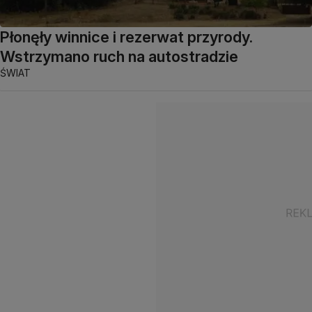
Płonęły winnice i rezerwat przyrody.
Wstrzymano ruch na autostradzie
ŚWIAT