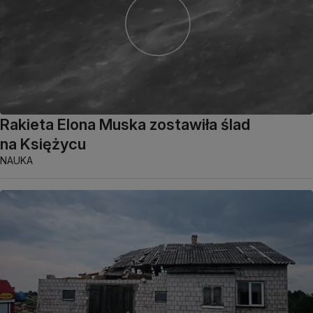
Rakieta Elona Muska zostawiła ślad
na Księżycu
NAUKA