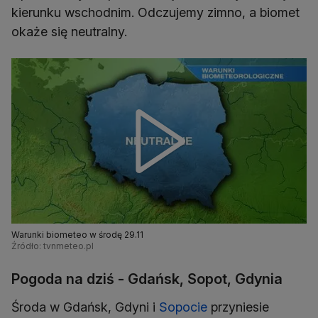
kierunku wschodnim. Odczujemy zimno, a biomet
okaże się neutralny.
Warunki biometeo w środę 29.11
Źródło: tvnmeteo.pl
Pogoda na dziś - Gdańsk, Sopot, Gdynia
Środa w Gdańsk, Gdyni i
Sopocie
przyniesie