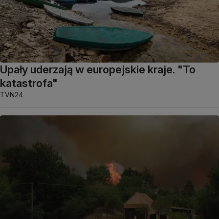
Upały uderzają w europejskie kraje. "To
katastrofa"
TVN24