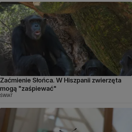
Zaćmienie Słońca. W Hiszpanii zwierzęta
mogą "zaśpiewać"
ŚWIAT