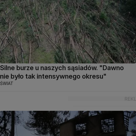
Silne burze u naszych sąsiadów. "Dawno
nie było tak intensywnego okresu"
ŚWIAT