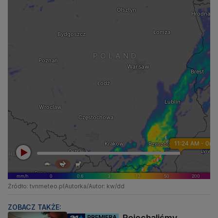
Źródło: tvnmeteo.pl
Autorka/Autor: kw/dd
ZOBACZ TAKŻE:
Pojechaliśmy
PREMIERA