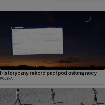
Historyczny rekord padł pod osłoną nocy
POLSKA