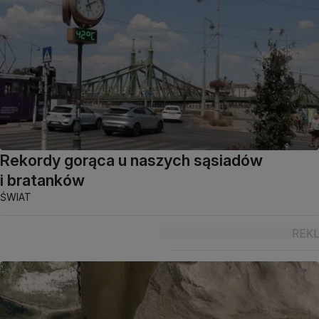
Rekordy gorąca u naszych sąsiadów
i bratanków
ŚWIAT