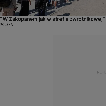
"W Zakopanem jak w strefie zwrotnikowej"
POLSKA