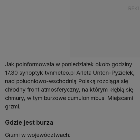
Jak poinformowała w poniedziałek około godziny
17.30 synoptyk tvnmeteo.pl Arleta Unton-Pyziołek,
nad południowo-wschodnią Polską rozciąga się
chłodny front atmosferyczny, na którym kłębią się
chmury, w tym burzowe cumulonimbus. Miejscami
grzmi.
Gdzie jest burza
Grzmi w województwach: