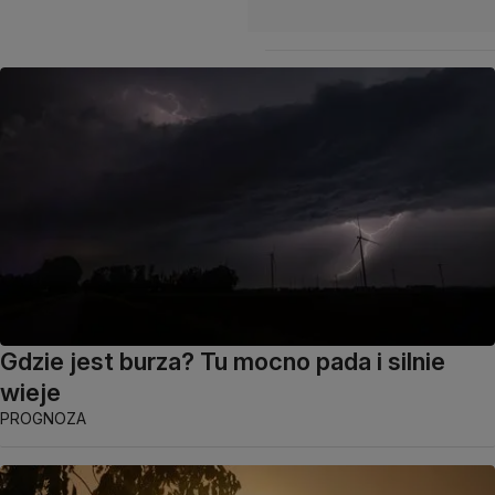
Gdzie jest burza? Tu mocno pada i silnie
wieje
PROGNOZA