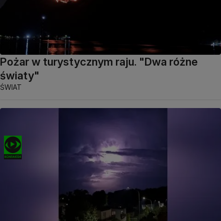
Pożar w turystycznym raju. "Dwa różne
światy"
ŚWIAT