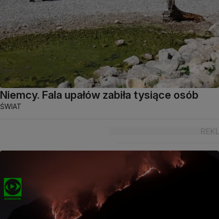
Niemcy. Fala upałów zabiła tysiące osób
ŚWIAT