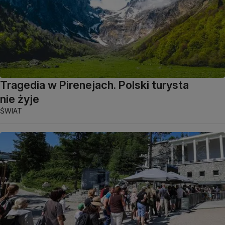
Tragedia w Pirenejach. Polski turysta
nie żyje
ŚWIAT