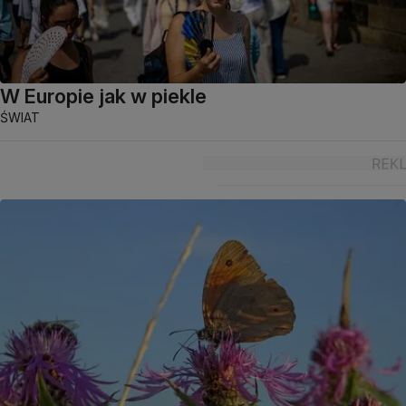
W Europie jak w piekle
ŚWIAT