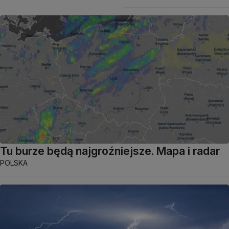
Tu burze będą najgroźniejsze. Mapa i radar
POLSKA