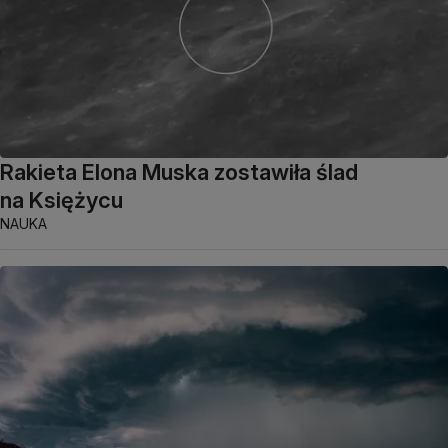
Rakieta Elona Muska zostawiła ślad
na Księżycu
NAUKA