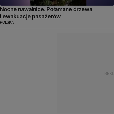
Nocne nawałnice. Połamane drzewa
i ewakuacje pasażerów
POLSKA