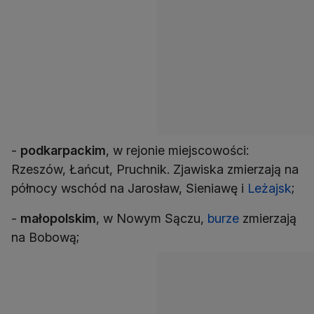
-
podkarpackim
, w rejonie miejscowości:
Rzeszów, Łańcut, Pruchnik. Zjawiska zmierzają na
północy wschód na Jarosław, Sieniawę i
Leżajsk
;
-
małopolskim
, w Nowym Sączu,
burze
zmierzają
na Bobową;