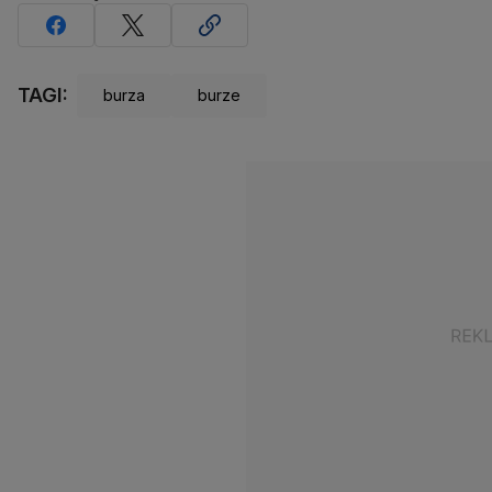
TAGI:
burza
burze