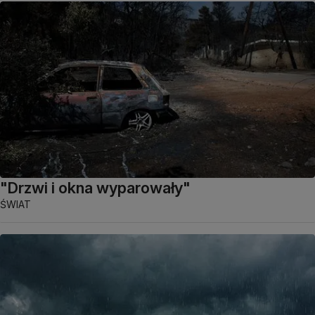
"Drzwi i okna wyparowały"
ŚWIAT