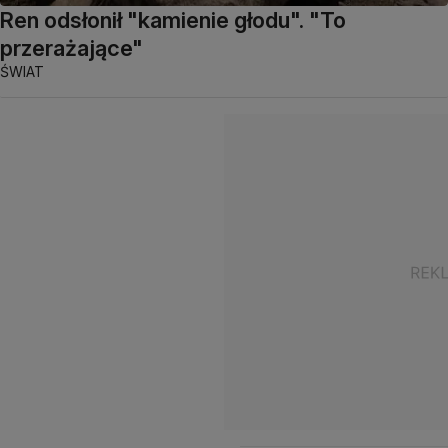
Ren odsłonił "kamienie głodu". "To
przerażające"
ŚWIAT