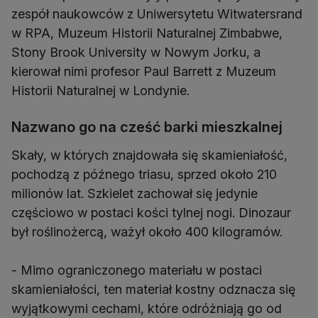
zespół naukowców z Uniwersytetu Witwatersrand
w RPA, Muzeum Historii Naturalnej Zimbabwe,
Stony Brook University w Nowym Jorku, a
kierował nimi profesor Paul Barrett z Muzeum
Historii Naturalnej w Londynie.
Nazwano go na cześć barki mieszkalnej
Skały, w których znajdowała się skamieniałość,
pochodzą z późnego triasu, sprzed około 210
milionów lat. Szkielet zachował się jedynie
częściowo w postaci kości tylnej nogi. Dinozaur
był roślinożercą, ważył około 400 kilogramów.
- Mimo ograniczonego materiału w postaci
skamieniałości, ten materiał kostny odznacza się
wyjątkowymi cechami, które odróżniają go od