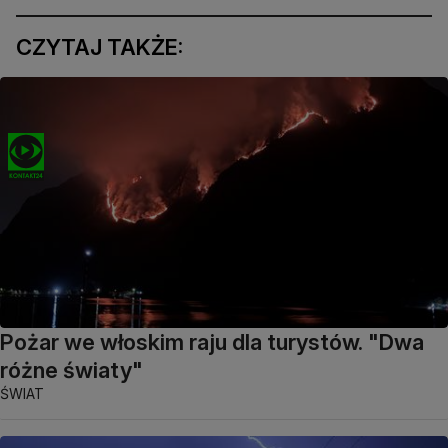
CZYTAJ TAKŻE:
Pożar we włoskim raju dla turystów. "Dwa
różne światy"
ŚWIAT