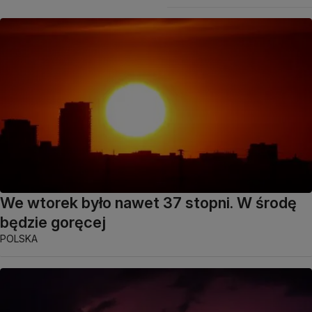
We wtorek było nawet 37 stopni. W środę
będzie goręcej
POLSKA