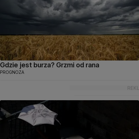
Gdzie jest burza? Grzmi od rana
PROGNOZA