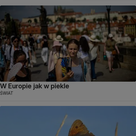
W Europie jak w piekle
ŚWIAT