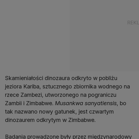
Skamieniałości dinozaura odkryto w pobliżu
jeziora Kariba, sztucznego zbiornika wodnego na
rzece Zambezi, utworzonego na pograniczu
Zambii i Zimbabwe.
Musankwa sanyatiensis
, bo
tak nazwano nowy gatunek, jest czwartym
dinozaurem odkrytym w Zimbabwe.
Badania prowadzone były przez międzynarodowy