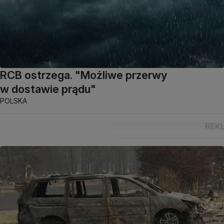
RCB ostrzega. "Możliwe przerwy
w dostawie prądu"
POLSKA