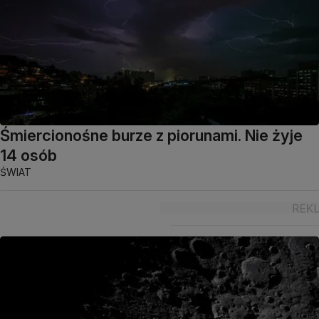
Śmiercionośne burze z piorunami. Nie żyje
14 osób
ŚWIAT