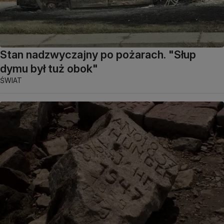
Stan nadzwyczajny po pożarach. "Słup
dymu był tuż obok"
ŚWIAT