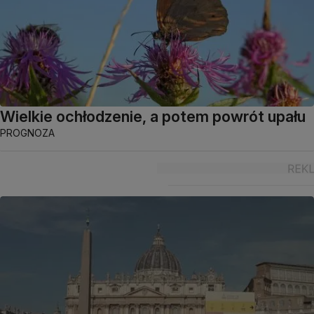
Wielkie ochłodzenie, a potem powrót upału
PROGNOZA