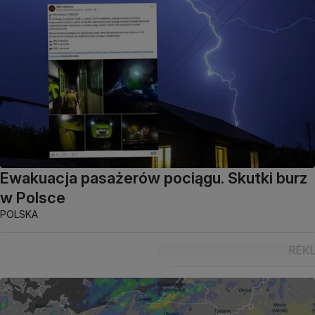
Ewakuacja pasażerów pociągu. Skutki burz
w Polsce
POLSKA