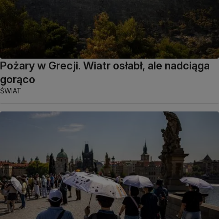
Pożary w Grecji. Wiatr osłabł, ale nadciąga
gorąco
ŚWIAT