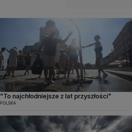
"To najchłodniejsze z lat przyszłości"
POLSKA