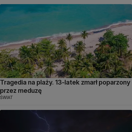
Tragedia na plaży. 13-latek zmarł poparzony
przez meduzę
ŚWIAT