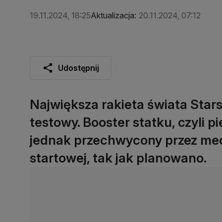
19.11.2024, 18:25
Aktualizacja:
20.11.2024, 07:12
Udostępnij
Największa rakieta świata Stars
testowy. Booster statku, czyli pi
jednak przechwycony przez me
startowej, tak jak planowano.