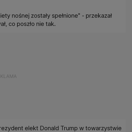
iety nośnej zostały spełnione" - przekazał
, co poszło nie tak.
rezydent elekt Donald Trump w towarzystwie