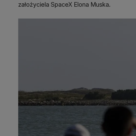
założyciela SpaceX Elona Muska.