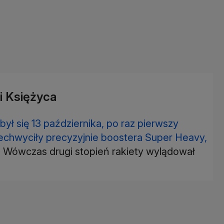
ji Księżyca
był się 13 października, po raz pierwszy
echwyciły precyzyjnie boostera Super Heavy,
.
Wówczas drugi stopień rakiety wylądował