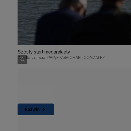
Szósty start megarakiety
Źródło zdjęcia: PAP/EPA/MICHAEL GONZALEZ
Rozwiń