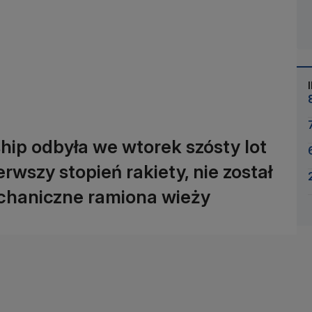
hip odbyła we wtorek szósty lot
erwszy stopień rakiety, nie został
chaniczne ramiona wieży