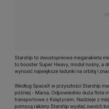
Starship to dwustopniowa megarakieta mie
to booster Super Heavy, moduł nośny, a d
wynosić największe ładunki na orbitę i zn
Według SpaceX w przyszłości Starship ma m
później - Marsa. Odpowiednio duża flota 
transportowe z Księżycem. Nadzieje z mi
pomocą rakiety Starship wysłać swoich k