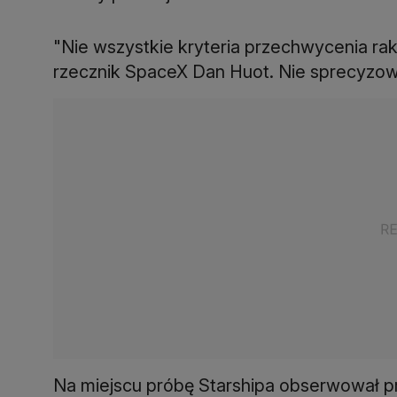
"Nie wszystkie kryteria przechwycenia rak
rzecznik SpaceX Dan Huot. Nie sprecyzował
Na miejscu próbę Starshipa obserwował p