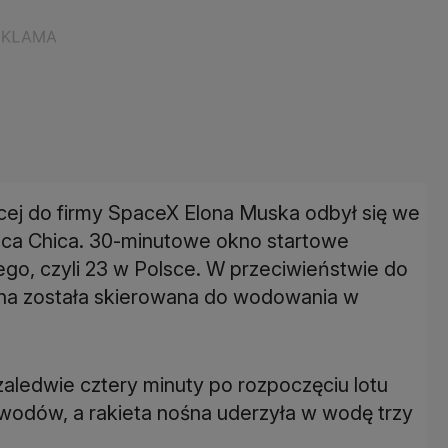
ącej do firmy SpaceX Elona Muska odbył się we
oca Chica. 30-minutowe okno startowe
nego, czyli 23 w Polsce. W przeciwieństwie do
ośna została skierowana do wodowania w
aledwie cztery minuty po rozpoczęciu lotu
wodów, a rakieta nośna uderzyła w wodę trzy