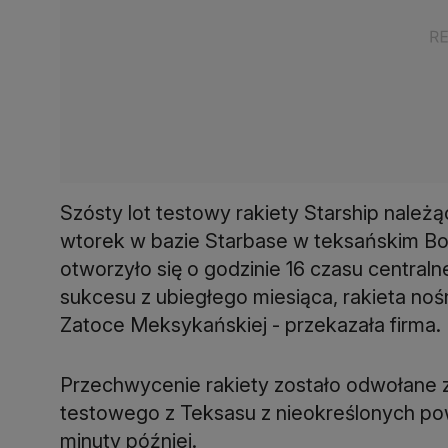
Szósty lot testowy rakiety Starship należ
wtorek w bazie Starbase w teksańskim B
otworzyło się o godzinie 16 czasu central
sukcesu z ubiegłego miesiąca, rakieta n
Zatoce Meksykańskiej - przekazała firma.
Przechwycenie rakiety zostało odwołane z
testowego z Teksasu z nieokreślonych po
minuty później.