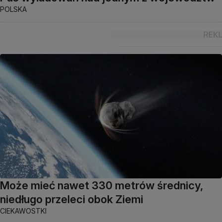
POLSKA
Może mieć nawet 330 metrów średnicy,
niedługo przeleci obok Ziemi
CIEKAWOSTKI