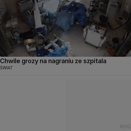
Chwile grozy na nagraniu ze szpitala
ŚWIAT