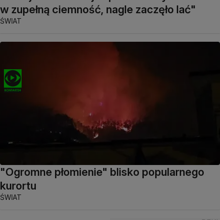
w zupełną ciemność, nagle zaczęło lać"
ŚWIAT
"Ogromne płomienie" blisko popularnego
kurortu
ŚWIAT