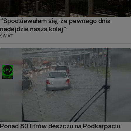
"Spodziewałem się, że pewnego dnia
nadejdzie nasza kolej"
ŚWIAT
Ponad 80 litrów deszczu na Podkarpaciu.