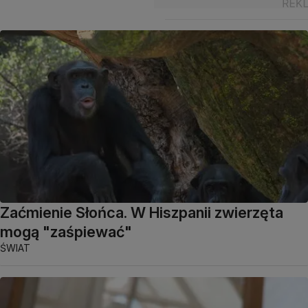
Zaćmienie Słońca. W Hiszpanii zwierzęta
mogą "zaśpiewać"
ŚWIAT