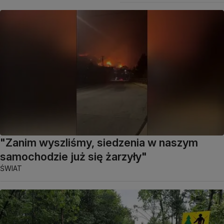
"Zanim wyszliśmy, siedzenia w naszym
samochodzie już się żarzyły"
ŚWIAT