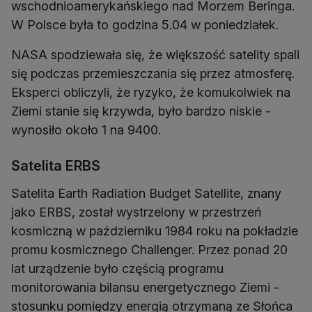
wschodnioamerykańskiego nad Morzem Beringa.
W Polsce była to godzina 5.04 w poniedziałek.
NASA spodziewała się, że większość satelity spali
się podczas przemieszczania się przez atmosferę.
Eksperci obliczyli, że ryzyko, że komukolwiek na
Ziemi stanie się krzywda, było bardzo niskie -
wynosiło około 1 na 9400.
Satelita ERBS
Satelita Earth Radiation Budget Satellite, znany
jako ERBS, został wystrzelony w przestrzeń
kosmiczną w październiku 1984 roku na pokładzie
promu kosmicznego Challenger. Przez ponad 20
lat urządzenie było częścią programu
monitorowania bilansu energetycznego Ziemi -
stosunku pomiędzy energią otrzymaną ze Słońca