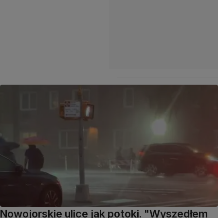
Nowojorskie ulice jak potoki. "Wyszedłem