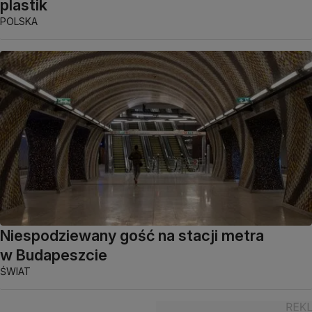
plastik
POLSKA
Niespodziewany gość na stacji metra
w Budapeszcie
ŚWIAT