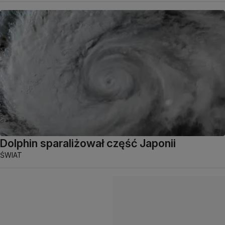
Dolphin sparaliżował część Japonii
ŚWIAT