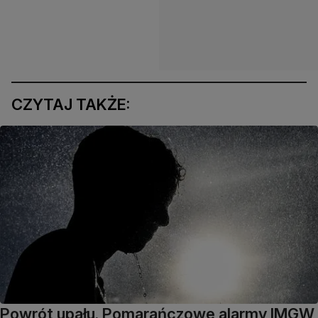
CZYTAJ TAKŻE:
Powrót upału. Pomarańczowe alarmy IMGW