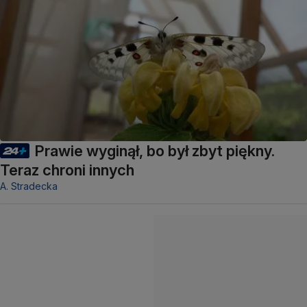
Prawie wyginął, bo był zbyt piękny.
Teraz chroni innych
A. Stradecka