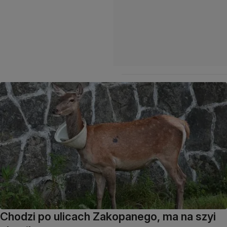
Chodzi po ulicach Zakopanego, ma na szyi