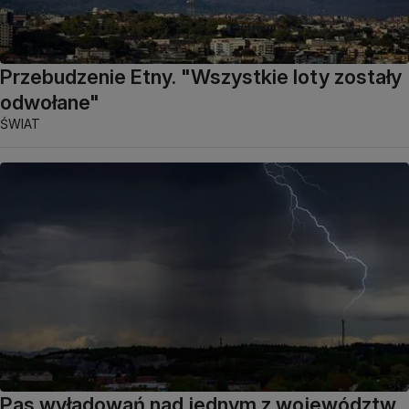
Przebudzenie Etny. "Wszystkie loty zostały
odwołane"
ŚWIAT
Pas wyładowań nad jednym z województw