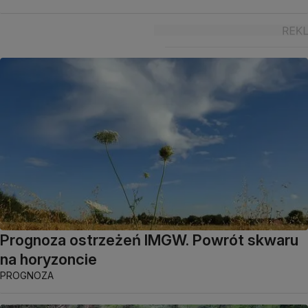
Prognoza ostrzeżeń IMGW. Powrót skwaru
na horyzoncie
PROGNOZA