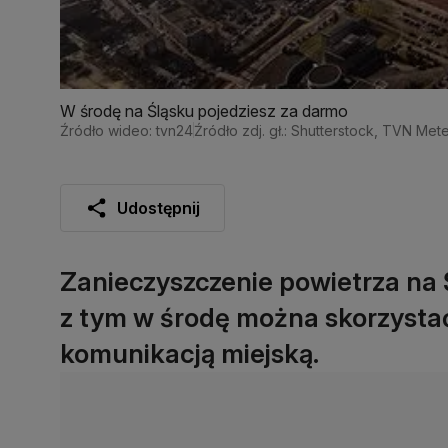
W środę na Śląsku pojedziesz za darmo
Źródło wideo: tvn24
Źródło zdj. gł.: Shutterstock, TVN Met
Udostępnij
Zanieczyszczenie powietrza na 
z tym w środę można skorzyst
komunikacją miejską.