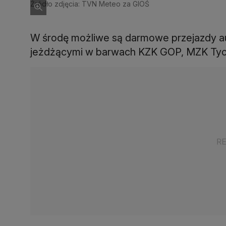
Źródło zdjęcia: TVN Meteo za GIOŚ
W środę możliwe są darmowe przejazdy aut
jeżdżącymi w barwach KZK GOP, MZK Tyc