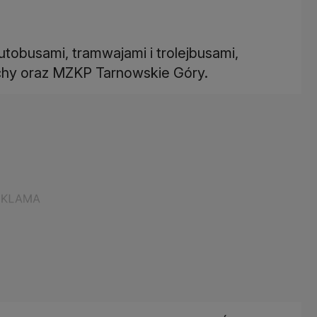
obusami, tramwajami i trolejbusami,
hy oraz MZKP Tarnowskie Góry.