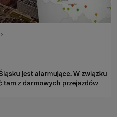
eo
Śląsku jest alarmujące. W związku
ać tam z darmowych przejazdów