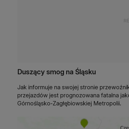
Duszący smog na Śląsku
Jak informuje na swojej stronie przewoźni
przejazdów jest prognozowana fatalna jak
Górnośląsko-Zagłębiowskiej Metropolii.