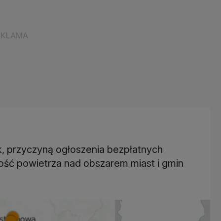
k, przyczyną ogłoszenia bezpłatnych
ość powietrza nad obszarem miast i gmin