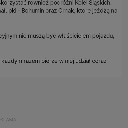
orzystać również podróżni Kolei Śląskich.
ałupki - Bohumin oraz Ornak, które jeżdżą na
cyjnym nie muszą być właścicielem pojazdu,
a każdym razem bierze w niej udział coraz