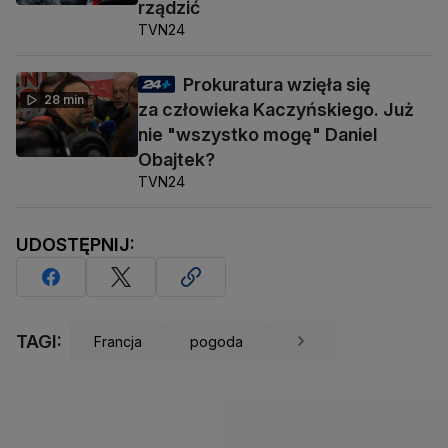
rządzić
TVN24
Prokuratura wzięła się
28 min
za człowieka Kaczyńskiego. Już
nie "wszystko mogę" Daniel
Obajtek?
TVN24
UDOSTĘPNIJ:
TAGI:
Francja
pogoda