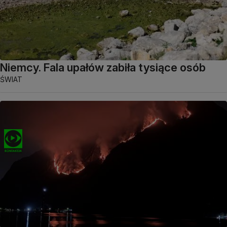
Niemcy. Fala upałów zabiła tysiące osób
ŚWIAT