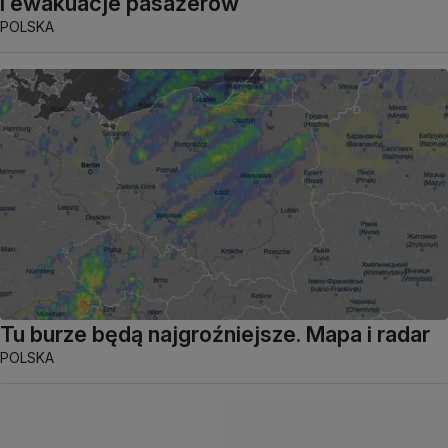
i ewakuacje pasażerów
POLSKA
Tu burze będą najgroźniejsze. Mapa i radar
POLSKA