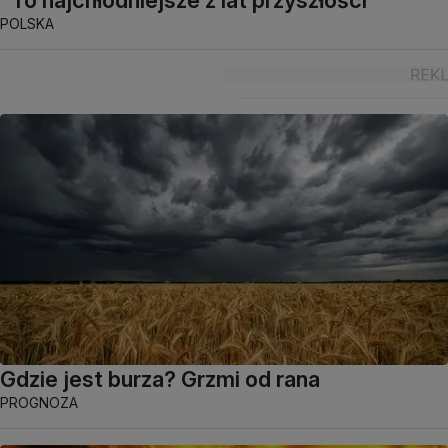
"To najchłodniejsze z lat przyszłości"
POLSKA
Gdzie jest burza? Grzmi od rana
PROGNOZA