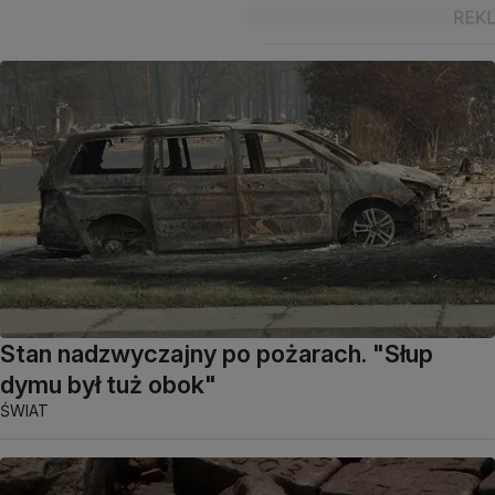
Stan nadzwyczajny po pożarach. "Słup
dymu był tuż obok"
ŚWIAT