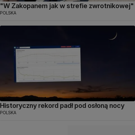
"W Zakopanem jak w strefie zwrotnikowej"
POLSKA
Historyczny rekord padł pod osłoną nocy
POLSKA