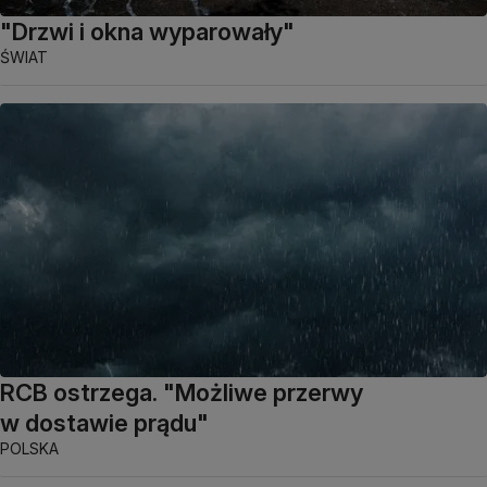
"Drzwi i okna wyparowały"
ŚWIAT
RCB ostrzega. "Możliwe przerwy
w dostawie prądu"
POLSKA