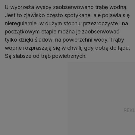
U wybrzeża wyspy zaobserwowano trąbę wodną.
Jest to zjawisko często spotykane, ale pojawia się
nieregularnie, w dużym stopniu przezroczyste i na
początkowym etapie można je zaobserwować
tylko dzięki śladowi na powierzchni wody. Trąby
wodne rozpraszają się w chwili, gdy dotrą do lądu.
Są słabsze od trąb powietrznych.