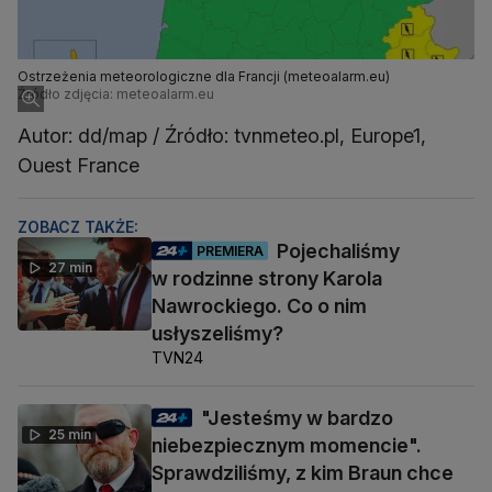
Ostrzeżenia meteorologiczne dla Francji (meteoalarm.eu)
Źródło zdjęcia: meteoalarm.eu
Autor: dd/map / Źródło: tvnmeteo.pl, Europe1,
Ouest France
ZOBACZ TAKŻE:
Pojechaliśmy
PREMIERA
27 min
w rodzinne strony Karola
Nawrockiego. Co o nim
usłyszeliśmy?
TVN24
"Jesteśmy w bardzo
25 min
niebezpiecznym momencie".
Sprawdziliśmy, z kim Braun chce