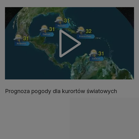
Prognoza pogody dla kurortów światowych