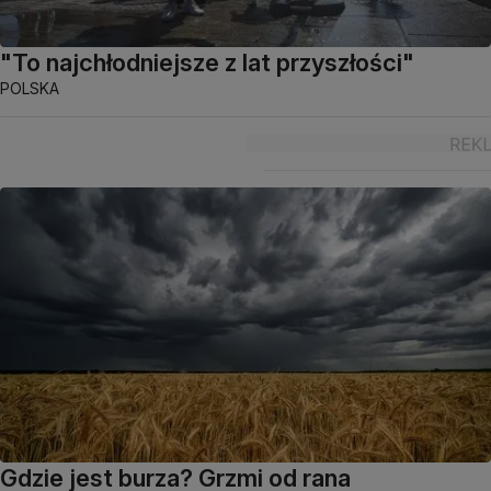
"To najchłodniejsze z lat przyszłości"
POLSKA
Gdzie jest burza? Grzmi od rana