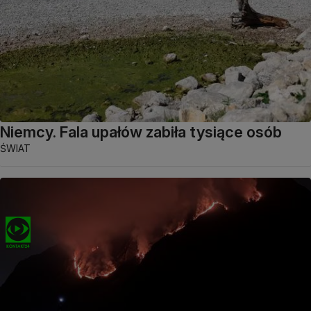
Niemcy. Fala upałów zabiła tysiące osób
ŚWIAT