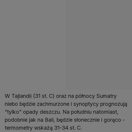
W Tajlandii (31 st. C) oraz na północy Sumatry
niebo będzie zachmurzone i synoptycy prognozują
"tylko" opady deszczu. Na południu natomiast,
podobnie jak na Bali, będzie słonecznie i gorąco -
termometry wskażą 31-34 st. C.