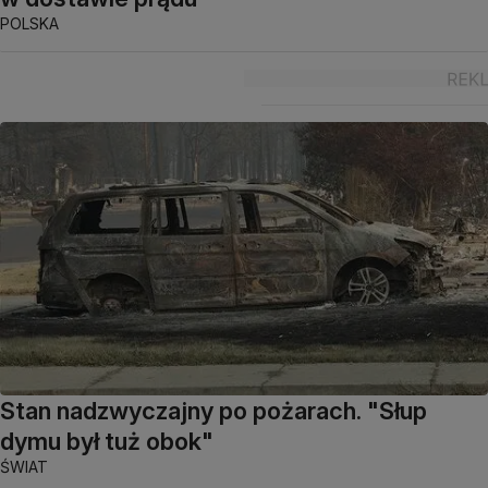
POLSKA
Stan nadzwyczajny po pożarach. "Słup
dymu był tuż obok"
ŚWIAT