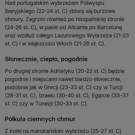
Nad portugalskim wybrzeżem Półwyspu
Iberyjskiego (22-24 st. C) zbiorą się burzowe
chmury. Zagrzmi również po hiszpańskiej stronie
(24-26 st. C), w pasie od Alicante po Barcelonę
oraz wzdłuż całego Lazurowego Wybrzeża (21-23
st. C) i w większości Włoch (21-28 st. C).
Słonecznie, ciepło, pogodnie
Po drugiej stronie Adriatyku (20-22 st. C) będzie
pogodnie i miejscami nawet bardzo słonecznie,
podobnie jak w Grecji (23-33 st. C) czy w Turcji
(28-31 st. C), Izraelu (30-40 st. C), Egipcie (33-37
st. C) czy w Tunezji (30-33 st. C).
Półkula ciemnych chmur
Z kolei na marokańskim wybrzeżu (25-27 st. C)