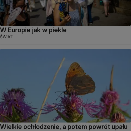
W Europie jak w piekle
ŚWIAT
Wielkie ochłodzenie, a potem powrót upału