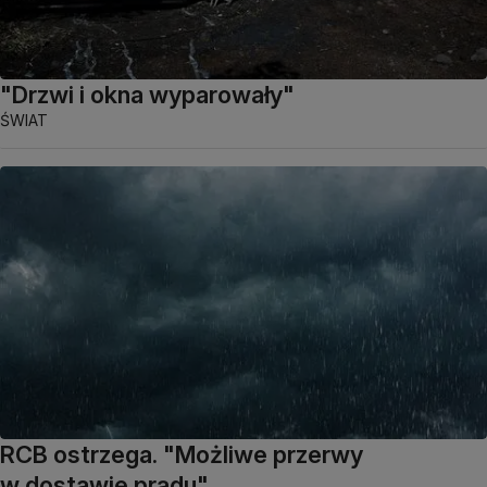
"Drzwi i okna wyparowały"
ŚWIAT
RCB ostrzega. "Możliwe przerwy
w dostawie prądu"