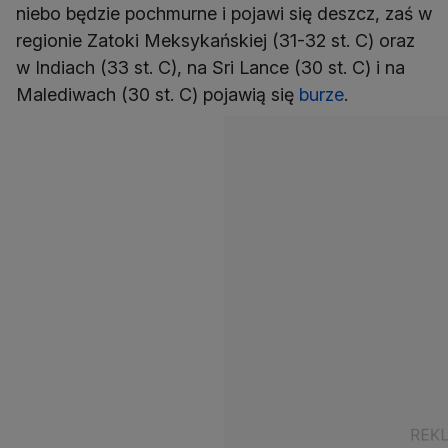
niebo będzie pochmurne i pojawi się deszcz, zaś w
regionie Zatoki Meksykańskiej (31-32 st. C) oraz
w Indiach (33 st. C), na Sri Lance (30 st. C) i na
Malediwach (30 st. C) pojawią się
burze
.