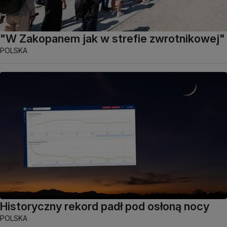
"W Zakopanem jak w strefie zwrotnikowej"
POLSKA
Historyczny rekord padł pod osłoną nocy
POLSKA