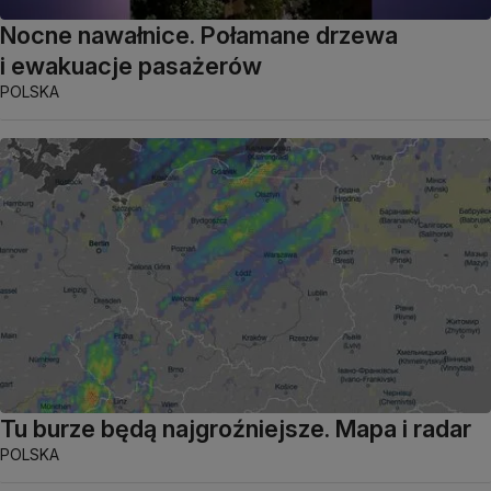
Nocne nawałnice. Połamane drzewa
i ewakuacje pasażerów
POLSKA
Tu burze będą najgroźniejsze. Mapa i radar
POLSKA