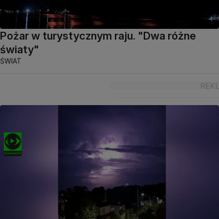
Pożar w turystycznym raju. "Dwa różne
światy"
ŚWIAT