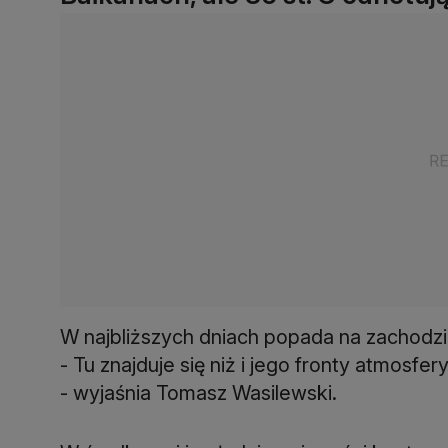
W najbliższych dniach popada na zachodzie E
- Tu znajduje się niż i jego fronty atmosfe
- wyjaśnia Tomasz Wasilewski.