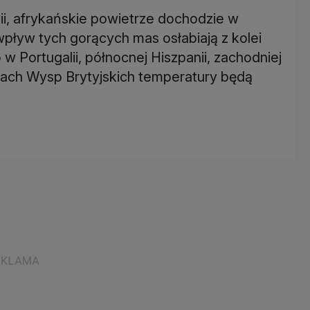
i, afrykańskie powietrze dochodzie w
wpływ tych gorących mas osłabiają z kolei
w Portugalii, północnej Hiszpanii, zachodniej
rach Wysp Brytyjskich temperatury będą