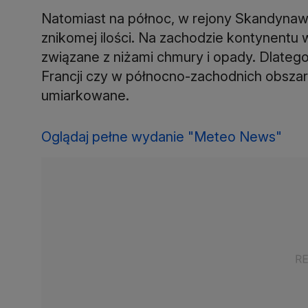
Natomiast na północ, w rejony Skandynawi
znikomej ilości. Na zachodzie kontynentu 
związane z niżami chmury i opady. Dlatego 
Francji czy w północno-zachodnich obsza
umiarkowane.
Oglądaj pełne wydanie "Meteo News"