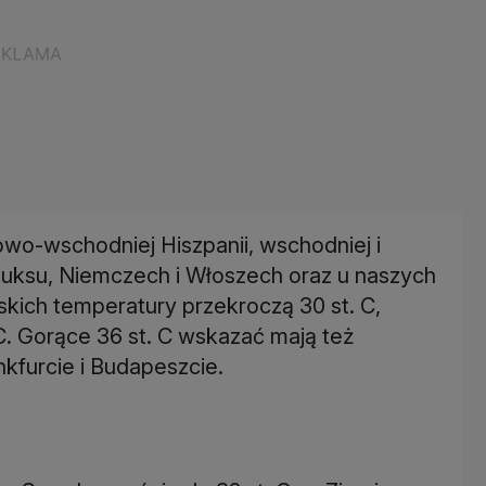
owo-wschodniej Hiszpanii, wschodniej i
neluksu, Niemczech i Włoszech oraz u naszych
kich temperatury przekroczą 30 st. C,
. Gorące 36 st. C wskazać mają też
kfurcie i Budapeszcie.