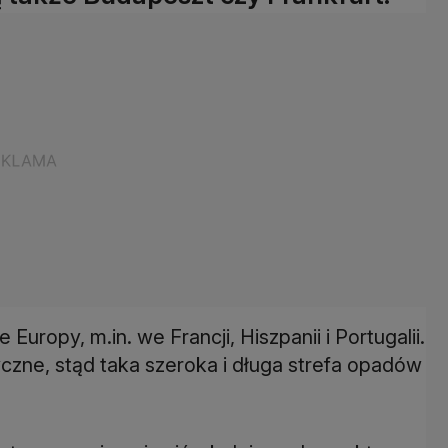
uropy, m.in. we Francji, Hiszpanii i Portugalii.
ryczne, stąd taka szeroka i długa strefa opadów