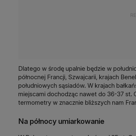
Dlatego w środę upalnie będzie w południ
północnej Francji, Szwajcarii, krajach Be
południowych sąsiadów. W krajach bałkańs
miejscami dochodząc nawet do 36-37 st. C
termometry w znacznie bliższych nam Fran
Na północy umiarkowanie