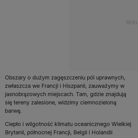
Obszary o dużym zagęszczeniu pól uprawnych,
zwłaszcza we Francji i Hiszpanii, zauważymy w
jasnobrązowych miejscach. Tam, gdzie znajdują
się tereny zalesione, widzimy ciemnozieloną
barwę.
Ciepło i wilgotność klimatu oceanicznego Wielkiej
Brytanii, północnej Francji, Belgii i Holandii