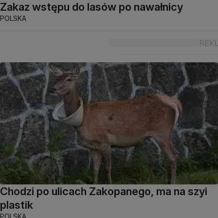
Zakaz wstępu do lasów po nawałnicy
POLSKA
Chodzi po ulicach Zakopanego, ma na szyi
plastik
POLSKA