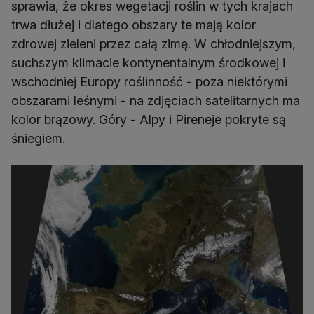
sprawia, że okres wegetacji roślin w tych krajach
trwa dłużej i dlatego obszary te mają kolor
zdrowej zieleni przez całą zimę. W chłodniejszym,
suchszym klimacie kontynentalnym środkowej i
wschodniej Europy roślinność - poza niektórymi
obszarami leśnymi - na zdjęciach satelitarnych ma
kolor brązowy. Góry - Alpy i Pireneje pokryte są
śniegiem.