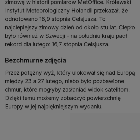
zimową w historii pomiarów MetOffice. Królewski
Instytut Meteorologiczny Holandii przekazał, że
odnotowano 18,9 stopnia Celsjusza. To
najcieplejszy zimowy dzień od około stu lat. Ciepło
było również w Szwecji - na południu kraju padł
rekord dla lutego: 16,7 stopnia Celsjusza.
Bezchmurne zdjęcia
Przez potężny wyż, który ulokował się nad Europą
między 23 a 27 lutego, niebo było pozbawione
chmur, które mogłyby zasłaniać widok satelitom.
Dzięki temu możemy zobaczyć powierzchnię
Europy w jej najpiękniejszym wydaniu.