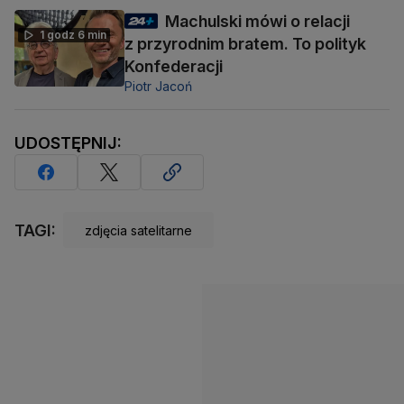
Machulski mówi o relacji
1 godz 6 min
z przyrodnim bratem. To polityk
Konfederacji
Piotr Jacoń
UDOSTĘPNIJ:
TAGI:
zdjęcia satelitarne