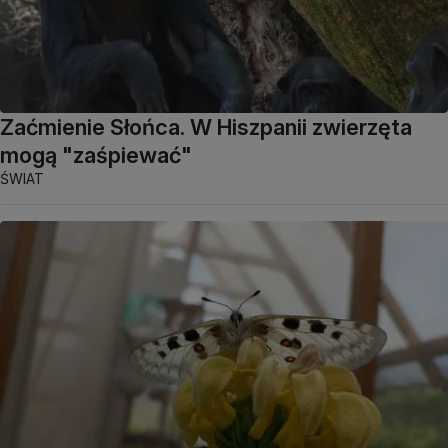
Zaćmienie Słońca. W Hiszpanii zwierzęta
mogą "zaśpiewać"
ŚWIAT