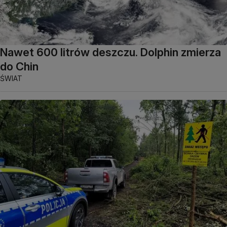
Nawet 600 litrów deszczu. Dolphin zmierza
do Chin
ŚWIAT