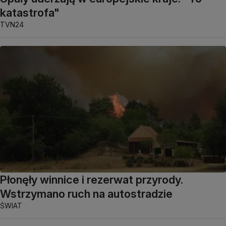
katastrofa"
TVN24
Płonęły winnice i rezerwat przyrody.
Wstrzymano ruch na autostradzie
ŚWIAT