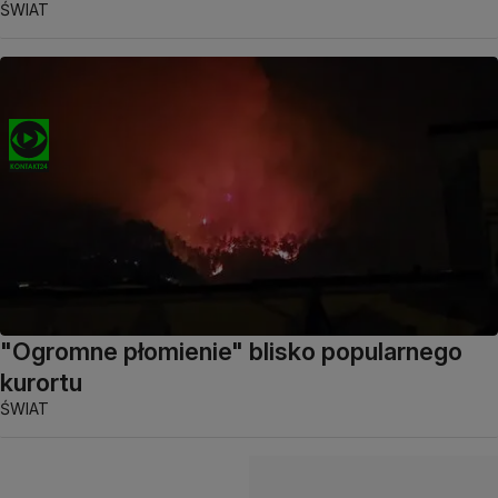
ŚWIAT
"Ogromne płomienie" blisko popularnego
kurortu
ŚWIAT