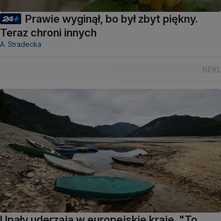
Prawie wyginął, bo był zbyt piękny.
Teraz chroni innych
A. Stradecka
Upały uderzają w europejskie kraje. "To