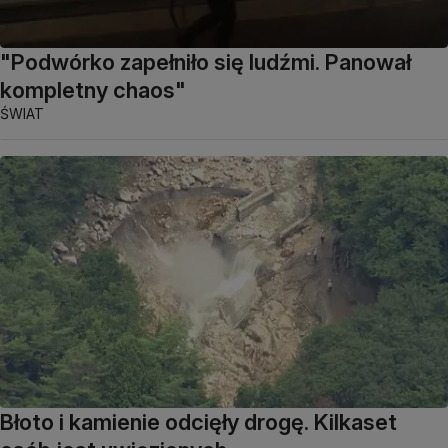
"Podwórko zapełniło się ludźmi. Panował
kompletny chaos"
ŚWIAT
Błoto i kamienie odcięły drogę. Kilkaset