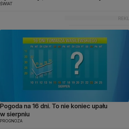
ŚWIAT
Pogoda na 16 dni. To nie koniec upału
w sierpniu
PROGNOZA