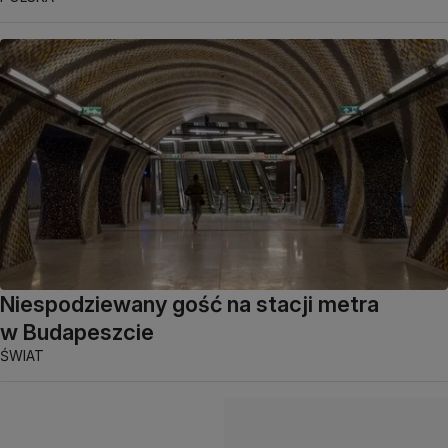
Niespodziewany gość na stacji metra
w Budapeszcie
ŚWIAT