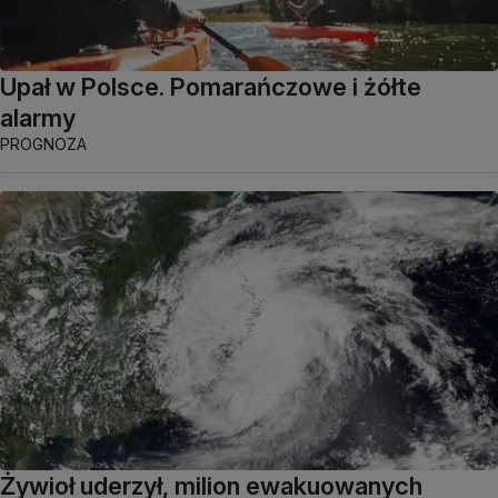
Upał w Polsce. Pomarańczowe i żółte
alarmy
PROGNOZA
Żywioł uderzył, milion ewakuowanych