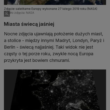
Zdjęcie satelitarne Europy wykonane 27 lutego 2019 roku (NASA)
Źródło zdjęcia: NASA
Miasta świecą jaśniej
Nocne zdjęcia ujawniają położenie dużych miast,
a stolice - między innymi Madryt, Londyn, Paryż i
Berlin - świecą najjaśniej. Taki widok nie jest
częsty o tej porze roku, zwykle nocą Europa
przykryta jest bowiem chmurami.