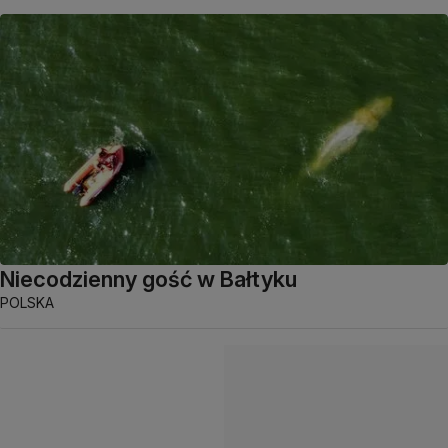
Niecodzienny gość w Bałtyku
POLSKA