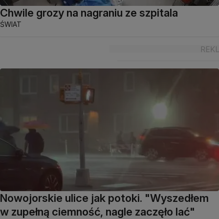
Chwile grozy na nagraniu ze szpitala
ŚWIAT
Nowojorskie ulice jak potoki. "Wyszedłem
w zupełną ciemność, nagle zaczęło lać"