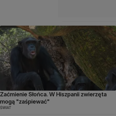
Zaćmienie Słońca. W Hiszpanii zwierzęta
mogą "zaśpiewać"
ŚWIAT