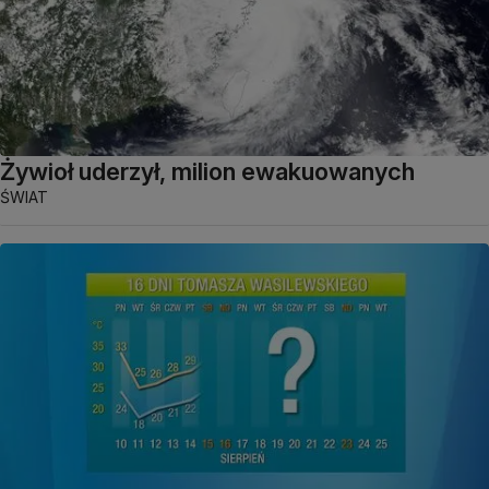
Żywioł uderzył, milion ewakuowanych
ŚWIAT