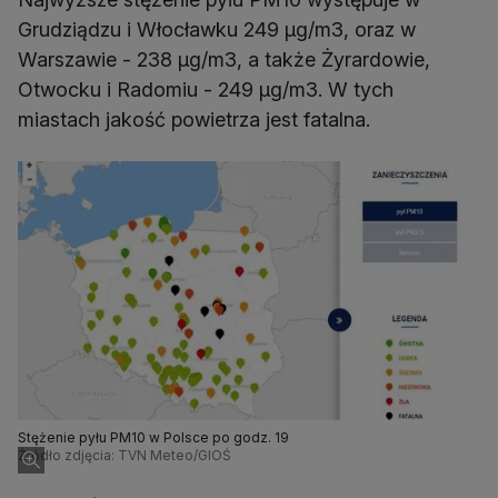
Grudziądzu i Włocławku 249 µg/m3, oraz w
Warszawie - 238 µg/m3, a także Żyrardowie,
Otwocku i Radomiu - 249 µg/m3. W tych
miastach jakość powietrza jest fatalna.
Stężenie pyłu PM10 w Polsce po godz. 19
Źródło zdjęcia: TVN Meteo/GIOŚ