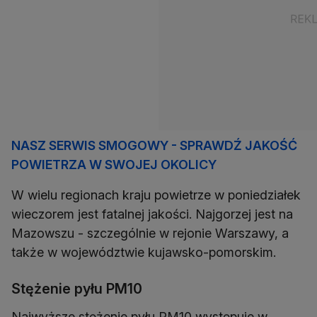
NASZ SERWIS SMOGOWY - SPRAWDŹ JAKOŚĆ
POWIETRZA W SWOJEJ OKOLICY
W wielu regionach kraju powietrze w poniedziałek
wieczorem jest fatalnej jakości. Najgorzej jest na
Mazowszu - szczególnie w rejonie Warszawy, a
także w województwie kujawsko-pomorskim.
Stężenie pyłu PM10
Najwyższe stężenie pyłu PM10 występuje w