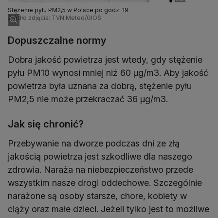
Stężenie pyłu PM2,5 w Polsce po godz. 19
Źródło zdjęcia: TVN Meteo/GIOŚ
Dopuszczalne normy
Dobra jakość powietrza jest wtedy, gdy stężenie
pyłu PM10 wynosi mniej niż 60 µg/m3. Aby jakość
powietrza była uznana za dobrą, stężenie pyłu
PM2,5 nie może przekraczać 36 µg/m3.
Jak się chronić?
Przebywanie na dworze podczas dni ze złą
jakością powietrza jest szkodliwe dla naszego
zdrowia. Naraża na niebezpieczeństwo przede
wszystkim nasze drogi oddechowe. Szczególnie
narażone są osoby starsze, chore, kobiety w
ciąży oraz małe dzieci. Jeżeli tylko jest to możliwe