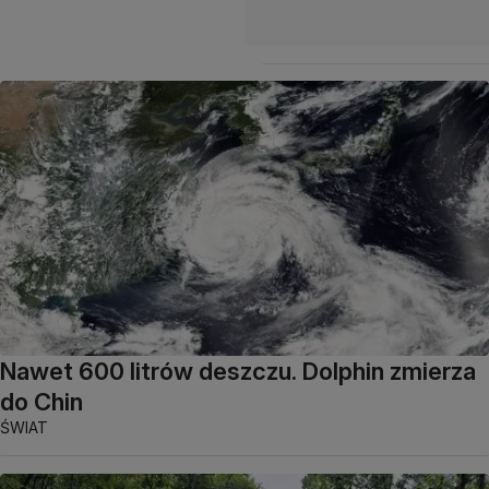
Nawet 600 litrów deszczu. Dolphin zmierza
do Chin
ŚWIAT