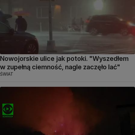
Nowojorskie ulice jak potoki. "Wyszedłem
w zupełną ciemność, nagle zaczęło lać"
ŚWIAT