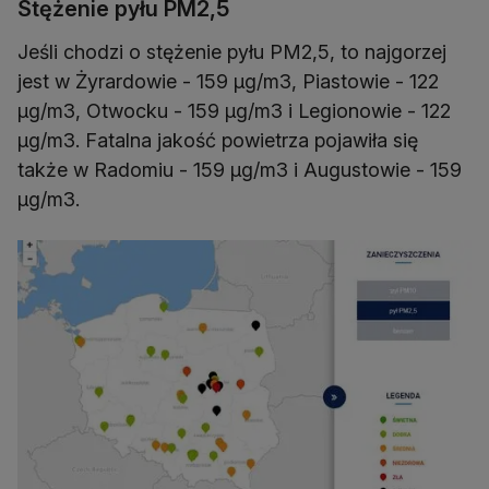
Stężenie pyłu PM2,5
Jeśli chodzi o stężenie pyłu PM2,5, to najgorzej
jest w Żyrardowie - 159 µg/m3, Piastowie - 122
µg/m3, Otwocku - 159 µg/m3 i Legionowie - 122
µg/m3. Fatalna jakość powietrza pojawiła się
także w Radomiu - 159 µg/m3 i Augustowie - 159
µg/m3.