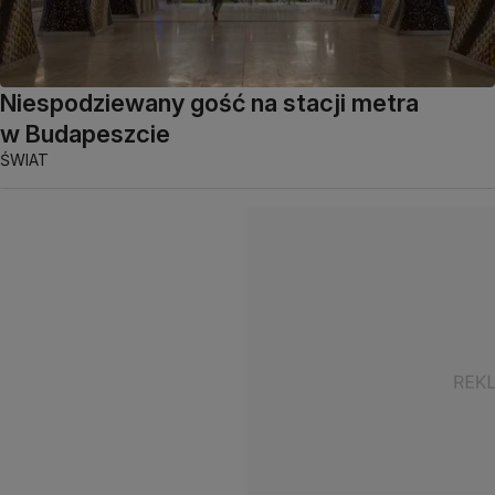
Niespodziewany gość na stacji metra
w Budapeszcie
ŚWIAT