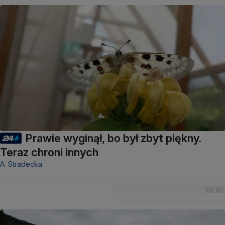
Prawie wyginął, bo był zbyt piękny.
Teraz chroni innych
A. Stradecka