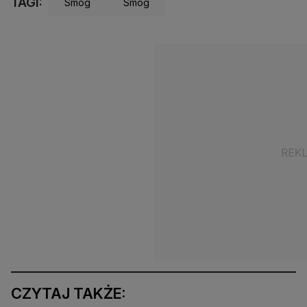
TAGI:
Smog
Smog
CZYTAJ TAKŻE: