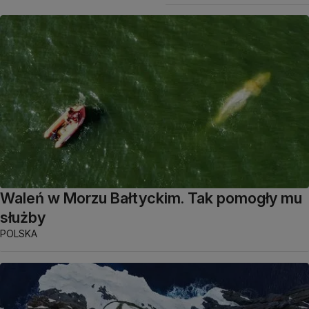
Waleń w Morzu Bałtyckim. Tak pomogły mu
służby
POLSKA