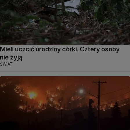
Mieli uczcić urodziny córki. Cztery osoby
nie żyją
ŚWIAT