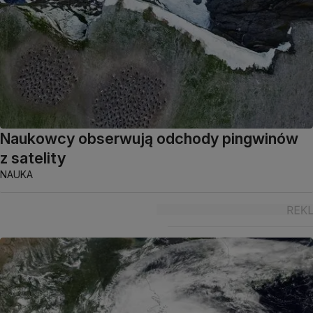
Naukowcy obserwują odchody pingwinów
z satelity
NAUKA