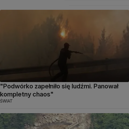
"Podwórko zapełniło się ludźmi. Panował
kompletny chaos"
ŚWIAT