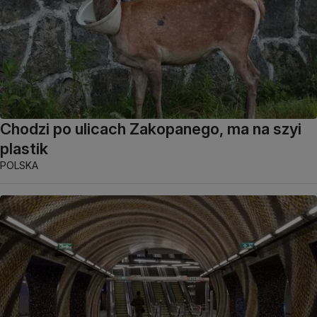
Chodzi po ulicach Zakopanego, ma na szyi
plastik
POLSKA