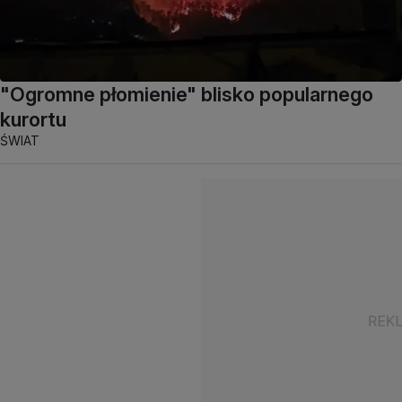
"Ogromne płomienie" blisko popularnego
kurortu
ŚWIAT