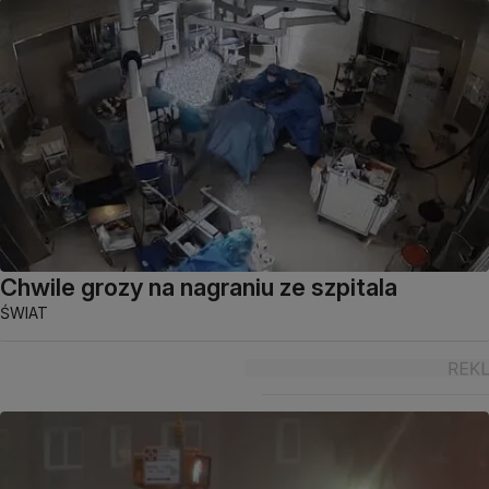
Chwile grozy na nagraniu ze szpitala
ŚWIAT