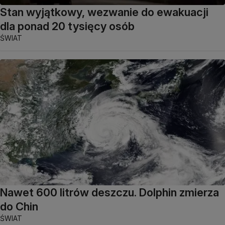
Stan wyjątkowy, wezwanie do ewakuacji
dla ponad 20 tysięcy osób
ŚWIAT
Nawet 600 litrów deszczu. Dolphin zmierza
do Chin
ŚWIAT