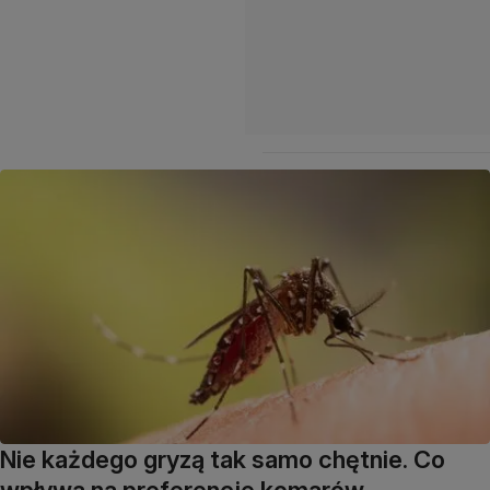
Nie każdego gryzą tak samo chętnie. Co
wpływa na preferencje komarów