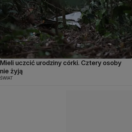
Mieli uczcić urodziny córki. Cztery osoby
nie żyją
ŚWIAT