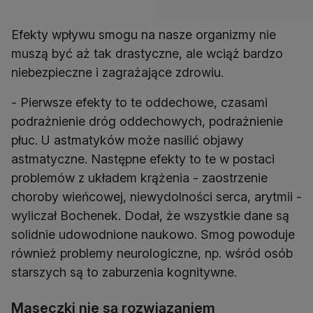
Efekty wpływu smogu na nasze organizmy nie
muszą być aż tak drastyczne, ale wciąż bardzo
niebezpieczne i zagrażające zdrowiu.
- Pierwsze efekty to te oddechowe, czasami
podrażnienie dróg oddechowych, podrażnienie
płuc. U astmatyków może nasilić objawy
astmatyczne. Następne efekty to te w postaci
problemów z układem krążenia - zaostrzenie
choroby wieńcowej, niewydolności serca, arytmii -
wyliczał Bochenek. Dodał, że wszystkie dane są
solidnie udowodnione naukowo. Smog powoduje
również problemy neurologiczne, np. wśród osób
starszych są to zaburzenia kognitywne.
Maseczki nie są rozwiązaniem