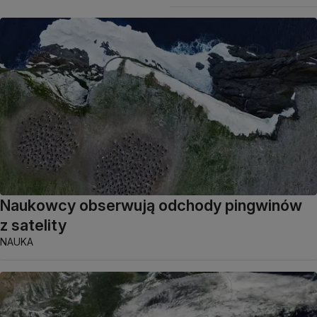
Naukowcy obserwują odchody pingwinów
z satelity
NAUKA