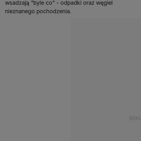
wsadzają "byle co" - odpadki oraz węgiel
nieznanego pochodzenia.