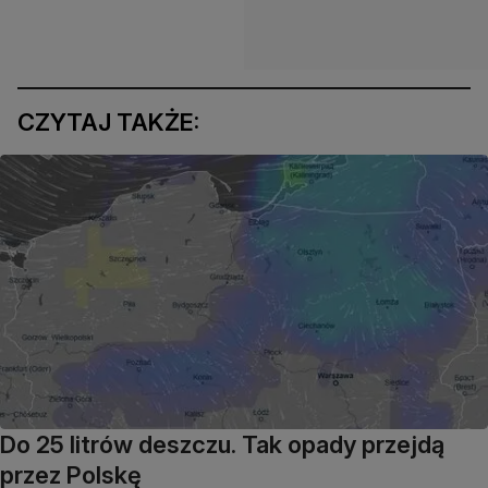
CZYTAJ TAKŻE:
Do 25 litrów deszczu. Tak opady przejdą
przez Polskę