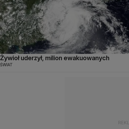
Żywioł uderzył, milion ewakuowanych
ŚWIAT