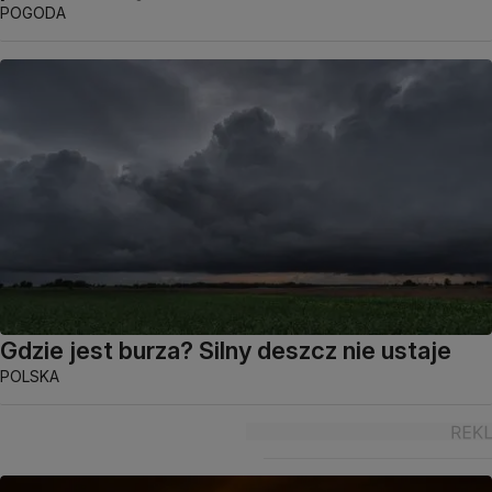
POGODA
Gdzie jest burza? Silny deszcz nie ustaje
POLSKA