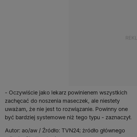
- Oczywiście jako lekarz powinienem wszystkich
zachęcać do noszenia maseczek, ale niestety
uważam, że nie jest to rozwiązanie. Powinny one
być bardziej systemowe niż tego typu - zaznaczył.
Autor: ao/aw / Źródło: TVN24; żródło głównego