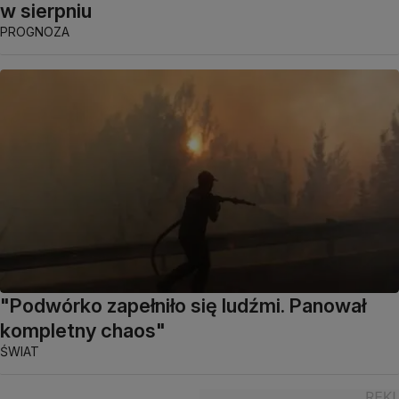
w sierpniu
PROGNOZA
"Podwórko zapełniło się ludźmi. Panował
kompletny chaos"
ŚWIAT