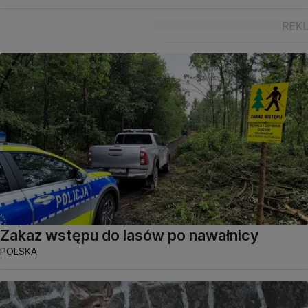
Zakaz wstępu do lasów po nawałnicy
POLSKA