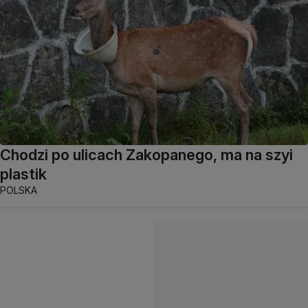
Chodzi po ulicach Zakopanego, ma na szyi
plastik
POLSKA