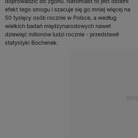
doprowadzić do zgonu. Natomiast to jest ostatni
efekt tego smogu i szacuje się go mniej więcej na
50 tysięcy osób rocznie w Polsce, a według
wielkich badań międzynarodowych nawet
dziewięć milionów ludzi rocznie - przedstawił
statystyki Bochenek.