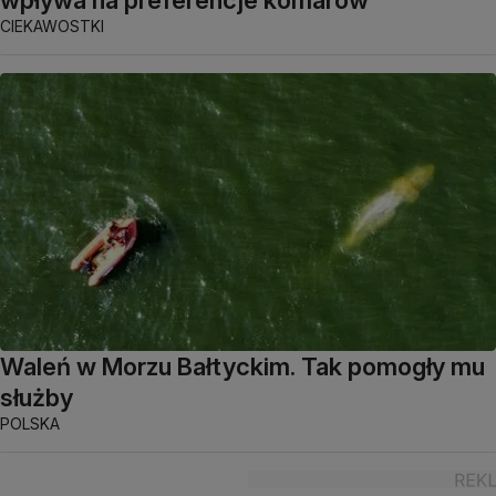
CIEKAWOSTKI
Waleń w Morzu Bałtyckim. Tak pomogły mu
służby
POLSKA