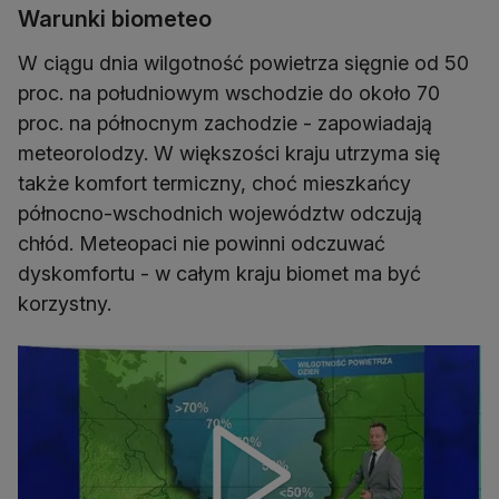
Warunki biometeo
W ciągu dnia wilgotność powietrza sięgnie od 50
proc. na południowym wschodzie do około 70
proc. na północnym zachodzie - zapowiadają
meteorolodzy. W większości kraju utrzyma się
także komfort termiczny, choć mieszkańcy
północno-wschodnich województw odczują
chłód. Meteopaci nie powinni odczuwać
dyskomfortu - w całym kraju biomet ma być
korzystny.