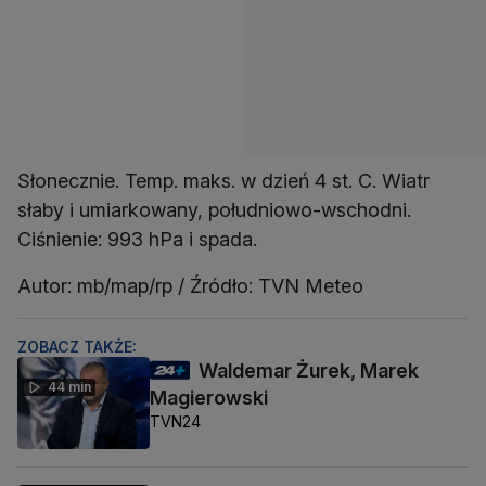
Słonecznie. Temp. maks. w dzień 4 st. C. Wiatr
słaby i umiarkowany, południowo-wschodni.
Ciśnienie: 993 hPa i spada.
Autor: mb/map/rp / Źródło: TVN Meteo
ZOBACZ TAKŻE:
Waldemar Żurek, Marek
44 min
Magierowski
TVN24