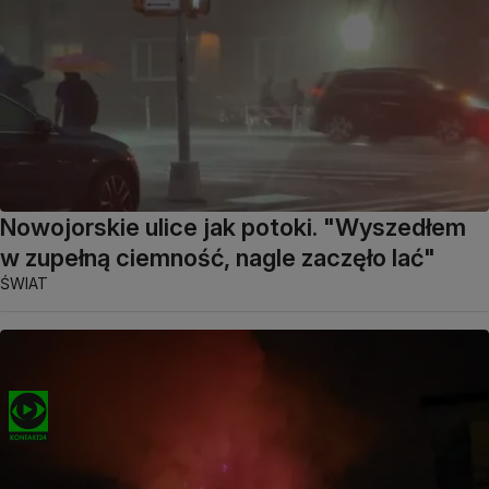
Nowojorskie ulice jak potoki. "Wyszedłem
w zupełną ciemność, nagle zaczęło lać"
ŚWIAT