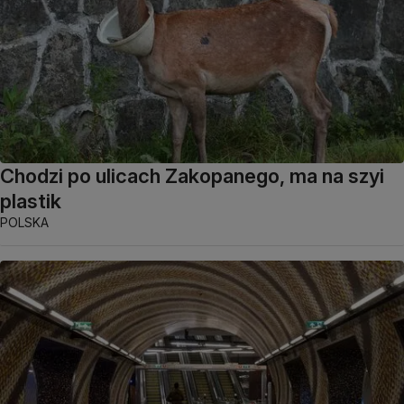
Chodzi po ulicach Zakopanego, ma na szyi
plastik
POLSKA