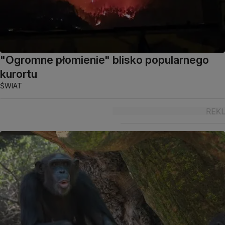
"Ogromne płomienie" blisko popularnego
kurortu
ŚWIAT