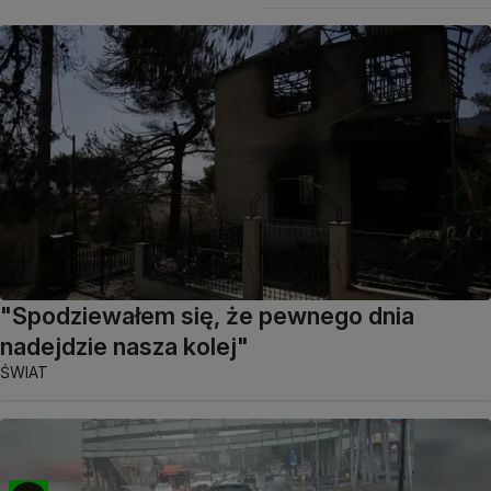
"Spodziewałem się, że pewnego dnia
nadejdzie nasza kolej"
ŚWIAT