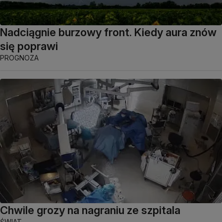
Nadciągnie burzowy front. Kiedy aura znów
się poprawi
PROGNOZA
Chwile grozy na nagraniu ze szpitala
ŚWIAT