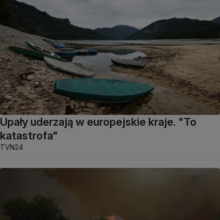
Upały uderzają w europejskie kraje. "To
katastrofa"
TVN24