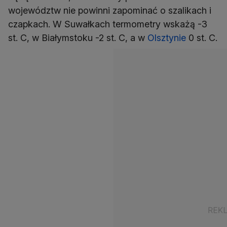
województw nie powinni zapominać o szalikach i
czapkach. W Suwałkach termometry wskażą -3
st. C, w Białymstoku -2 st. C, a w
Olsztynie
0 st. C.