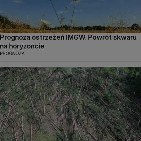
Prognoza ostrzeżeń IMGW. Powrót skwaru
na horyzoncie
PROGNOZA