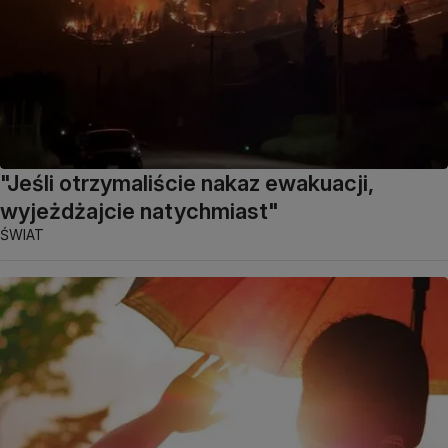
"Jeśli otrzymaliście nakaz ewakuacji,
wyjeżdżajcie natychmiast"
ŚWIAT