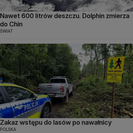
Nawet 600 litrów deszczu. Dolphin zmierza
do Chin
ŚWIAT
Zakaz wstępu do lasów po nawałnicy
POLSKA