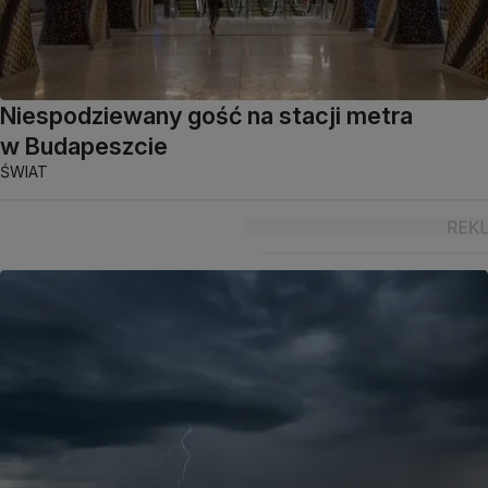
Niespodziewany gość na stacji metra
w Budapeszcie
ŚWIAT