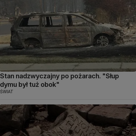
Stan nadzwyczajny po pożarach. "Słup
dymu był tuż obok"
ŚWIAT