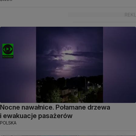
Nocne nawałnice. Połamane drzewa
i ewakuacje pasażerów
POLSKA