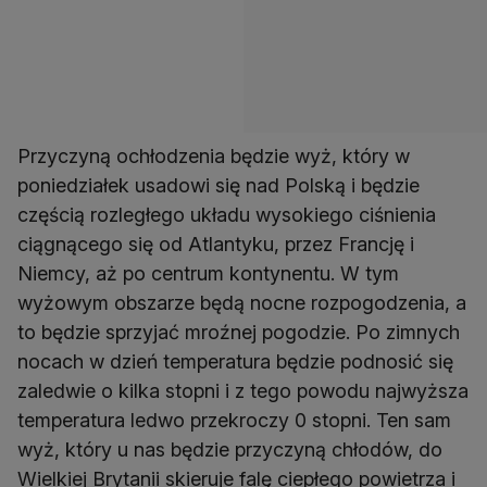
Przyczyną ochłodzenia będzie wyż, który w
poniedziałek usadowi się nad Polską i będzie
częścią rozległego układu wysokiego ciśnienia
ciągnącego się od Atlantyku, przez Francję i
Niemcy, aż po centrum kontynentu. W tym
wyżowym obszarze będą nocne rozpogodzenia, a
to będzie sprzyjać mroźnej pogodzie. Po zimnych
nocach w dzień temperatura będzie podnosić się
zaledwie o kilka stopni i z tego powodu najwyższa
temperatura ledwo przekroczy 0 stopni. Ten sam
wyż, który u nas będzie przyczyną chłodów, do
Wielkiej Brytanii skieruje falę ciepłego powietrza i