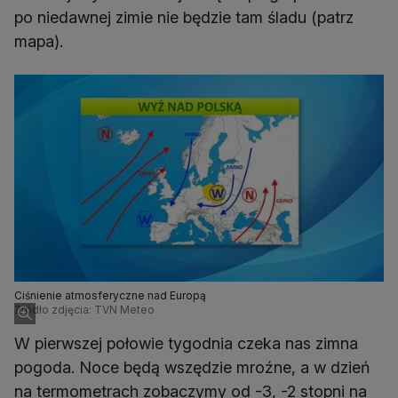
po niedawnej zimie nie będzie tam śladu (patrz
mapa).
Ciśnienie atmosferyczne nad Europą
Źródło zdjęcia: TVN Meteo
W pierwszej połowie tygodnia czeka nas zimna
pogoda. Noce będą wszędzie mroźne, a w dzień
na termometrach zobaczymy od -3, -2 stopni na