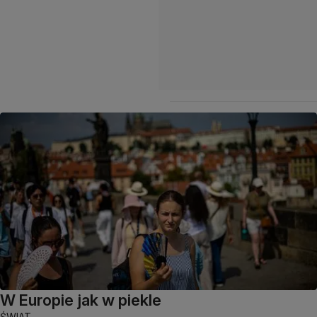
W Europie jak w piekle
ŚWIAT