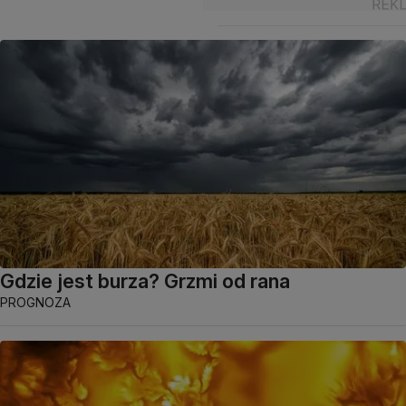
Gdzie jest burza? Grzmi od rana
PROGNOZA