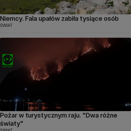
Niemcy. Fala upałów zabiła tysiące osób
ŚWIAT
Pożar w turystycznym raju. "Dwa różne
światy"
ŚWIAT