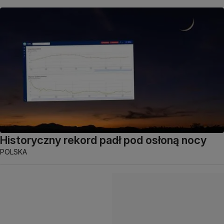
Historyczny rekord padł pod osłoną nocy
POLSKA