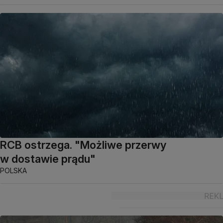
RCB ostrzega. "Możliwe przerwy
w dostawie prądu"
POLSKA