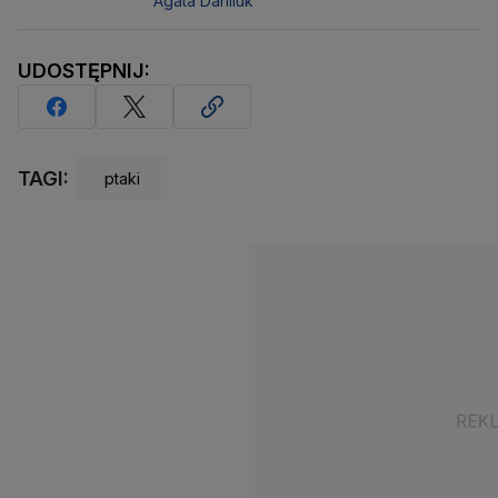
Agata Daniluk
UDOSTĘPNIJ:
TAGI:
ptaki