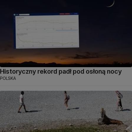
Historyczny rekord padł pod osłoną nocy
POLSKA