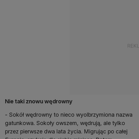
Nie taki znowu wędrowny
- Sokół wędrowny to nieco wyolbrzymiona nazwa
gatunkowa. Sokoły owszem, wędrują, ale tylko
przez pierwsze dwa lata życia. Migrując po całej