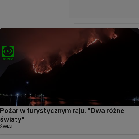
Pożar w turystycznym raju. "Dwa różne
światy"
ŚWIAT