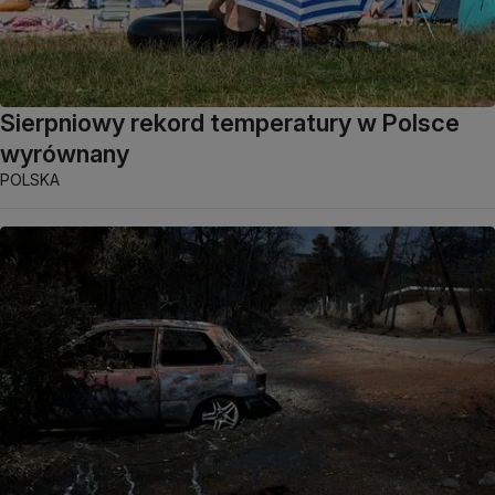
Sierpniowy rekord temperatury w Polsce
wyrównany
POLSKA