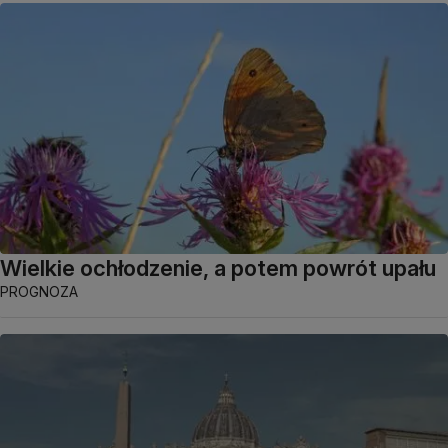
Wielkie ochłodzenie, a potem powrót upału
PROGNOZA