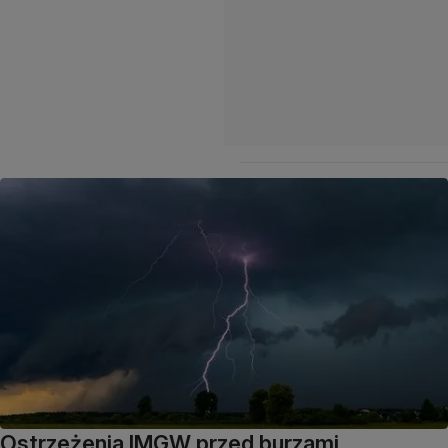
Ostrzeżenia IMGW przed burzami