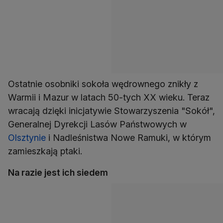
Ostatnie osobniki sokoła wędrownego znikły z
Warmii i Mazur w latach 50-tych XX wieku. Teraz
wracają dzięki inicjatywie Stowarzyszenia "Sokół",
Generalnej Dyrekcji Lasów Państwowych w
Olsztynie
i Nadleśnistwa Nowe Ramuki, w którym
zamieszkają ptaki.
Na razie jest ich siedem