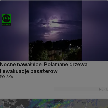
Nocne nawałnice. Połamane drzewa
i ewakuacje pasażerów
POLSKA