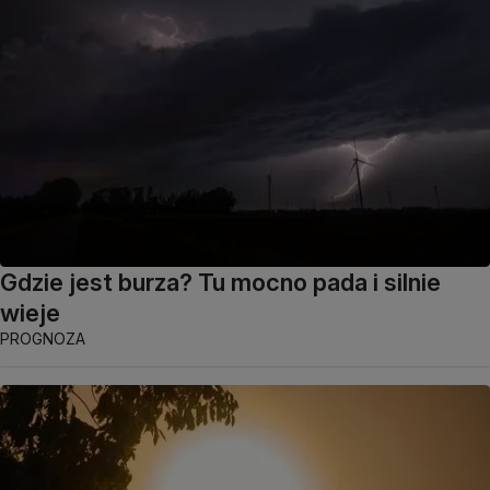
Gdzie jest burza? Tu mocno pada i silnie
wieje
PROGNOZA