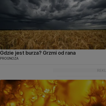
Gdzie jest burza? Grzmi od rana
PROGNOZA