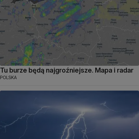
Tu burze będą najgroźniejsze. Mapa i radar
POLSKA