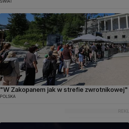
ŚWIAT
"W Zakopanem jak w strefie zwrotnikowej"
POLSKA