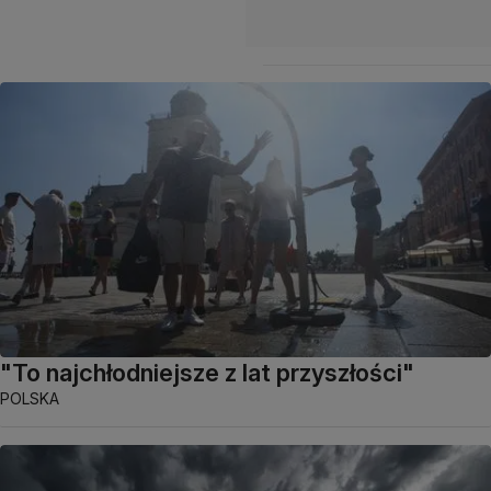
"To najchłodniejsze z lat przyszłości"
POLSKA