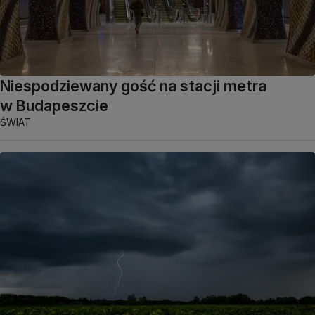
Niespodziewany gość na stacji metra
w Budapeszcie
ŚWIAT