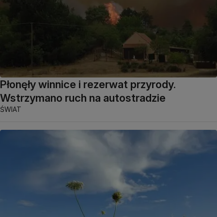
Płonęły winnice i rezerwat przyrody.
Wstrzymano ruch na autostradzie
ŚWIAT