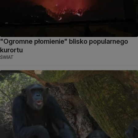
"Ogromne płomienie" blisko popularnego
kurortu
ŚWIAT