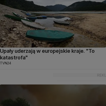
Upały uderzają w europejskie kraje. "To
katastrofa"
TVN24