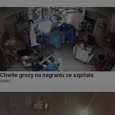
Chwile grozy na nagraniu ze szpitala
ŚWIAT