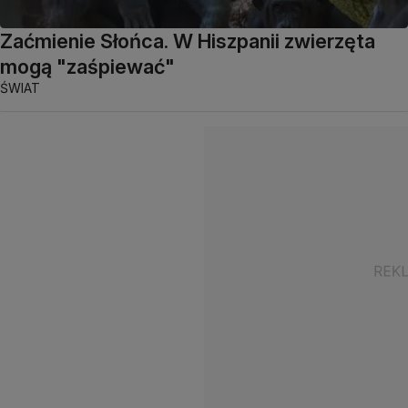
Zaćmienie Słońca. W Hiszpanii zwierzęta
mogą "zaśpiewać"
ŚWIAT