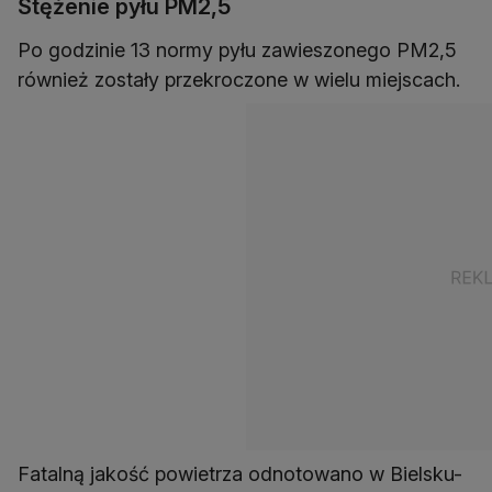
Stężenie pyłu PM2,5
Po godzinie 13 normy pyłu zawieszonego PM2,5
również zostały przekroczone w wielu miejscach.
Fatalną jakość powietrza odnotowano w Bielsku-