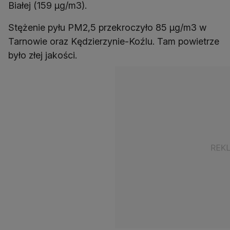
Białej (159 µg/m3).
Stężenie pyłu PM2,5 przekroczyło 85 µg/m3 w
Tarnowie oraz Kędzierzynie-Koźlu. Tam powietrze
było złej jakości.