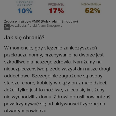
Źródła emisji pyłu PM10 (Polski Alarm Smogowy)
Źródło zdjęcia: Polski Alarm Smogowy
Jak się chronić?
W momencie, gdy stężenie zanieczyszczeń
przekracza normy, przebywanie na dworze jest
szkodliwe dla naszego zdrowia. Narażamy na
niebezpieczeństwo przede wszystkim nasze drogi
oddechowe. Szczególnie zagrożone są osoby
starsze, chore, kobiety w ciąży oraz małe dzieci.
Jeżeli tylko jest to możliwe, zaleca się im, żeby
nie wychodzili z domu. Zdrowi dorośli powinni zaś
powstrzymywać się od aktywności fizycznej na
otwartym powietrzu.