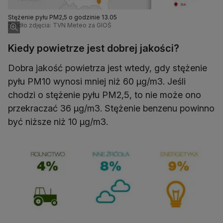
Stężenie pyłu PM2,5 o godzinie 13.05
Źródło zdjęcia: TVN Meteo za GIOŚ
Kiedy powietrze jest dobrej jakości?
Dobra jakość powietrza jest wtedy, gdy stężenie
pyłu PM10 wynosi mniej niż 60 µg/m3. Jeśli
chodzi o stężenie pyłu PM2,5, to nie może ono
przekraczać 36 µg/m3. Stężenie benzenu powinno
być niższe niż 10 µg/m3.