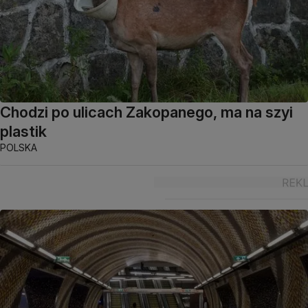
Chodzi po ulicach Zakopanego, ma na szyi
plastik
POLSKA