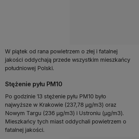
W piątek od rana powietrzem o złej i fatalnej
jakości oddychają przede wszystkim mieszkańcy
południowej Polski.
Stężenie pyłu PM10
Po godzinie 13 stężenie pyłu PM10 było
najwyższe w Krakowie (237,78 µg/m3) oraz
Nowym Targu (236 µg/m3) i Ustroniu (µg/m3).
Mieszkańcy tych miast oddychali powietrzem o
fatalnej jakości.