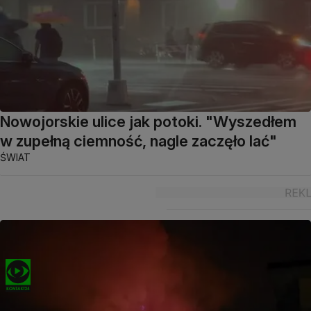
Nowojorskie ulice jak potoki. "Wyszedłem
w zupełną ciemność, nagle zaczęło lać"
ŚWIAT