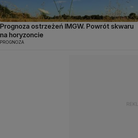
Prognoza ostrzeżeń IMGW. Powrót skwaru
na horyzoncie
PROGNOZA