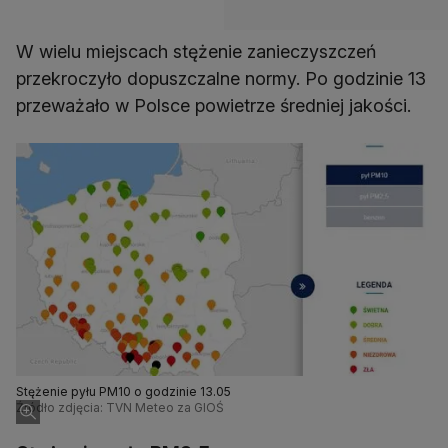
W wielu miejscach stężenie zanieczyszczeń
przekroczyło dopuszczalne normy. Po godzinie 13
przeważało w Polsce powietrze średniej jakości.
Stężenie pyłu PM10 o godzinie 13.05
Źródło zdjęcia: TVN Meteo za GIOŚ