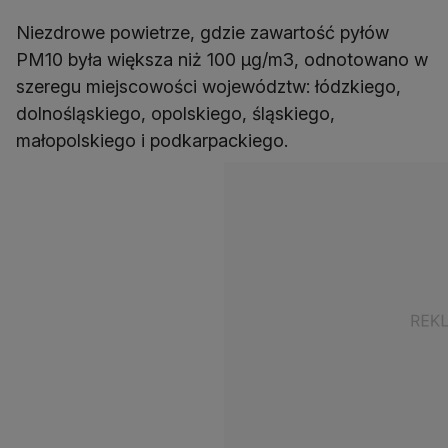
Niezdrowe powietrze, gdzie zawartość pyłów
PM10 była większa niż 100 µg/m3, odnotowano w
szeregu miejscowości województw: łódzkiego,
dolnośląskiego, opolskiego, śląskiego,
małopolskiego i podkarpackiego.