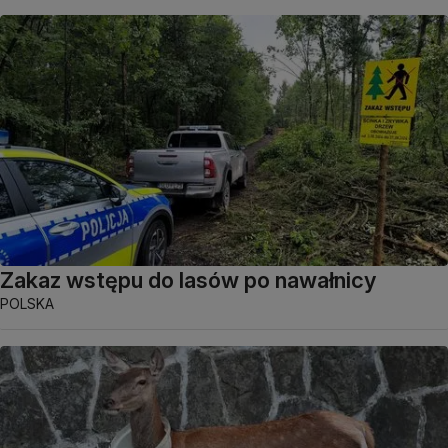
Zakaz wstępu do lasów po nawałnicy
POLSKA