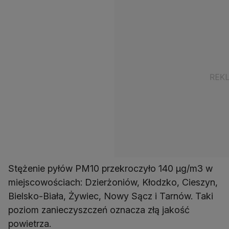
Stężenie pyłów PM10 przekroczyło 140 µg/m3 w
miejscowościach: Dzierżoniów, Kłodzko, Cieszyn,
Bielsko-Biała, Żywiec, Nowy Sącz i Tarnów. Taki
poziom zanieczyszczeń oznacza złą jakość
powietrza.