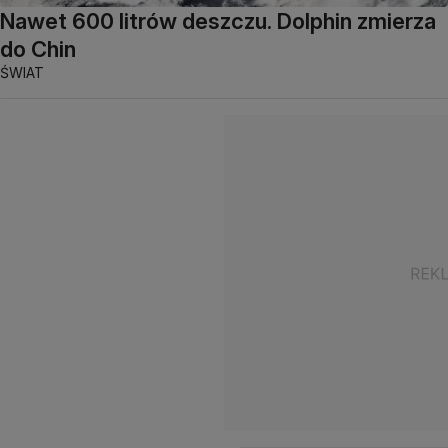
Nawet 600 litrów deszczu. Dolphin zmierza
do Chin
ŚWIAT