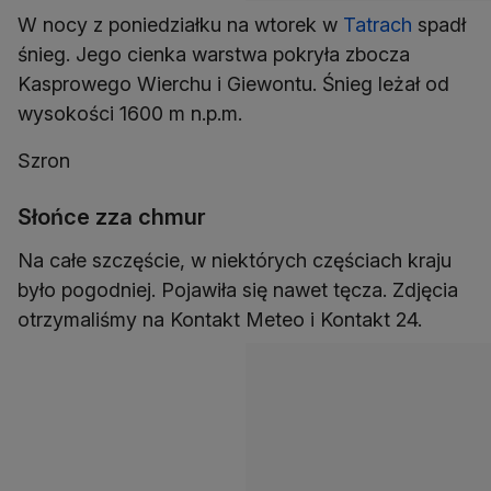
W nocy z poniedziałku na wtorek w
Tatrach
spadł
śnieg. Jego cienka warstwa pokryła zbocza
Kasprowego Wierchu i Giewontu. Śnieg leżał od
wysokości 1600 m n.p.m.
Szron
Słońce zza chmur
Na całe szczęście, w niektórych częściach kraju
było pogodniej. Pojawiła się nawet tęcza. Zdjęcia
otrzymaliśmy na Kontakt Meteo i Kontakt 24.