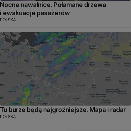
Nocne nawałnice. Połamane drzewa
i ewakuacje pasażerów
POLSKA
Tu burze będą najgroźniejsze. Mapa i radar
POLSKA