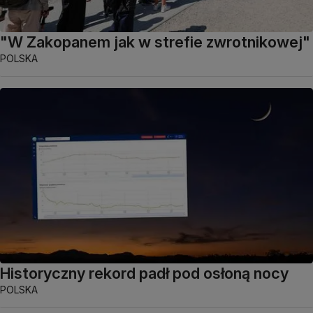
"W Zakopanem jak w strefie zwrotnikowej"
POLSKA
Historyczny rekord padł pod osłoną nocy
POLSKA