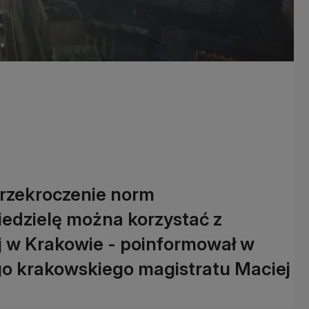
rzekroczenie norm
iedzielę można korzystać z
ej w Krakowie - poinformował w
go krakowskiego magistratu Maciej