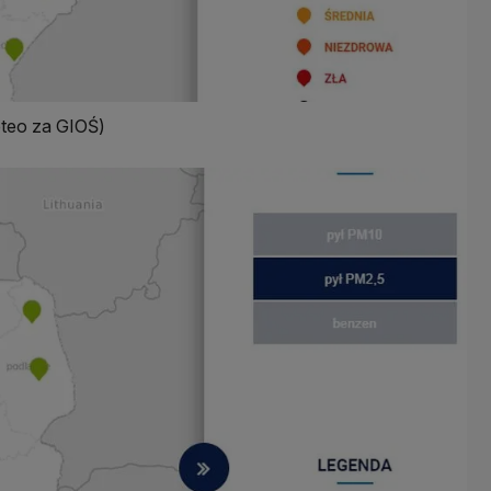
eteo za GIOŚ)