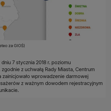
eteo za GIOŚ)
dniu 7 stycznia 2018 r. poziomu
, zgodnie z uchwałą Rady Miasta, Centrum
 zainicjowało wprowadzenie darmowej
 pasażerów z ważnym dowodem rejestracyjnym
nikacie.