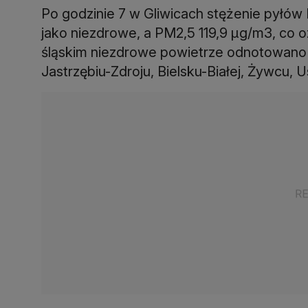
Po godzinie 7 w Gliwicach stężenie pyłów 
jako niezdrowe, a PM2,5 119,9 µg/m3, co 
śląskim niezdrowe powietrze odnotowano t
Jastrzębiu-Zdroju, Bielsku-Białej, Żywcu, Us