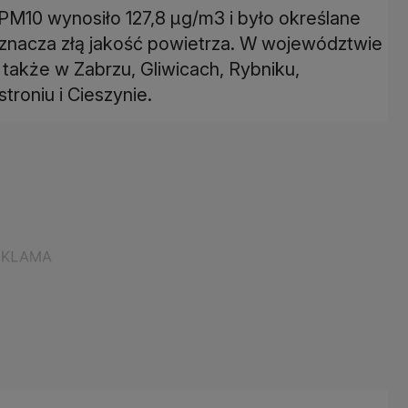
PM10 wynosiło 127,8 µg/m3 i było określane
oznacza złą jakość powietrza. W województwie
akże w Zabrzu, Gliwicach, Rybniku,
troniu i Cieszynie.