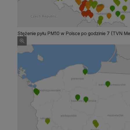
Stężenie pyłu PM10 w Polsce po godzinie 7 (TVN M