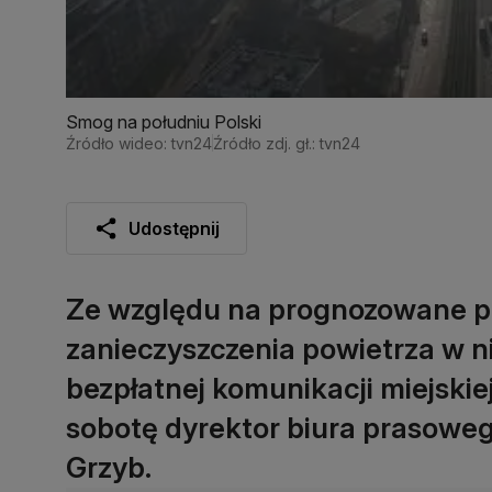
Smog na południu Polski
Źródło wideo: tvn24
Źródło zdj. gł.: tvn24
Udostępnij
Ze względu na prognozowane p
zanieczyszczenia powietrza w n
bezpłatnej komunikacji miejski
sobotę dyrektor biura prasowe
Grzyb.