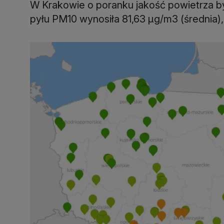
W Krakowie o poranku jakość powietrza by
pyłu PM10 wynosiła 81,63 µg/m3 (średnia)