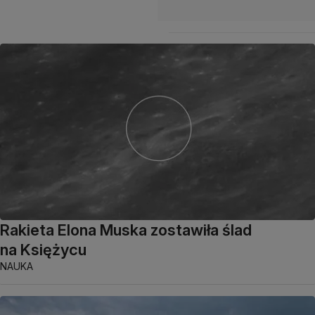
Rakieta Elona Muska zostawiła ślad
na Księżycu
NAUKA