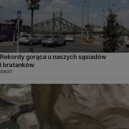
Rekordy gorąca u naszych sąsiadów
i bratanków
ŚWIAT