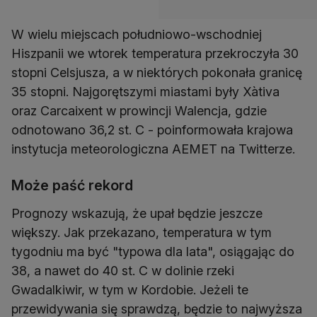
W wielu miejscach południowo-wschodniej
Hiszpanii we wtorek temperatura przekroczyła 30
stopni Celsjusza, a w niektórych pokonała granicę
35 stopni. Najgorętszymi miastami były Xàtiva
oraz Carcaixent w prowincji Walencja, gdzie
odnotowano 36,2 st. C - poinformowała krajowa
instytucja meteorologiczna AEMET na Twitterze.
Może paść rekord
Prognozy wskazują, że upał będzie jeszcze
większy. Jak przekazano, temperatura w tym
tygodniu ma być "typowa dla lata", osiągając do
38, a nawet do 40 st. C w dolinie rzeki
Gwadalkiwir, w tym w Kordobie. Jeżeli te
przewidywania się sprawdzą, będzie to najwyższa