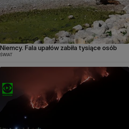
Niemcy. Fala upałów zabiła tysiące osób
ŚWIAT