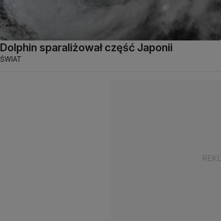
Dolphin sparaliżował część Japonii
ŚWIAT