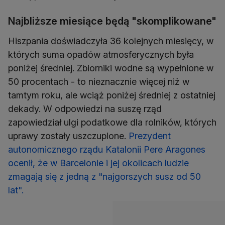
Najbliższe miesiące będą "skomplikowane"
Hiszpania doświadczyła 36 kolejnych miesięcy, w
których suma opadów atmosferycznych była
poniżej średniej. Zbiorniki wodne są wypełnione w
50 procentach - to nieznacznie więcej niż w
tamtym roku, ale wciąż poniżej średniej z ostatniej
dekady. W odpowiedzi na suszę rząd
zapowiedział ulgi podatkowe dla rolników, których
uprawy zostały uszczuplone.
Prezydent
autonomicznego rządu Katalonii Pere Aragones
ocenił, że w Barcelonie i jej okolicach ludzie
zmagają się z jedną z "najgorszych susz od 50
lat".