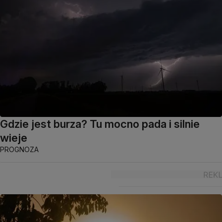
Gdzie jest burza? Tu mocno pada i silnie
wieje
PROGNOZA