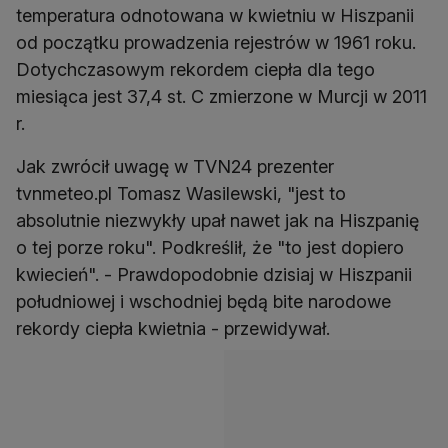
temperatura odnotowana w kwietniu w Hiszpanii
od początku prowadzenia rejestrów w 1961 roku.
Dotychczasowym rekordem ciepła dla tego
miesiąca jest 37,4 st. C zmierzone w Murcji w 2011
r.
Jak zwrócił uwagę w TVN24 prezenter
tvnmeteo.pl Tomasz Wasilewski, "jest to
absolutnie niezwykły upał nawet jak na Hiszpanię
o tej porze roku". Podkreślił, że "to jest dopiero
kwiecień". - Prawdopodobnie dzisiaj w Hiszpanii
południowej i wschodniej będą bite narodowe
rekordy ciepła kwietnia - przewidywał.