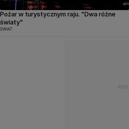
Pożar w turystycznym raju. "Dwa różne
światy"
ŚWIAT