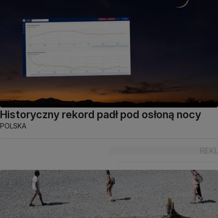
Historyczny rekord padł pod osłoną nocy
POLSKA