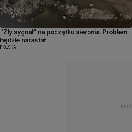
"Zły sygnał" na początku sierpnia. Problem
będzie narastał
POLSKA