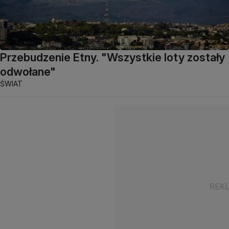
Przebudzenie Etny. "Wszystkie loty zostały
odwołane"
ŚWIAT