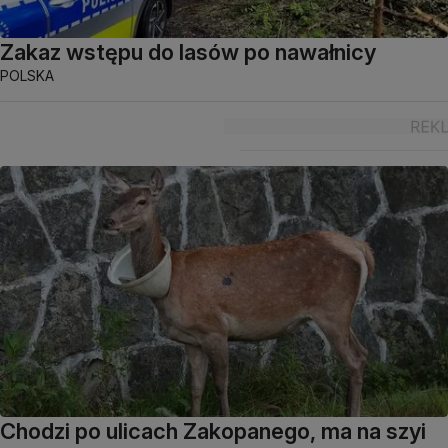
Zakaz wstępu do lasów po nawałnicy
POLSKA
Chodzi po ulicach Zakopanego, ma na szyi