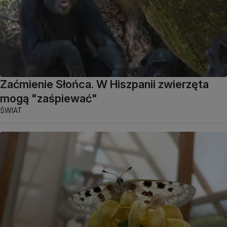
Zaćmienie Słońca. W Hiszpanii zwierzęta
mogą "zaśpiewać"
ŚWIAT