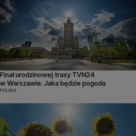
Finał urodzinowej trasy TVN24
w Warszawie. Jaka będzie pogoda
POLSKA