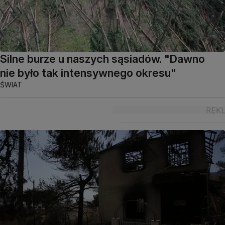
Silne burze u naszych sąsiadów. "Dawno
nie było tak intensywnego okresu"
ŚWIAT