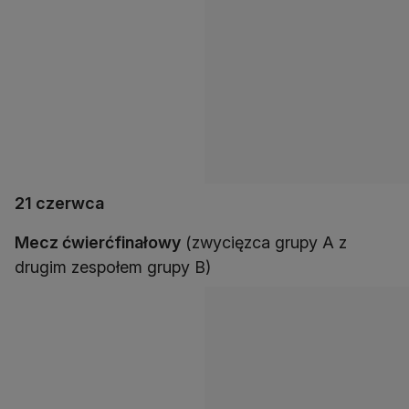
21 czerwca
Mecz ćwierćfinałowy
(zwycięzca grupy A z
drugim zespołem grupy B)