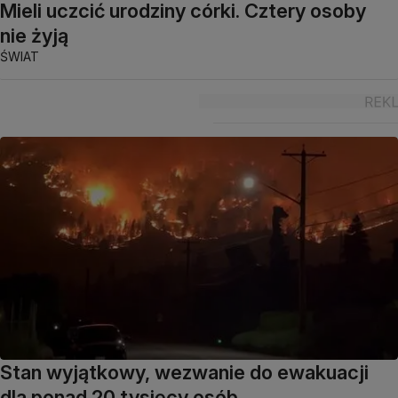
Mieli uczcić urodziny córki. Cztery osoby
nie żyją
ŚWIAT
Stan wyjątkowy, wezwanie do ewakuacji
dla ponad 20 tysięcy osób