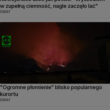
w zupełną ciemność, nagle zaczęło lać"
ŚWIAT
"Ogromne płomienie" blisko popularnego
kurortu
ŚWIAT