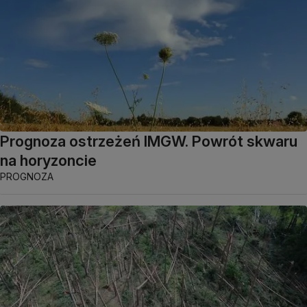
Prognoza ostrzeżeń IMGW. Powrót skwaru
na horyzoncie
PROGNOZA