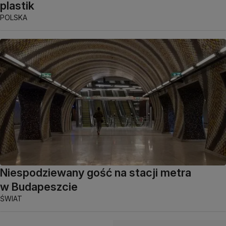
plastik
POLSKA
Niespodziewany gość na stacji metra
w Budapeszcie
ŚWIAT