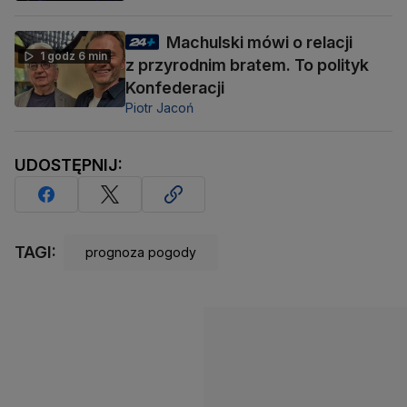
Machulski mówi o relacji
1 godz 6 min
z przyrodnim bratem. To polityk
Konfederacji
Piotr Jacoń
UDOSTĘPNIJ:
TAGI:
prognoza pogody