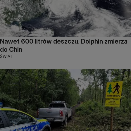
Nawet 600 litrów deszczu. Dolphin zmierza
do Chin
ŚWIAT