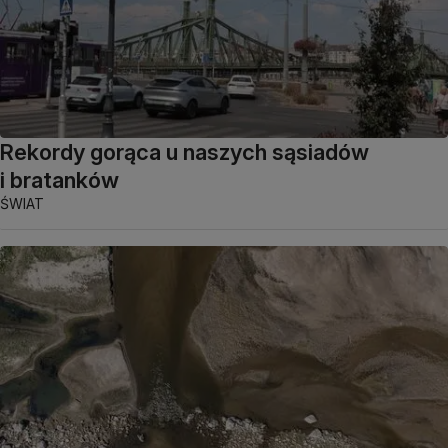
Rekordy gorąca u naszych sąsiadów
i bratanków
ŚWIAT