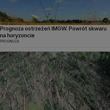
Prognoza ostrzeżeń IMGW. Powrót skwaru
na horyzoncie
PROGNOZA