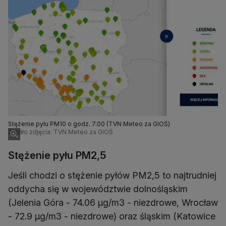
Stężenie pyłu PM10 o godz. 7.00 (TVN Meteo za GIOŚ)
Źródło zdjęcia: TVN Meteo za GIOŚ
Stężenie pyłu PM2,5
Jeśli chodzi o stężenie pyłów PM2,5 to najtrudniej
oddycha się w województwie dolnośląskim
(Jelenia Góra - 74.06 µg/m3 - niezdrowe, Wrocław
- 72.9 µg/m3 - niezdrowe) oraz śląskim (Katowice