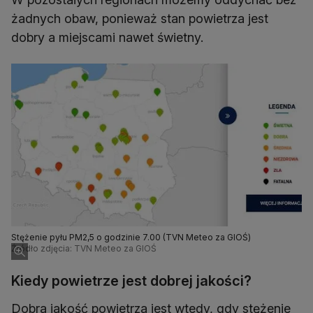
żadnych obaw, ponieważ stan powietrza jest
dobry a miejscami nawet świetny.
Stężenie pyłu PM2,5 o godzinie 7.00 (TVN Meteo za GIOŚ)
Źródło zdjęcia: TVN Meteo za GIOŚ
Kiedy powietrze jest dobrej jakości?
Dobra jakość powietrza jest wtedy, gdy stężenie