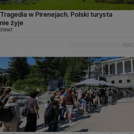
Tragedia w Pirenejach. Polski turysta
nie żyje
ŚWIAT