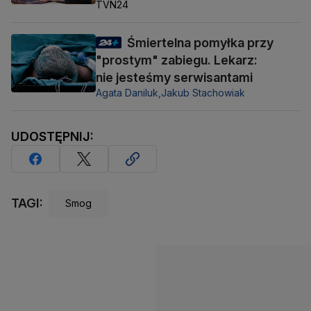
TVN24
Śmiertelna pomyłka przy
"prostym" zabiegu. Lekarz:
nie jesteśmy serwisantami
Agata Daniluk,
Jakub Stachowiak
UDOSTĘPNIJ:
TAGI:
Smog