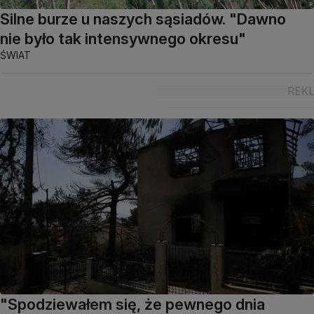
Silne burze u naszych sąsiadów. "Dawno
nie było tak intensywnego okresu"
ŚWIAT
"Spodziewałem się, że pewnego dnia