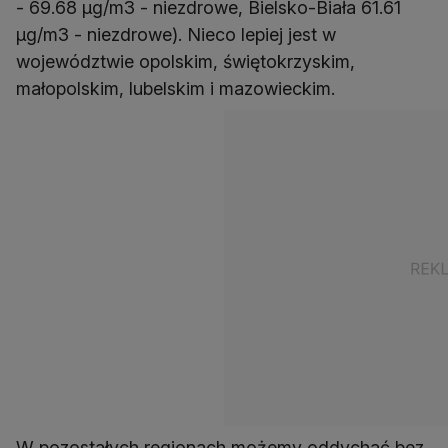
- 69.68 µg/m3 - niezdrowe, Bielsko-Biała 61.61
µg/m3 - niezdrowe). Nieco lepiej jest w
województwie opolskim, świętokrzyskim,
małopolskim, lubelskim i mazowieckim.
W pozostałych regionach możemy oddychać bez