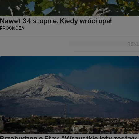
Nawet 34 stopnie. Kiedy wróci upał
PROGNOZA
Przebudzenie Etny. "Wszystkie loty zostały