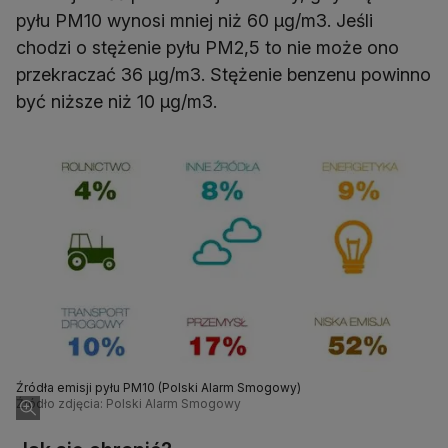
pyłu PM10 wynosi mniej niż 60 µg/m3. Jeśli
chodzi o stężenie pyłu PM2,5 to nie może ono
przekraczać 36 µg/m3. Stężenie benzenu powinno
być niższe niż 10 µg/m3.
Źródła emisji pyłu PM10 (Polski Alarm Smogowy)
Źródło zdjęcia: Polski Alarm Smogowy