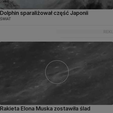
Dolphin sparaliżował część Japonii
ŚWIAT
Rakieta Elona Muska zostawiła ślad