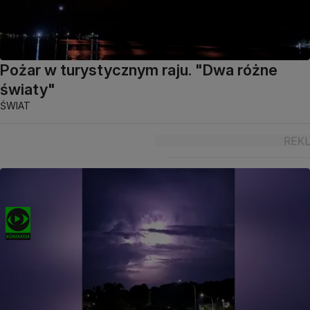
Pożar w turystycznym raju. "Dwa różne
światy"
ŚWIAT