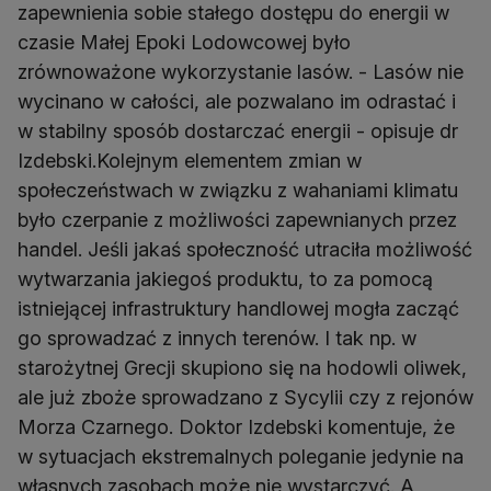
zapewnienia sobie stałego dostępu do energii w
czasie Małej Epoki Lodowcowej było
zrównoważone wykorzystanie lasów. - Lasów nie
wycinano w całości, ale pozwalano im odrastać i
w stabilny sposób dostarczać energii - opisuje dr
Izdebski.Kolejnym elementem zmian w
społeczeństwach w związku z wahaniami klimatu
było czerpanie z możliwości zapewnianych przez
handel. Jeśli jakaś społeczność utraciła możliwość
wytwarzania jakiegoś produktu, to za pomocą
istniejącej infrastruktury handlowej mogła zacząć
go sprowadzać z innych terenów. I tak np. w
starożytnej Grecji skupiono się na hodowli oliwek,
ale już zboże sprowadzano z Sycylii czy z rejonów
Morza Czarnego. Doktor Izdebski komentuje, że
w sytuacjach ekstremalnych poleganie jedynie na
własnych zasobach może nie wystarczyć. A