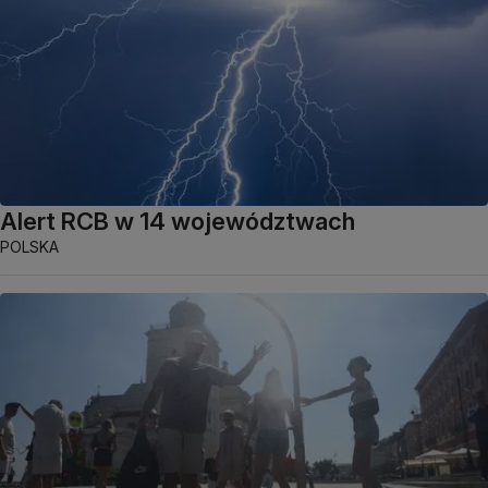
Alert RCB w 14 województwach
POLSKA