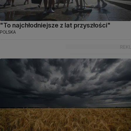
"To najchłodniejsze z lat przyszłości"
POLSKA