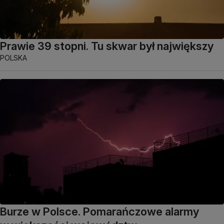
Prawie 39 stopni. Tu skwar był największy
POLSKA
Burze w Polsce. Pomarańczowe alarmy