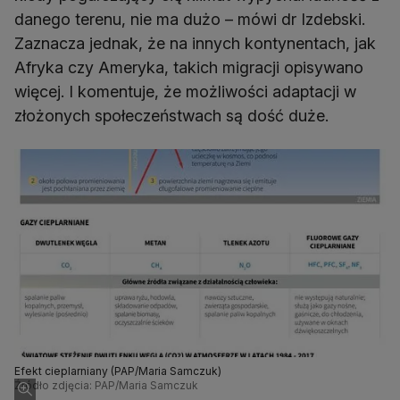
danego terenu, nie ma dużo – mówi dr Izdebski.
Zaznacza jednak, że na innych kontynentach, jak
Afryka czy Ameryka, takich migracji opisywano
więcej. I komentuje, że możliwości adaptacji w
złożonych społeczeństwach są dość duże.
Efekt cieplarniany (PAP/Maria Samczuk)
Źródło zdjęcia: PAP/Maria Samczuk