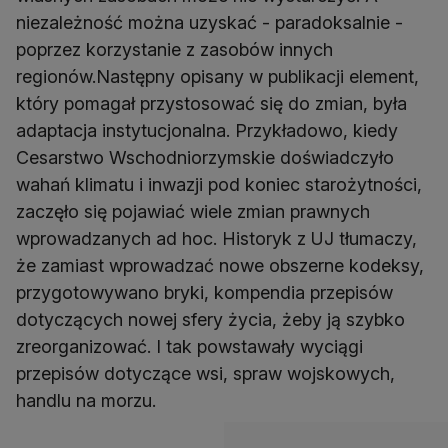
niezależność można uzyskać - paradoksalnie -
poprzez korzystanie z zasobów innych
regionów.Następny opisany w publikacji element,
który pomagał przystosować się do zmian, była
adaptacja instytucjonalna. Przykładowo, kiedy
Cesarstwo Wschodniorzymskie doświadczyło
wahań klimatu i inwazji pod koniec starożytności,
zaczęło się pojawiać wiele zmian prawnych
wprowadzanych ad hoc. Historyk z UJ tłumaczy,
że zamiast wprowadzać nowe obszerne kodeksy,
przygotowywano bryki, kompendia przepisów
dotyczących nowej sfery życia, żeby ją szybko
zreorganizować. I tak powstawały wyciągi
przepisów dotyczące wsi, spraw wojskowych,
handlu na morzu.