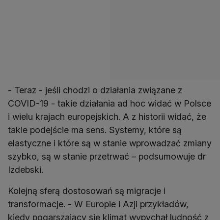
- Teraz - jeśli chodzi o działania związane z
COVID-19 - takie działania ad hoc widać w Polsce
i wielu krajach europejskich. A z historii widać, że
takie podejście ma sens. Systemy, które są
elastyczne i które są w stanie wprowadzać zmiany
szybko, są w stanie przetrwać – podsumowuje dr
Izdebski.
Kolejną sferą dostosowań są migracje i
transformacje. - W Europie i Azji przykładów,
kiedy pogarszający się klimat wypychał ludność z