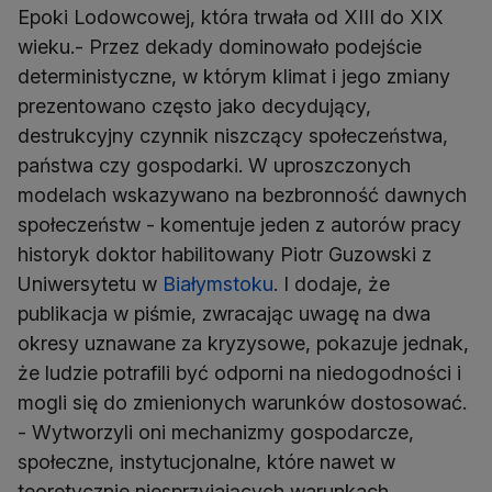
Epoki Lodowcowej, która trwała od XIII do XIX
wieku.- Przez dekady dominowało podejście
deterministyczne, w którym klimat i jego zmiany
prezentowano często jako decydujący,
destrukcyjny czynnik niszczący społeczeństwa,
państwa czy gospodarki. W uproszczonych
modelach wskazywano na bezbronność dawnych
społeczeństw - komentuje jeden z autorów pracy
historyk doktor habilitowany Piotr Guzowski z
Uniwersytetu w
Białymstoku
. I dodaje, że
publikacja w piśmie, zwracając uwagę na dwa
okresy uznawane za kryzysowe, pokazuje jednak,
że ludzie potrafili być odporni na niedogodności i
mogli się do zmienionych warunków dostosować.
- Wytworzyli oni mechanizmy gospodarcze,
społeczne, instytucjonalne, które nawet w
teoretycznie niesprzyjających warunkach