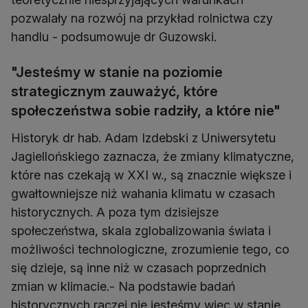
pozwalały na rozwój na przykład rolnictwa czy
handlu - podsumowuje dr Guzowski.
"Jesteśmy w stanie na poziomie
strategicznym zauważyć, które
społeczeństwa sobie radziły, a które nie"
Historyk dr hab. Adam Izdebski z Uniwersytetu
Jagiellońskiego zaznacza, że zmiany klimatyczne,
które nas czekają w XXI w., są znacznie większe i
gwałtowniejsze niż wahania klimatu w czasach
historycznych. A poza tym dzisiejsze
społeczeństwa, skala zglobalizowania świata i
możliwości technologiczne, zrozumienie tego, co
się dzieje, są inne niż w czasach poprzednich
zmian w klimacie.- Na podstawie badań
historycznych raczej nie jesteśmy więc w stanie