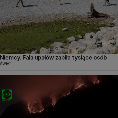
Niemcy. Fala upałów zabiła tysiące osób
ŚWIAT