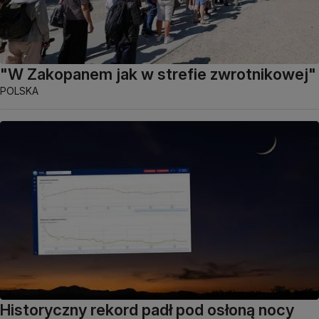
"W Zakopanem jak w strefie zwrotnikowej"
POLSKA
Historyczny rekord padł pod osłoną nocy