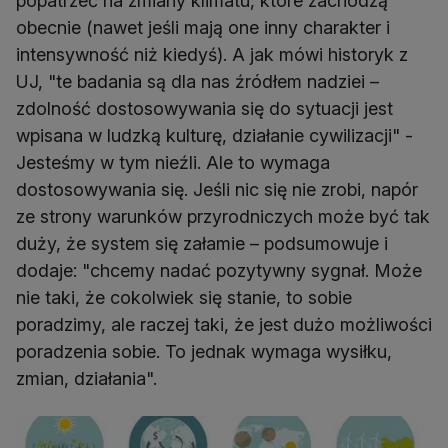
popatrzeć na zmiany klimatu, które zachodzą
obecnie (nawet jeśli mają one inny charakter i
intensywność niż kiedyś). A jak mówi historyk z
UJ, "te badania są dla nas źródłem nadziei –
zdolność dostosowywania się do sytuacji jest
wpisana w ludzką kulturę, działanie cywilizacji" -
Jesteśmy w tym nieźli. Ale to wymaga
dostosowywania się. Jeśli nic się nie zrobi, napór
ze strony warunków przyrodniczych może być tak
duży, że system się załamie – podsumowuje i
dodaje: "chcemy nadać pozytywny sygnał. Może
nie taki, że cokolwiek się stanie, to sobie
poradzimy, ale raczej taki, że jest dużo możliwości
poradzenia sobie. To jednak wymaga wysiłku,
zmian, działania".