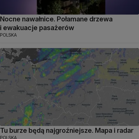
Nocne nawałnice. Połamane drzewa
i ewakuacje pasażerów
POLSKA
Tu burze będą najgroźniejsze. Mapa i radar
POLSKA