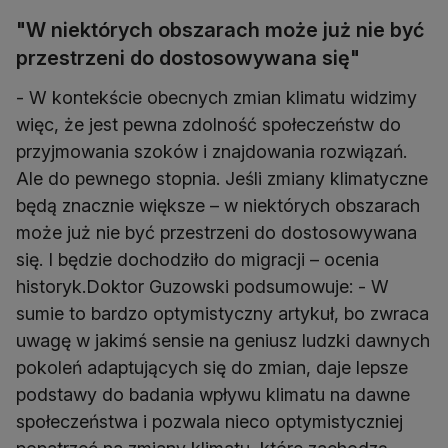
"W niektórych obszarach może już nie być
przestrzeni do dostosowywana się"
- W kontekście obecnych zmian klimatu widzimy
więc, że jest pewna zdolność społeczeństw do
przyjmowania szoków i znajdowania rozwiązań.
Ale do pewnego stopnia. Jeśli zmiany klimatyczne
będą znacznie większe – w niektórych obszarach
może już nie być przestrzeni do dostosowywana
się. I będzie dochodziło do migracji – ocenia
historyk.Doktor Guzowski podsumowuje: - W
sumie to bardzo optymistyczny artykuł, bo zwraca
uwagę w jakimś sensie na geniusz ludzki dawnych
pokoleń adaptujących się do zmian, daje lepsze
podstawy do badania wpływu klimatu na dawne
społeczeństwa i pozwala nieco optymistyczniej