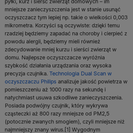
pyłki, kurz i sierść zwierząt domowych – im
mniejsze zanieczyszczenia jest w stanie usunąć
oczyszczacz tym lepiej np. takie o wielkości 0,003
mikrometra. Korzyści są oczywiste: dzięki temu
rzadziej będziemy zapadać na choroby i cierpieć z
powodu alergii, będziemy mieli również
zdecydowanie mniej kurzu i sierści zwierząt w
domu. Najlepsze oczyszczacze wyróżnia
szybkość działania urządzania oraz wysoka
precyzja czujnika.
Technologia Dual Scan w
oczyszczaczu Philips
analizuje jakość powietrza w
pomieszczeniu aż 1000 razy na sekundę i
natychmiast usuwa szkodliwe zanieczyszczenia.
Posiada podwójny czujnik, który wykrywa
cząsteczki aż 800 razy mniejsze od PM2,5
(potocznie zwanych smogiem), czyli mniejsze niż
najmniejszy znany wirus.[1] Wygodnym