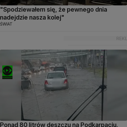
"Spodziewałem się, że pewnego dnia
nadejdzie nasza kolej"
ŚWIAT
Ponad 80 litrów deszczu na Podkarpaciu.