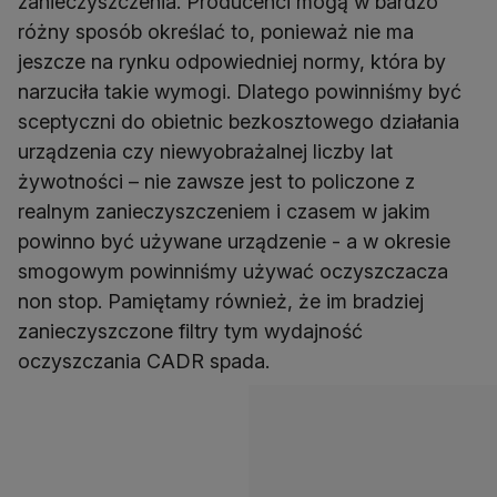
zanieczyszczenia. Producenci mogą w bardzo
różny sposób określać to, ponieważ nie ma
jeszcze na rynku odpowiedniej normy, która by
narzuciła takie wymogi. Dlatego powinniśmy być
sceptyczni do obietnic bezkosztowego działania
urządzenia czy niewyobrażalnej liczby lat
żywotności – nie zawsze jest to policzone z
realnym zanieczyszczeniem i czasem w jakim
powinno być używane urządzenie - a w okresie
smogowym powinniśmy używać oczyszczacza
non stop. Pamiętamy również, że im bradziej
zanieczyszczone filtry tym wydajność
oczyszczania CADR spada.