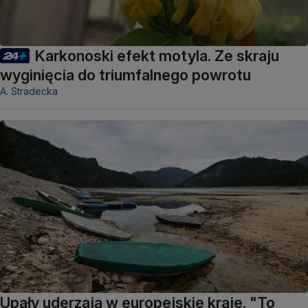
Karkonoski efekt motyla. Ze skraju
wyginięcia do triumfalnego powrotu
A. Stradecka
Upały uderzają w europejskie kraje. "To