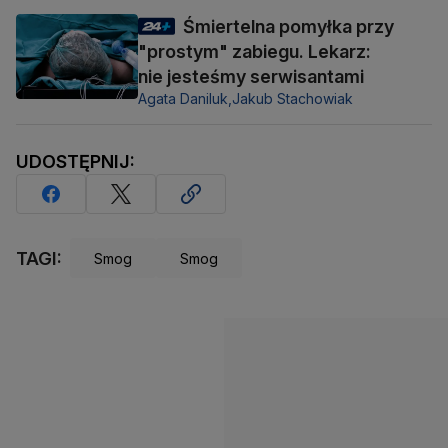
Śmiertelna pomyłka przy
"prostym" zabiegu. Lekarz:
nie jesteśmy serwisantami
Agata Daniluk,
Jakub Stachowiak
UDOSTĘPNIJ:
TAGI:
Smog
Smog