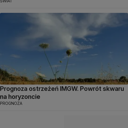
ŚWIAT
Prognoza ostrzeżeń IMGW. Powrót skwaru
na horyzoncie
PROGNOZA