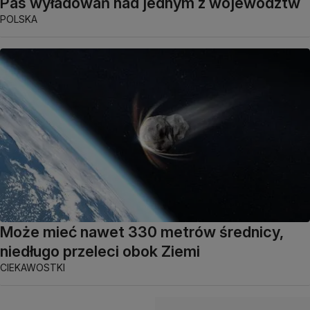
Pas wyładowań nad jednym z województw
POLSKA
Może mieć nawet 330 metrów średnicy,
niedługo przeleci obok Ziemi
CIEKAWOSTKI