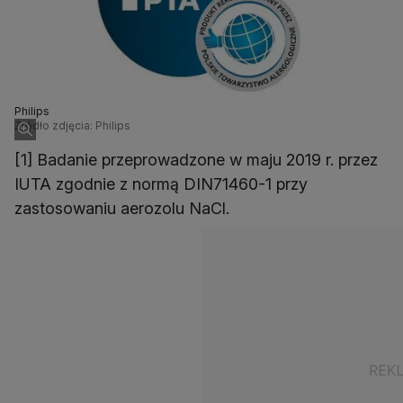
Philips
Źródło zdjęcia: Philips
[1] Badanie przeprowadzone w maju 2019 r. przez
IUTA zgodnie z normą DIN71460-1 przy
zastosowaniu aerozolu NaCl.