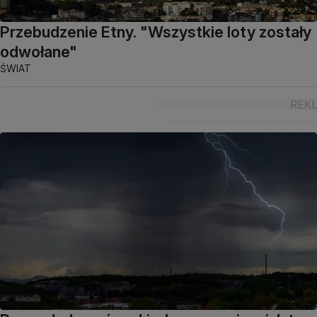
Przebudzenie Etny. "Wszystkie loty zostały
odwołane"
ŚWIAT