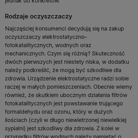
jednak do konkretów.
Rodzaje oczyszczaczy
Najczęściej konsumenci decydują się na zakup
oczyszczaczy elektrostatyczno-
fotokatalitycznych, wodnych oraz
mechanicznych. Czym się różnią? Skuteczność
dwóch pierwszych jest niestety niska, w dodatku
należy podkreślić, że mogą być szkodliwe dla
zdrowia. Urządzenie elektrostatyczne radzi sobie
raczej w małych pomieszczeniach. Obecnie wiemy
również, że skutkiem ubocznym działania filtrów
fotokatalitycznych jest powstawanie trującego
formaldehydu oraz ozonu, który w dużych
ilościach (czyli w długo niewietrzonej niewielkiej
sypialni) jest szkodliwy dla zdrowia. Z kolei w
przypadku filtrów wodnych należy pamiętać o