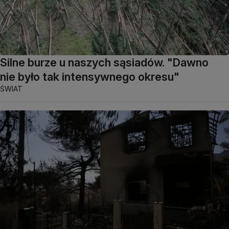
Silne burze u naszych sąsiadów. "Dawno
nie było tak intensywnego okresu"
ŚWIAT