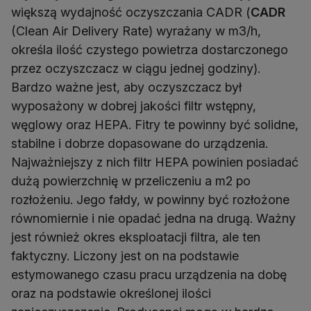
większą wydajność oczyszczania CADR (
CADR
(Clean Air Delivery Rate) wyrażany w m3/h,
określa ilość czystego powietrza dostarczonego
przez oczyszczacz w ciągu jednej godziny).
Bardzo ważne jest, aby oczyszczacz był
wyposażony w dobrej jakości filtr wstępny,
węglowy oraz HEPA. Fitry te powinny być solidne,
stabilne i dobrze dopasowane do urządzenia.
Najważniejszy z nich filtr HEPA powinien posiadać
dużą powierzchnię w przeliczeniu a m2 po
rozłożeniu. Jego fałdy, w powinny być rozłożone
równomiernie i nie opadać jedna na drugą. Ważny
jest również okres eksploatacji filtra, ale ten
faktyczny. Liczony jest on na podstawie
estymowanego czasu pracu urządzenia na dobę
oraz na podstawie określonej ilości