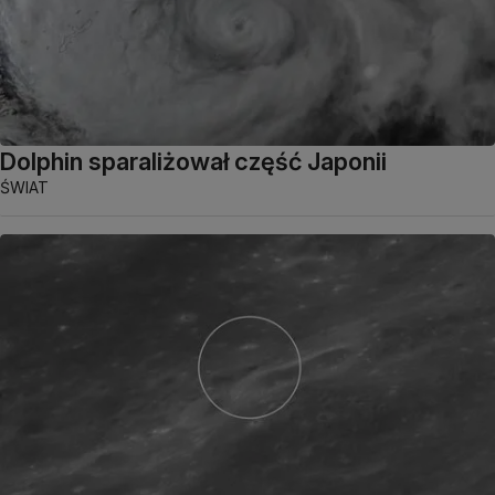
Dolphin sparaliżował część Japonii
ŚWIAT