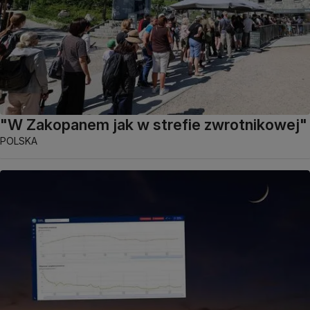
"W Zakopanem jak w strefie zwrotnikowej"
POLSKA