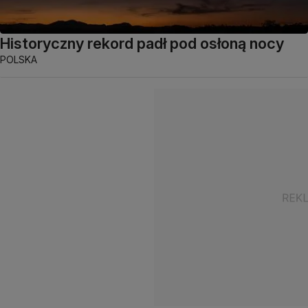
Historyczny rekord padł pod osłoną nocy
POLSKA