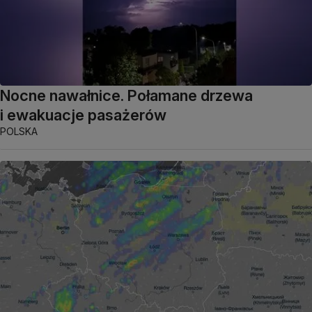
Nocne nawałnice. Połamane drzewa
i ewakuacje pasażerów
POLSKA