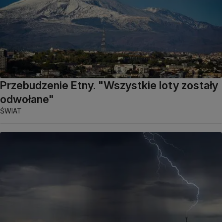
Przebudzenie Etny. "Wszystkie loty zostały
odwołane"
ŚWIAT