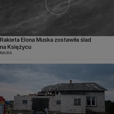
Rakieta Elona Muska zostawiła ślad
na Księżycu
NAUKA