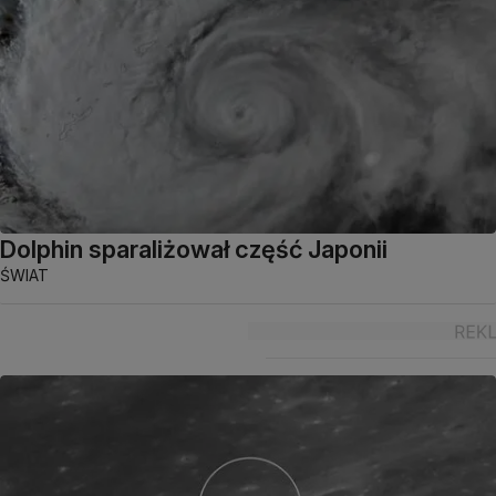
Dolphin sparaliżował część Japonii
ŚWIAT