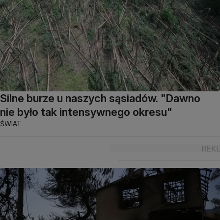
Silne burze u naszych sąsiadów. "Dawno
nie było tak intensywnego okresu"
ŚWIAT