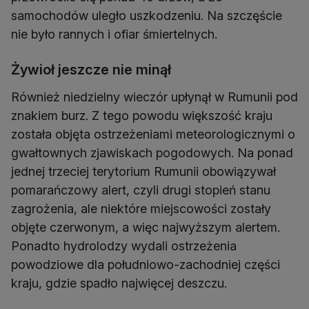
samochodów uległo uszkodzeniu. Na szczęście
nie było rannych i ofiar śmiertelnych.
Żywioł jeszcze nie minął
Również niedzielny wieczór upłynął w Rumunii pod
znakiem burz. Z tego powodu większość kraju
została objęta ostrzeżeniami meteorologicznymi o
gwałtownych zjawiskach pogodowych. Na ponad
jednej trzeciej terytorium Rumunii obowiązywał
pomarańczowy alert, czyli drugi stopień stanu
zagrożenia, ale niektóre miejscowości zostały
objęte czerwonym, a więc najwyższym alertem.
Ponadto hydrolodzy wydali ostrzeżenia
powodziowe dla południowo-zachodniej części
kraju, gdzie spadło najwięcej deszczu.