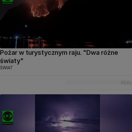
Pożar w turystycznym raju. "Dwa różne
światy"
ŚWIAT