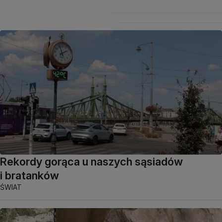
Rekordy gorąca u naszych sąsiadów
i bratanków
ŚWIAT