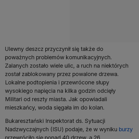
Ulewny deszcz przyczynił się także do
poważnych problemów komunikacyjnych.
Zalanych zostało wiele ulic, a ruch na niektórych
został zablokowany przez powalone drzewa.
Lokalne podtopienia i przewrócone słupy
wysokiego napięcia na kilka godzin odcięły
Militari od reszty miasta. Jak opowiadali
mieszkańcy, woda sięgała im do kolan.
Bukaresztański Inspektorat ds. Sytuacji
Nadzwyczajnych (ISU) podaje, że w wyniku
burzy
przewróciło się ponad 40 drzew, a 26