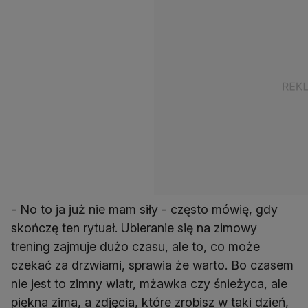
- No to ja już nie mam siły - często mówię, gdy
skończę ten rytuał. Ubieranie się na zimowy
trening zajmuje dużo czasu, ale to, co może
czekać za drzwiami, sprawia że warto. Bo czasem
nie jest to zimny wiatr, mżawka czy śnieżyca, ale
piękna zima, a zdjęcia, które zrobisz w taki dzień,