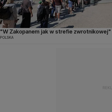
"W Zakopanem jak w strefie zwrotnikowej"
POLSKA