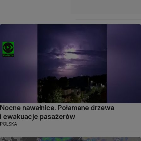
Nocne nawałnice. Połamane drzewa
i ewakuacje pasażerów
POLSKA