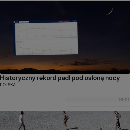
Historyczny rekord padł pod osłoną nocy
POLSKA