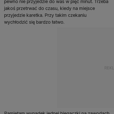
pewno nie przyjedzie do was w pięć minut. Trzeba
jakoś przetrwać do czasu, kiedy na miejsce
przyjedzie karetka. Przy takim czekaniu
wychłodzić się bardzo łatwo.
Pamiętam wypadek jednej biegaczki na zawodach