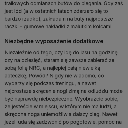
trailowych odmianach butów do biegania. Gdy zaś
jest lód (a w ostatnich latach zdarzało się to
bardzo rzadko), zakładam na buty najprostsze
raczki - gumowe nakładki z malutkim kolcami.
Niezbędne wyposażenie dodatkowe
Niezależnie od tego, czy idę do lasu na godzinę,
czy na dziesięć, staram się zawsze zabierać ze
sobą folię NRC, a najlepiej całą niewielką
apteczkę. Powód? Nigdy nie wiadomo, co
wydarzy się podczas treningu, a nawet
najprostsze skręcenie nogi zimą na odludziu może
być naprawdę niebezpieczne. Wyobraźcie sobie,
że jesteście w miejscu, w którym nie ma ludzi, a
skręcona noga uniemożliwia dalszy bieg. Nawet
jeżeli uda się zadzwonić po pogotowie, pomoc na