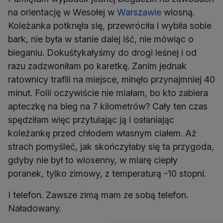
na orientację w Wesołej w
Warszawie
wiosną.
Koleżanka potknęła się, przewróciła i wybiła sobie
bark, nie była w stanie dalej iść, nie mówiąc o
bieganiu. Dokuśtykałyśmy do drogi leśnej i od
razu zadzwoniłam po karetkę. Zanim jednak
ratownicy trafili na miejsce, minęło przynajmniej 40
minut. Folii oczywiście nie miałam, bo kto zabiera
apteczkę na bieg na 7 kilometrów? Cały ten czas
spędziłam więc przytulając ją i osłaniając
koleżankę przed chłodem własnym ciałem. Aż
strach pomyśleć, jak skończyłaby się ta przygoda,
gdyby nie był to wiosenny, w miarę ciepły
poranek, tylko zimowy, z temperaturą -10 stopni.
I telefon. Zawsze zimą mam ze sobą telefon.
Naładowany.