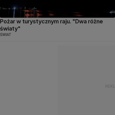
Pożar w turystycznym raju. "Dwa różne
światy"
ŚWIAT