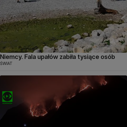
Niemcy. Fala upałów zabiła tysiące osób
ŚWIAT