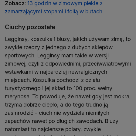
Zobacz
:
13 godzin w zimowym piekle z
zamarzającymi stopami i folią w butach
Ciuchy pozostałe
Legginsy, koszulka i bluzy, jakich używam zimą, to
zwykłe rzeczy z jednego z dużych sklepów
sportowych. Legginsy mam takie w wersji
zimowej, czyli z odpowiednimi, przeciwwiatrowymi
wstawkami w najbardziej newralgicznych
miejscach. Koszulka pochodzi z działu
turystycznego i jej skład to 100 proc. wełny
merynosa. To powoduje, że nawet gdy jest mokra,
trzyma dobrze ciepło, a do tego trudno ją
zasmrodzić - ciuch nie wydziela niemiłych
zapachów nawet po długich zawodach. Bluzy
natomiast to najcieńsze polary, zwykle