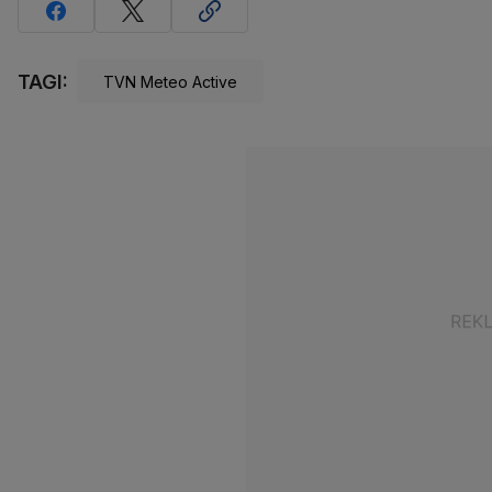
TAGI:
TVN Meteo Active