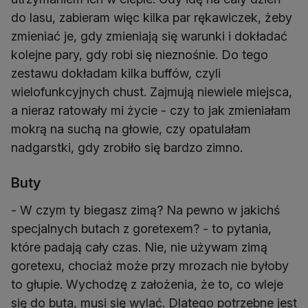
do lasu, zabieram więc kilka par rękawiczek, żeby
zmieniać je, gdy zmieniają się warunki i dokładać
kolejne pary, gdy robi się nieznośnie. Do tego
zestawu dokładam kilka buffów, czyli
wielofunkcyjnych chust. Zajmują niewiele miejsca,
a nieraz ratowały mi życie - czy to jak zmieniałam
mokrą na suchą na głowie, czy opatulałam
nadgarstki, gdy zrobiło się bardzo zimno.
Buty
- W czym ty biegasz zimą? Na pewno w jakichś
specjalnych butach z goretexem? - to pytania,
które padają cały czas. Nie, nie używam zimą
goretexu, chociaż może przy mrozach nie byłoby
to głupie. Wychodzę z założenia, że to, co wleje
się do buta, musi się wylać. Dlatego potrzebne jest