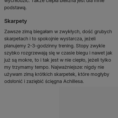
wychłodzić. Także ciepła bielizna jest dla mnie
podstawą.
Skarpety
Zawsze zimą biegałam w zwykłych, dość grubych
skarpetach i to spokojnie wystarcza, jeżeli
planujemy 2-3-godzinny trening. Stopy zwykle
szybko rozgrzewają się w czasie biegu i nawet jak
już są mokre, to i tak jest w nie ciepło, jeżeli tylko
my trzymamy tempo. Najważniejsze: nigdy nie
używam zimą krótkich skarpetek, które mogłyby
odsłonić i zaziębić ścięgna Achillesa.