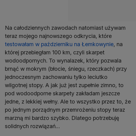
Na całodziennych zawodach natomiast używam
teraz mojego najnowszego odkrycia, które
testowałam w październiku na Łemkowynie
, na
której przebiegłam 100 km, czyli skarpet
wodoodpornych. To wynalazek, który pozwala
brnąć w mokrym (błocie, śniegu, rzeczkach) przy
jednoczesnym zachowaniu tylko leciutko
wilgotnej stopy. A jak już jest zupełnie zimno, to
pod wodoodporne skarpety zakładam jeszcze
jedne, z lekkiej wełny. Ale to wszystko przez to, że
po jednym porządnym przemrożeniu stopy teraz
marzną mi bardzo szybko. Dlatego potrzebuję
solidnych rozwiązań…