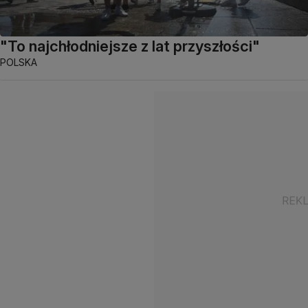
"To najchłodniejsze z lat przyszłości"
POLSKA