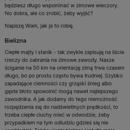
będziesz długo wspominać w zimowe wieczory.
No dobra, ale co zrobić, żeby wyjść?
Napiszę Wam, jak ja to robię.
Bielizna
Ciepłe majty i stanik - tak zwykle zapisuję na liście
rzeczy do zabrania na zimowe zawody. Nasze
ściganie na 50 km na orientację zimą trwa czasem
długo, bo po prostu często bywa trudniej. Szybko
zapadające ciemności czy grząski śnieg albo
gęste błoto spowolnić mogą nawet najlepszego
zawodnika. A jak dodamy do tego niemożność
rozpędzenia się do nadświetlnych prędkości, to
trzeba ciepłe ciuchy mieć w odwodzie, żeby
przypadkiem na tym odludziu gdzieś się nie