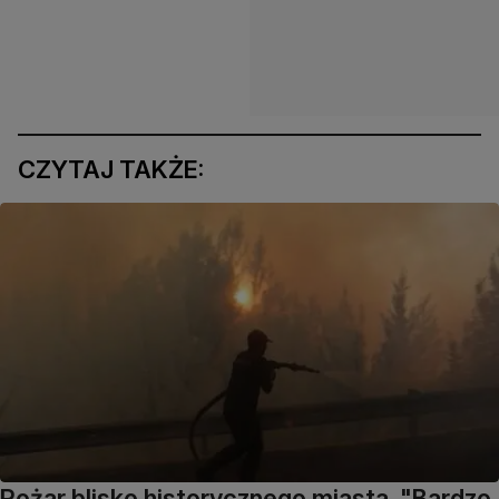
CZYTAJ TAKŻE:
Pożar blisko historycznego miasta. "Bardzo