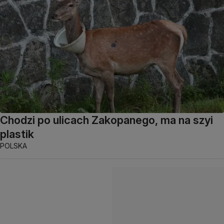
Chodzi po ulicach Zakopanego, ma na szyi
plastik
POLSKA