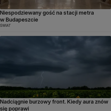
Niespodziewany gość na stacji metra
w Budapeszcie
ŚWIAT
Nadciągnie burzowy front. Kiedy aura znów
się poprawi