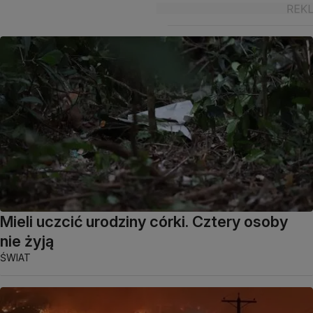
Mieli uczcić urodziny córki. Cztery osoby
nie żyją
ŚWIAT