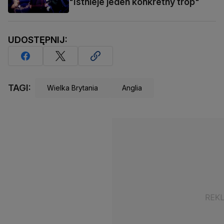
"Istnieje jeden konkretny trop"
UDOSTĘPNIJ:
TAGI:
Wielka Brytania
Anglia