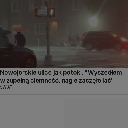
Nowojorskie ulice jak potoki. "Wyszedłem
w zupełną ciemność, nagle zaczęło lać"
ŚWIAT