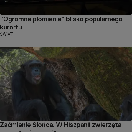
"Ogromne płomienie" blisko popularnego
kurortu
ŚWIAT
Zaćmienie Słońca. W Hiszpanii zwierzęta