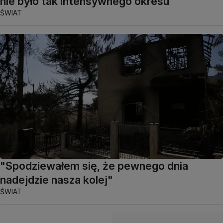
nie było tak intensywnego okresu"
ŚWIAT
"Spodziewałem się, że pewnego dnia
nadejdzie nasza kolej"
ŚWIAT