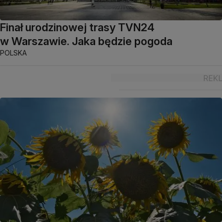
Finał urodzinowej trasy TVN24
w Warszawie. Jaka będzie pogoda
POLSKA