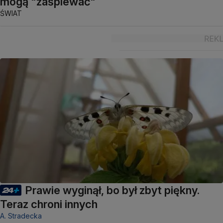
mogą "zaśpiewać"
ŚWIAT
Prawie wyginął, bo był zbyt piękny.
Teraz chroni innych
A. Stradecka