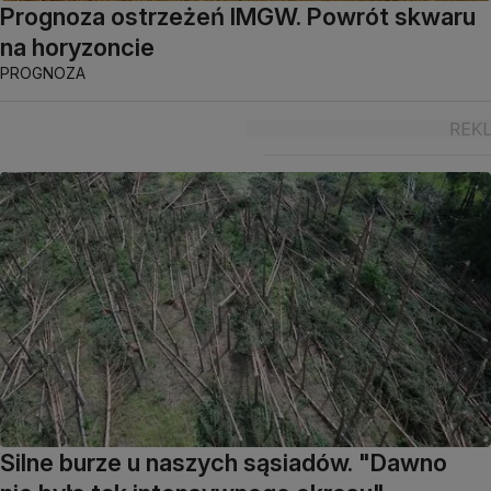
Prognoza ostrzeżeń IMGW. Powrót skwaru
na horyzoncie
PROGNOZA
Silne burze u naszych sąsiadów. "Dawno