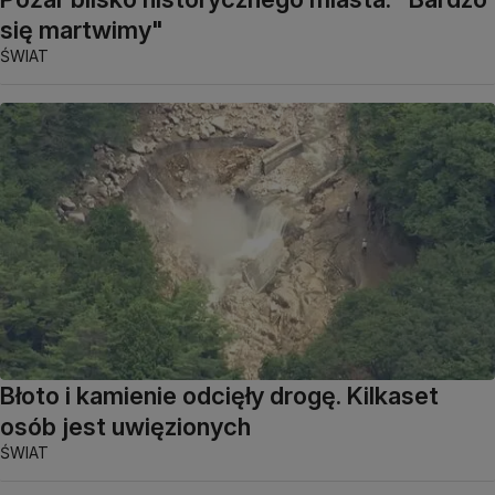
się martwimy"
ŚWIAT
Błoto i kamienie odcięły drogę. Kilkaset
osób jest uwięzionych
ŚWIAT