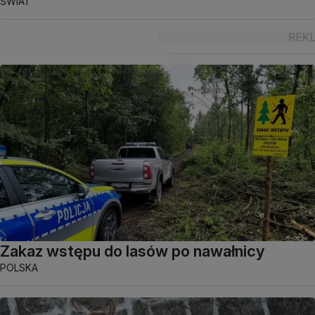
ŚWIAT
Zakaz wstępu do lasów po nawałnicy
POLSKA