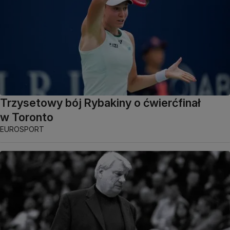
Trzysetowy bój Rybakiny o ćwierćfinał
w Toronto
EUROSPORT