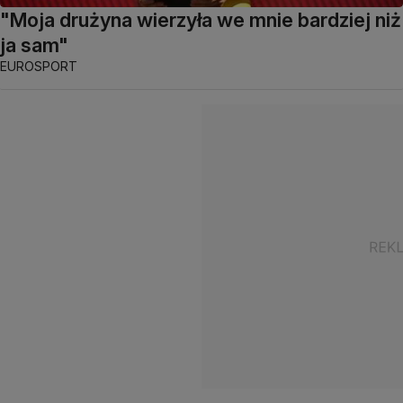
"Moja drużyna wierzyła we mnie bardziej niż
ja sam"
EUROSPORT