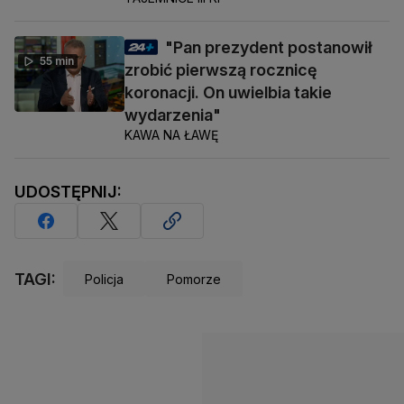
"Pan prezydent postanowił
55 min
zrobić pierwszą rocznicę
koronacji. On uwielbia takie
wydarzenia"
KAWA NA ŁAWĘ
UDOSTĘPNIJ:
TAGI:
Policja
Pomorze