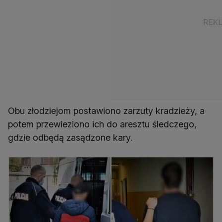
Obu złodziejom postawiono zarzuty kradzieży, a
potem przewieziono ich do aresztu śledczego,
gdzie odbędą zasądzone kary.