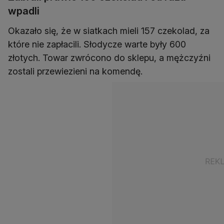
wpadli
Okazało się, że w siatkach mieli 157 czekolad, za
które nie zapłacili. Słodycze warte były 600
złotych. Towar zwrócono do sklepu, a mężczyźni
zostali przewiezieni na komendę.