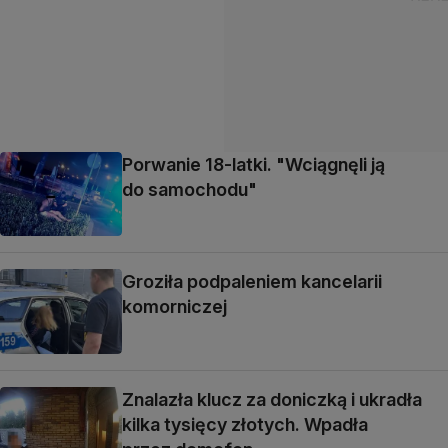
Porwanie 18-latki. "Wciągnęli ją
do samochodu"
Groziła podpaleniem kancelarii
komorniczej
Znalazła klucz za doniczką i ukradła
kilka tysięcy złotych. Wpadła