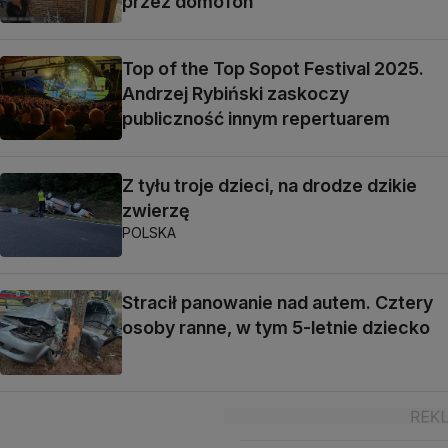
przez domofon
Top of the Top Sopot Festival 2025.
Andrzej Rybiński zaskoczy
publiczność innym repertuarem
Z tyłu troje dzieci, na drodze dzikie
zwierzę
POLSKA
Stracił panowanie nad autem. Cztery
osoby ranne, w tym 5-letnie dziecko