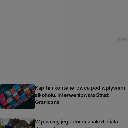
Kapitan kontenerowca pod wpływem
alkoholu. Interweniowała Straż
Graniczna
W piwnicy jego domu znaleźli ciała