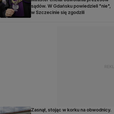
sądów. W Gdańsku powiedzieli "nie",
w Szczecinie się zgodzili
Zasnął, stojąc w korku na obwodnicy.