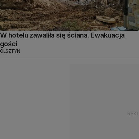
W hotelu zawaliła się ściana. Ewakuacja
gości
OLSZTYN