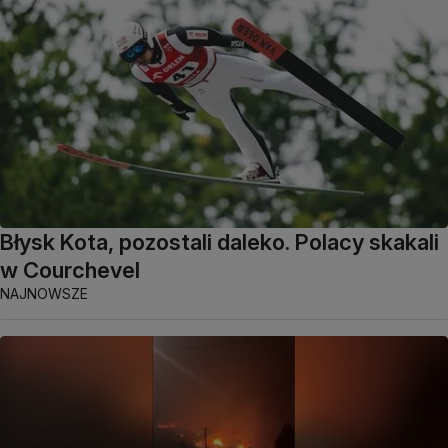
Błysk Kota, pozostali daleko. Polacy skakali
w Courchevel
NAJNOWSZE