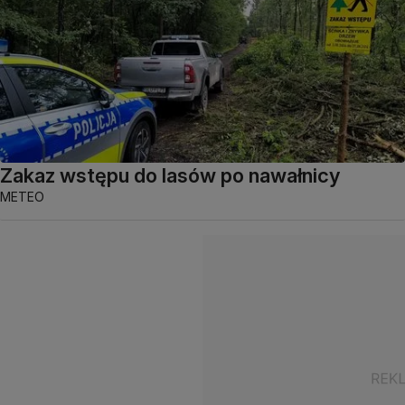
Zakaz wstępu do lasów po nawałnicy
METEO