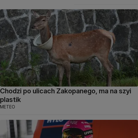
Chodzi po ulicach Zakopanego, ma na szyi
plastik
METEO