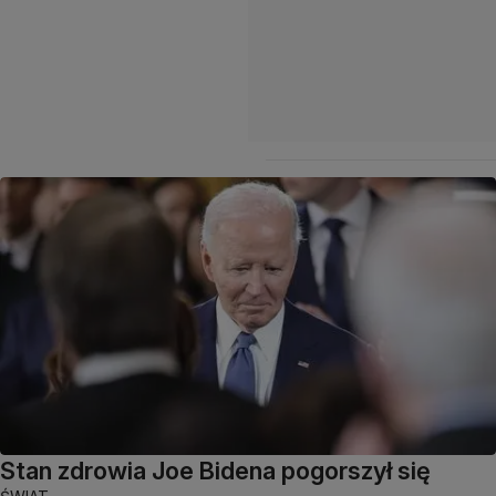
Stan zdrowia Joe Bidena pogorszył się