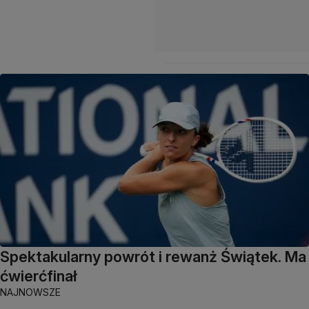
Spektakularny powrót i rewanż Świątek. Ma
ćwierćfinał
NAJNOWSZE