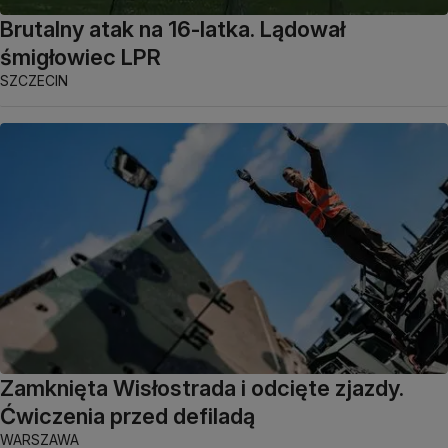
Brutalny atak na 16-latka. Lądował
śmigłowiec LPR
SZCZECIN
Zamknięta Wisłostrada i odcięte zjazdy.
Ćwiczenia przed defiladą
WARSZAWA