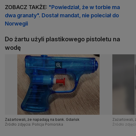
ZOBACZ TAKŻE:
"Powiedział, że w torbie ma
dwa granaty". Dostał mandat, nie poleciał do
Norwegii
Do żartu użyli plastikowego pistoletu na
wodę
Zażartowali, że napadają na bank. Gdańsk
Zażartowali,
Źródło zdjęcia: Policja Pomorska
Źródło zdjęci