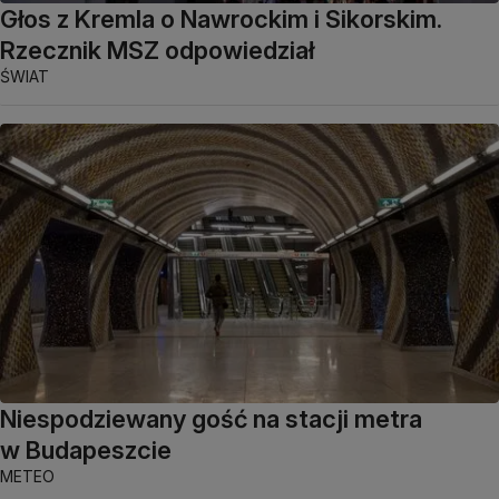
Głos z Kremla o Nawrockim i Sikorskim.
Rzecznik MSZ odpowiedział
ŚWIAT
Niespodziewany gość na stacji metra
w Budapeszcie
METEO