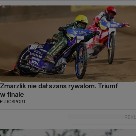
Zmarzlik nie dał szans rywalom. Triumf
w finale
EUROSPORT