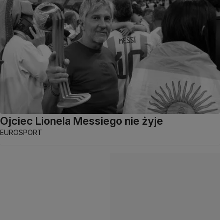
Ojciec Lionela Messiego nie żyje
EUROSPORT