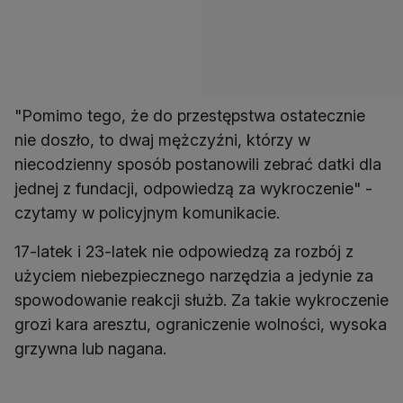
"Pomimo tego, że do przestępstwa ostatecznie
nie doszło, to dwaj mężczyźni, którzy w
niecodzienny sposób postanowili zebrać datki dla
jednej z fundacji, odpowiedzą za wykroczenie" -
czytamy w policyjnym komunikacie.
17-latek i 23-latek nie odpowiedzą za rozbój z
użyciem niebezpiecznego narzędzia a jedynie za
spowodowanie reakcji służb. Za takie wykroczenie
grozi kara aresztu, ograniczenie wolności, wysoka
grzywna lub nagana.