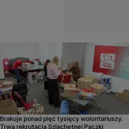
Brakuje ponad pięć tysięcy wolontariuszy.
Trwa rekrutacja Szlachetnej Paczki