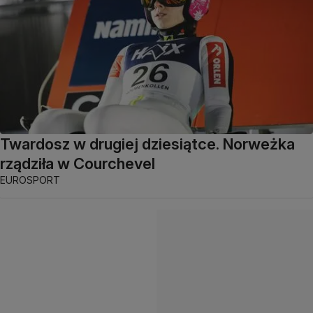
Twardosz w drugiej dziesiątce. Norweżka
rządziła w Courchevel
EUROSPORT