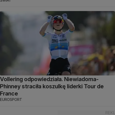
ŚWIAT
Vollering odpowiedziała. Niewiadoma-
Phinney straciła koszulkę liderki Tour de
France
EUROSPORT