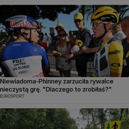
Niewiadoma-Phinney zarzuciła rywalce
nieczystą grę. "Dlaczego to zrobiłaś?"
EUROSPORT