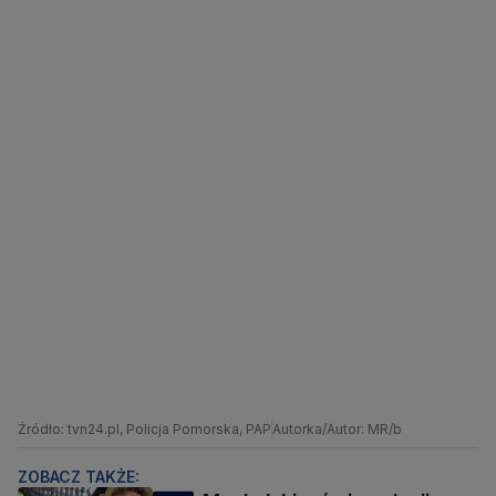
Źródło: tvn24.pl, Policja Pomorska, PAP
Autorka/Autor: MR/b
ZOBACZ TAKŻE: