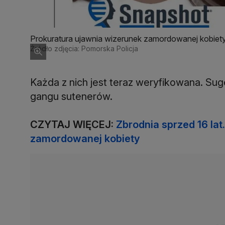
Prokuratura ujawnia wizerunek zamordowanej kobiety
Źródło zdjęcia: Pomorska Policja
Każda z nich jest teraz weryfikowana. Suge
gangu sutenerów.
CZYTAJ WIĘCEJ:
Zbrodnia sprzed 16 lat
zamordowanej kobiety