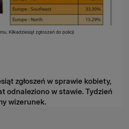
u. Kilkadziesiąt zgłoszeń do policji
esiąt zgłoszeń w sprawie kobiety,
lat odnaleziono w stawie. Tydzień
ny wizerunek.