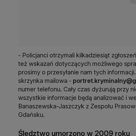
- Policjanci otrzymali kilkadziesiąt zgłosze
też wskazań dotyczących możliwego spraw
prosimy o przesyłanie nam tych informacji
skrzynka mailowa -
portret.kryminalny@gd
numer telefonu. Cały czas dyżurują przy ni
wszystkie informacje będą analizować i 
Banaszewska-Jaszczyk z Zespołu Prasowe
Gdańsku.
Śledztwo umorzono w 2009 roku