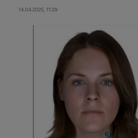
14.04.2025, 11:29