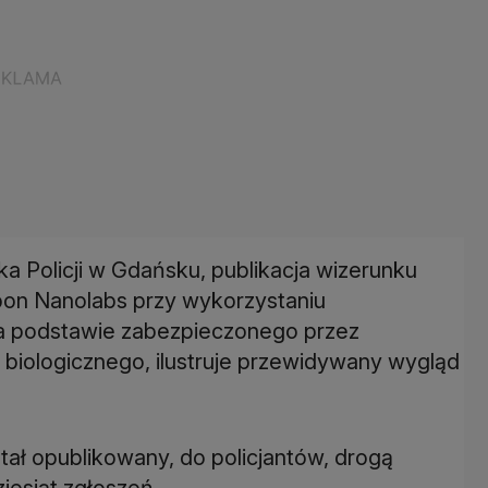
Policji w Gdańsku, publikacja wizerunku
bon Nanolabs przy wykorzystaniu
 podstawie zabezpieczonego przez
u biologicznego, ilustruje przewidywany wygląd
ał opublikowany, do policjantów, drogą
ziesiąt zgłoszeń.