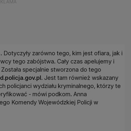
ń. Dotyczyły zarówno tego, kim jest ofiara, jak i
cy tego zabójstwa. Cały czas apelujemy i
. Została specjalnie stworzona do tego
.policja.gov.pl
. Jest tam również wskazany
ch policjanci wydziału kryminalnego, którzy te
weryfikować - mówi podkom. Anna
go Komendy Wojewódzkiej Policji w