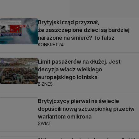
Brytyjski rząd przyznał,
że zaszczepione dzieci są bardziej
narażone na śmierć? To fałsz
KONKRET24
Limit pasażerów na dłużej. Jest
decyzja władz wielkiego
europejskiego lotniska
BIZNES
Brytyjczycy pierwsi na świecie
dopuścili nową szczepionkę przeciw
wariantom omikrona
ŚWIAT