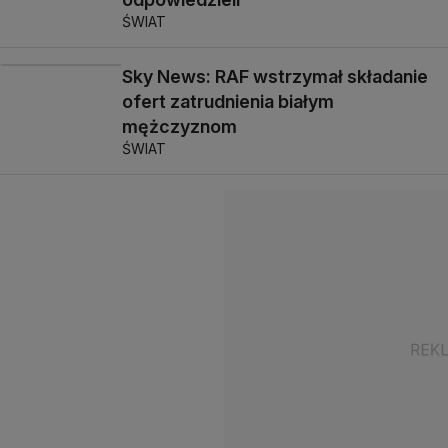
ŚWIAT
Sky News: RAF wstrzymał składanie
ofert zatrudnienia białym
mężczyznom
ŚWIAT