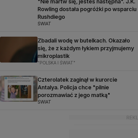
"Nie martw się, jesteś następna". J.K.
Rowling dostała pogróżki po wsparciu
Rushdiego
ŚWIAT
Zbadali wodę w butelkach. Okazało
się, że z każdym łykiem przyjmujemy
mikroplastik
"POLSKA I ŚWIAT"
Czterolatek zaginął w kurorcie
Antalya. Policja chce "pilnie
porozmawiać z jego matką"
ŚWIAT