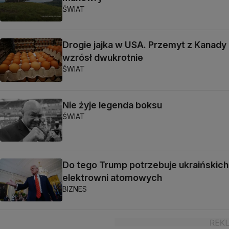
ŚWIAT
Drogie jajka w USA. Przemyt z Kanady
wzrósł dwukrotnie
ŚWIAT
Nie żyje legenda boksu
ŚWIAT
Do tego Trump potrzebuje ukraińskich
elektrowni atomowych
BIZNES