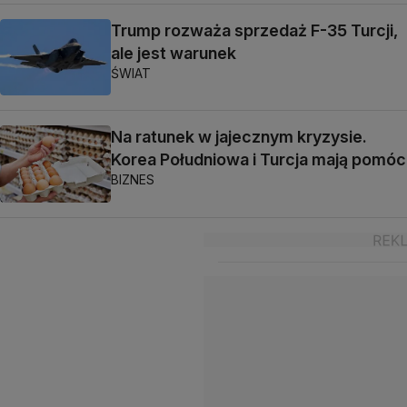
Trump rozważa sprzedaż F-35 Turcji,
ale jest warunek
ŚWIAT
Na ratunek w jajecznym kryzysie.
Korea Południowa i Turcja mają pomóc
BIZNES