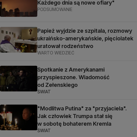
Każdego dnia są nowe ofiary"
PODSUMOWANIE
Papież wyjdzie ze szpitala, rozmowy
ukraińsko-amerykańskie, pięciolatek
uratował rodzeństwo
WARTO WIEDZIEĆ
Spotkanie z Amerykanami
przyspieszone. Wiadomość
od Zełenskiego
ŚWIAT
"Modlitwa Putina" za "przyjaciela".
Jak człowiek Trumpa stał się
w sobotę bohaterem Kremla
ŚWIAT