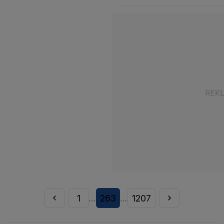
1
263
1207
...
...