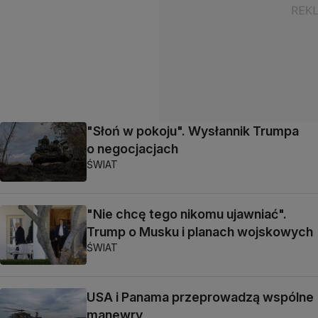
"Słoń w pokoju". Wysłannik Trumpa
o negocjacjach
ŚWIAT
"Nie chcę tego nikomu ujawniać".
Trump o Musku i planach wojskowych
ŚWIAT
USA i Panama przeprowadzą wspólne
manewry