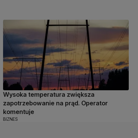
Wysoka temperatura zwiększa
zapotrzebowanie na prąd. Operator
komentuje
BIZNES