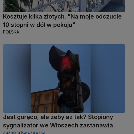
Kosztuje kilka złotych. "Na moje odczucie
10 stopni w dół w pokoju"
POLSKA
Jest gorąco, ale żeby aż tak? Stopiony
sygnalizator we Włoszech zastanawia
Zuzanna Karczewska