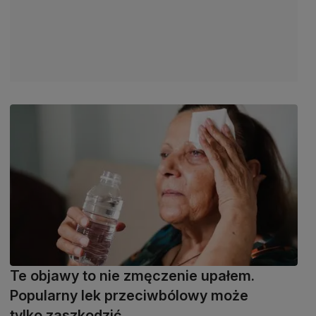
Te objawy to nie zmęczenie upałem.
Popularny lek przeciwbólowy może
tylko zaszkodzić