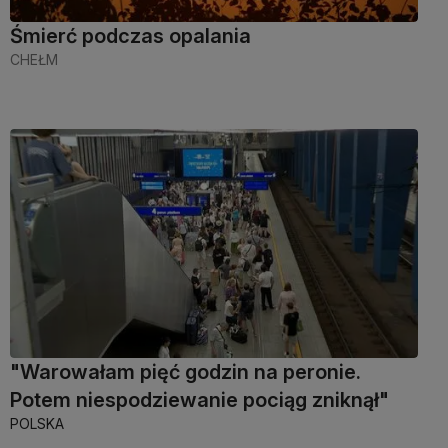
Śmierć podczas opalania
CHEŁM
"Warowałam pięć godzin na peronie.
Potem niespodziewanie pociąg zniknął"
POLSKA