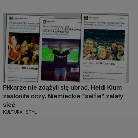
Piłkarze nie zdążyli się ubrać, Heidi Klum
zasłoniła oczy. Niemieckie "selfie" zalały
sieć
KULTURA I STYL