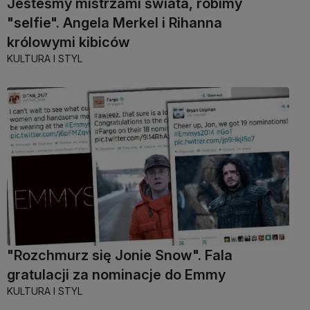
Jesteśmy mistrzami świata, robimy
"selfie". Angela Merkel i Rihanna
królowymi kibiców
KULTURA I STYL
"Rozchmurz się Jonie Snow". Fala
gratulacji za nominacje do Emmy
KULTURA I STYL