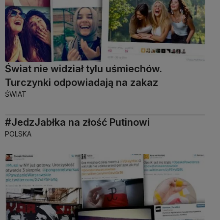
Świat nie widział tylu uśmiechów.
Turczynki odpowiadają na zakaz
ŚWIAT
#JedzJabłka na złość Putinowi
POLSKA