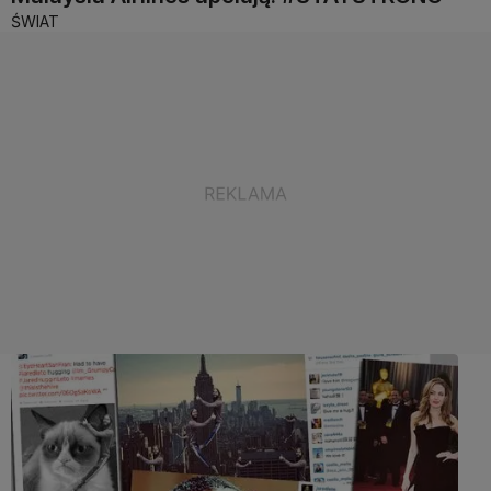
ŚWIAT