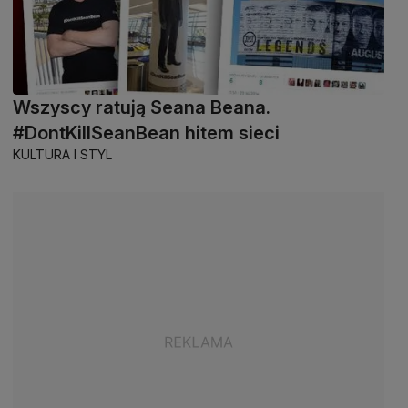
Wszyscy ratują Seana Beana.
#DontKillSeanBean hitem sieci
KULTURA I STYL