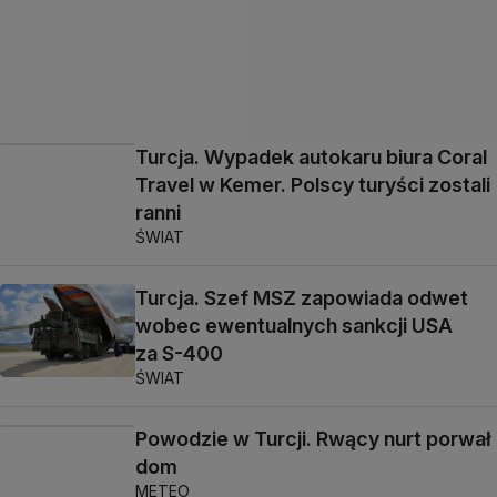
Turcja. Wypadek autokaru biura Coral
Travel w Kemer. Polscy turyści zostali
ranni
ŚWIAT
Turcja. Szef MSZ zapowiada odwet
wobec ewentualnych sankcji USA
za S-400
ŚWIAT
Powodzie w Turcji. Rwący nurt porwał
dom
METEO