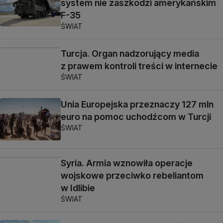
system nie zaszkodzi amerykańskim
F-35
ŚWIAT
Turcja. Organ nadzorujący media
z prawem kontroli treści w internecie
ŚWIAT
Unia Europejska przeznaczy 127 mln
euro na pomoc uchodźcom w Turcji
ŚWIAT
Syria. Armia wznowiła operacje
wojskowe przeciwko rebeliantom
w Idlibie
ŚWIAT