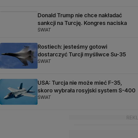
Donald Trump nie chce nakładać
sankcji na Turcję. Kongres naciska
ŚWIAT
Rostiech: jesteśmy gotowi
dostarczyć Turcji myśliwce Su-35
ŚWIAT
USA: Turcja nie może mieć F-35,
skoro wybrała rosyjski system S-400
ŚWIAT