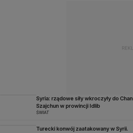
Syria: rządowe siły wkroczyły do Chan
Szajchun w prowincji Idlib
ŚWIAT
Turecki konwój zaatakowany w Syrii.