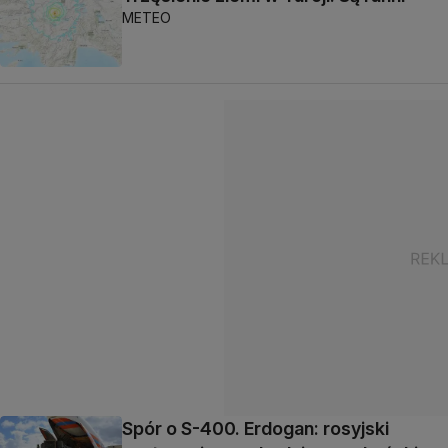
METEO
Spór o S-400. Erdogan: rosyjski