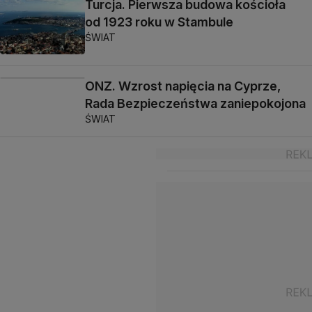
Turcja. Pierwsza budowa kościoła
od 1923 roku w Stambule
ŚWIAT
ONZ. Wzrost napięcia na Cyprze,
Rada Bezpieczeństwa zaniepokojona
ŚWIAT