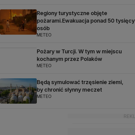
Regiony turystyczne objęte
pożarami.Ewakuacja ponad 50 tysięcy
osób
METEO
Pożary w Turcji. W tym w miejscu
kochanym przez Polaków
METEO
Będą symulować trzęsienie ziemi,
by chronić słynny meczet
METEO