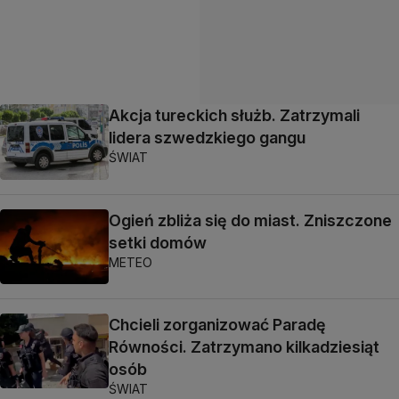
Akcja tureckich służb. Zatrzymali
lidera szwedzkiego gangu
ŚWIAT
Ogień zbliża się do miast. Zniszczone
setki domów
METEO
Chcieli zorganizować Paradę
Równości. Zatrzymano kilkadziesiąt
osób
ŚWIAT