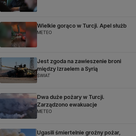
Wielkie gorąco w Turcji. Apel służb
METEO
Jest zgoda na zawieszenie broni
między Izraelem a Syrią
ŚWIAT
Dwa duże pożary w Turcji.
Zarządzono ewakuacje
METEO
Ugasili śmiertelnie groźny pożar,