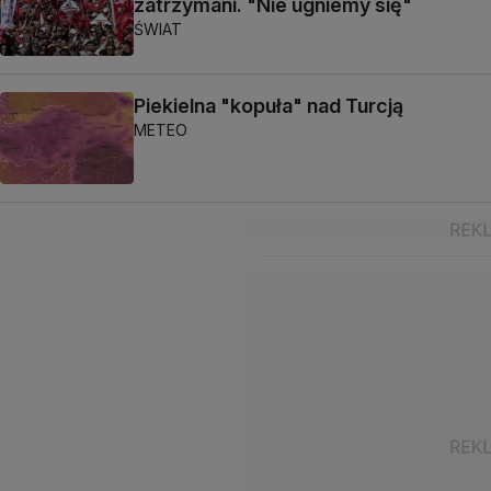
zatrzymani. "Nie ugniemy się"
ŚWIAT
Piekielna "kopuła" nad Turcją
METEO