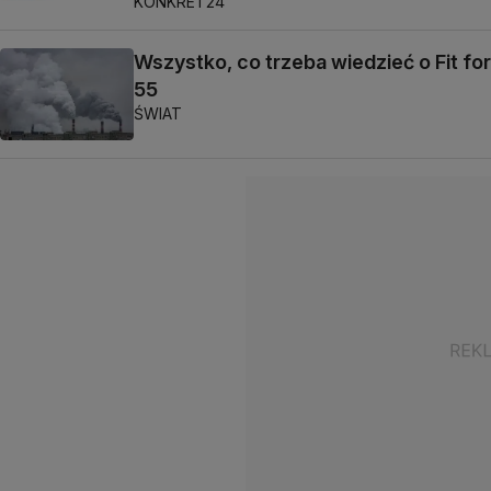
KONKRET24
Wszystko, co trzeba wiedzieć o Fit for
55
ŚWIAT