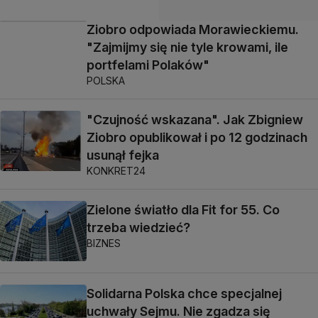
Ziobro odpowiada Morawieckiemu.
"Zajmijmy się nie tyle krowami, ile
portfelami Polaków"
POLSKA
"Czujność wskazana". Jak Zbigniew
Ziobro opublikował i po 12 godzinach
usunął fejka
KONKRET24
Zielone światło dla Fit for 55. Co
trzeba wiedzieć?
BIZNES
Solidarna Polska chce specjalnej
uchwały Sejmu. Nie zgadza się