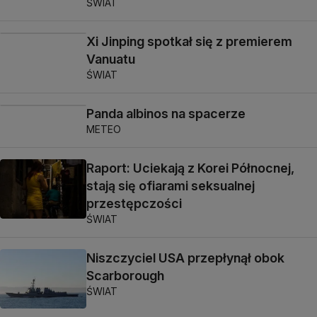
ŚWIAT
Xi Jinping spotkał się z premierem
Vanuatu
ŚWIAT
Panda albinos na spacerze
METEO
Raport: Uciekają z Korei Północnej,
stają się ofiarami seksualnej
przestępczości
ŚWIAT
Niszczyciel USA przepłynął obok
Scarborough
ŚWIAT