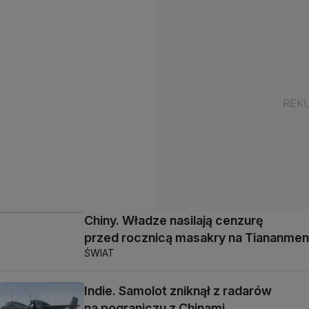
Chiny. Władze nasilają cenzurę
przed rocznicą masakry na Tiananmen
ŚWIAT
Indie. Samolot zniknął z radarów
na pograniczu z Chinami