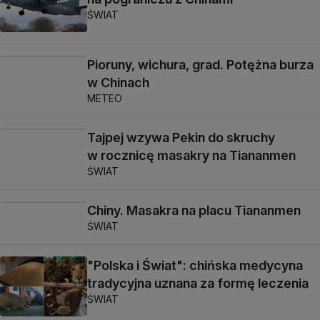
ŚWIAT
Pioruny, wichura, grad. Potężna burza
w Chinach
METEO
Tajpej wzywa Pekin do skruchy
w rocznicę masakry na Tiananmen
ŚWIAT
Chiny. Masakra na placu Tiananmen
ŚWIAT
"Polska i Świat": chińska medycyna
tradycyjna uznana za formę leczenia
ŚWIAT