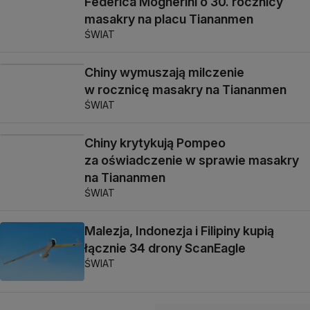
Federica Mogherini o 30. rocznicy
masakry na placu Tiananmen
ŚWIAT
Chiny wymuszają milczenie
w rocznicę masakry na Tiananmen
ŚWIAT
Chiny krytykują Pompeo
za oświadczenie w sprawie masakry
na Tiananmen
ŚWIAT
Malezja, Indonezja i Filipiny kupią
łącznie 34 drony ScanEagle
ŚWIAT