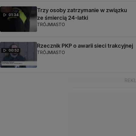
Trzy osoby zatrzymanie w związku
01:34
ze śmiercią 24-latki
TRÓJMIASTO
Rzecznik PKP o awarii sieci trakcyjnej
00:52
TRÓJMIASTO