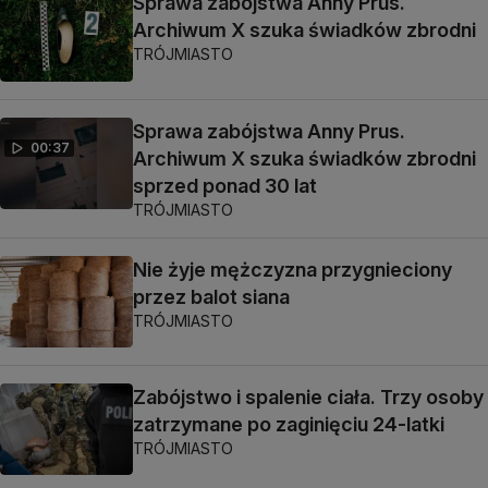
Sprawa zabójstwa Anny Prus.
Archiwum X szuka świadków zbrodni
TRÓJMIASTO
Sprawa zabójstwa Anny Prus.
00:37
Archiwum X szuka świadków zbrodni
sprzed ponad 30 lat
TRÓJMIASTO
Nie żyje mężczyzna przygnieciony
przez balot siana
TRÓJMIASTO
Zabójstwo i spalenie ciała. Trzy osoby
zatrzymane po zaginięciu 24-latki
TRÓJMIASTO