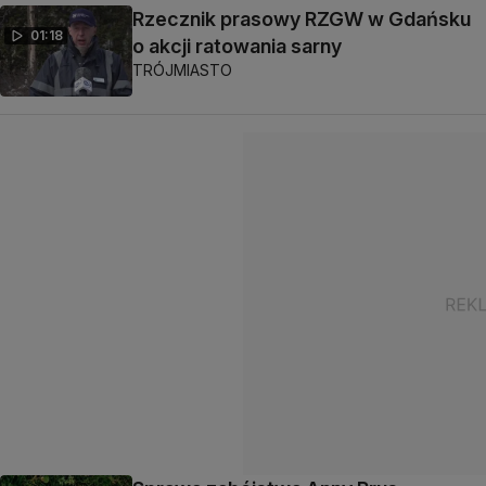
Rzecznik prasowy RZGW w Gdańsku
01:18
o akcji ratowania sarny
TRÓJMIASTO