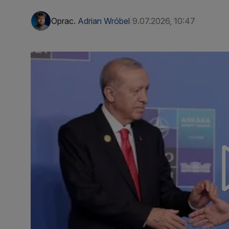
Oprac.
Adrian Wróbel
9.07.2026, 10:47
|