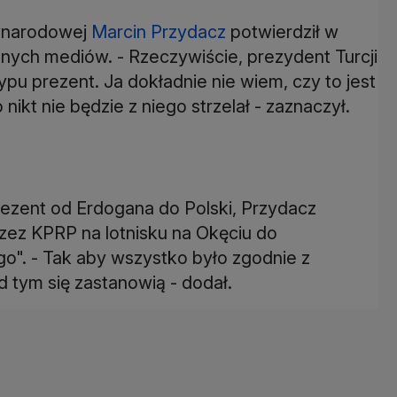
zynarodowej
Marcin Przydacz
potwierdził w
ych mediów. - Rzeczywiście, prezydent Turcji
pu prezent. Ja dokładnie nie wiem, czy to jest
 nikt nie będzie z niego strzelał - zaznaczył.
ezent od Erdogana do Polski, Przydacz
rzez KPRP na lotnisku na Okęciu do
o". - Tak aby wszystko było zgodnie z
d tym się zastanowią - dodał.