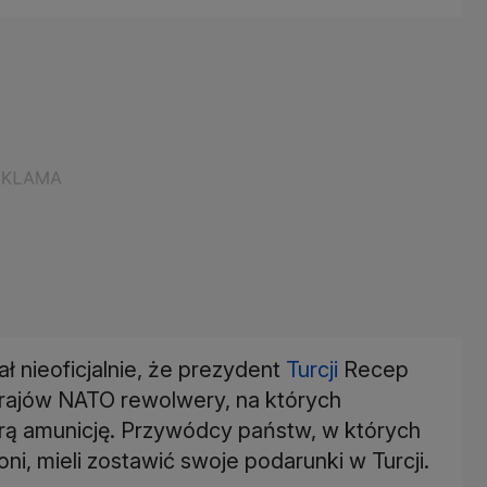
ł nieoficjalnie, że prezydent
Turcji
Recep
ajów NATO rewolwery, na których
rą amunicję. Przywódcy państw, w których
i, mieli zostawić swoje podarunki w Turcji.