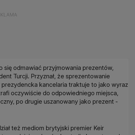
o się odmawiać przyjmowania prezentów,
ent Turcji. Przyznał, że sprezentowanie
 prezydencka kancelaria traktuje to jako wyraz
trafi oczywiście do odpowiedniego miejsca,
czny, po drugie uszanowany jako prezent -
ział też mediom brytyjski premier Keir