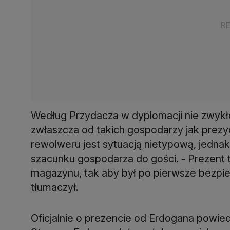
Według Przydacza w dyplomacji nie zwykł
zwłaszcza od takich gospodarzy jak prezyd
rewolweru jest sytuacją nietypową, jednak
szacunku gospodarza do gości. - Prezent 
magazynu, tak aby był po pierwsze bezpie
tłumaczył.
Oficjalnie o prezencie od Erdogana powied