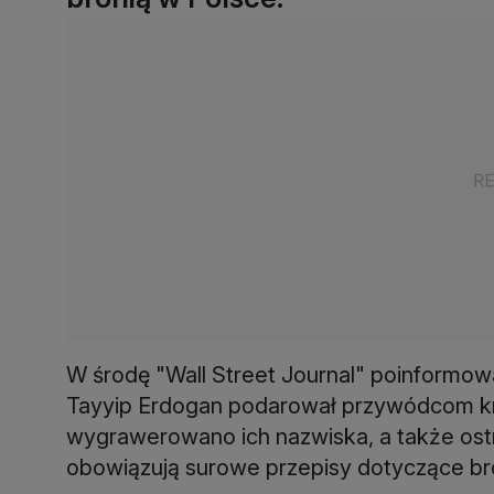
W środę "Wall Street Journal" poinformowa
Tayyip Erdogan podarował przywódcom kr
wygrawerowano ich nazwiska, a także ost
obowiązują surowe przepisy dotyczące bron