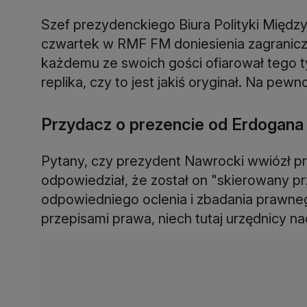
Szef prezydenckiego Biura Polityki Międ
czwartek w RMF FM doniesienia zagraniczn
każdemu ze swoich gości ofiarował tego ty
replika, czy to jest jakiś oryginał. Na pewno
Przydacz o prezencie od Erdogana
Pytany, czy prezydent Nawrocki wwiózł pr
odpowiedział, że został on "skierowany p
odpowiedniego oclenia i zbadania prawneg
przepisami prawa, niech tutaj urzędnicy na